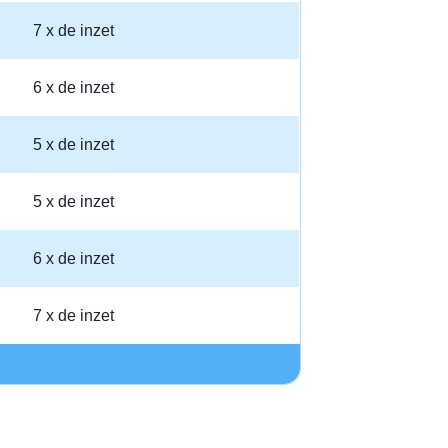
7 x de inzet
6 x de inzet
5 x de inzet
5 x de inzet
6 x de inzet
7 x de inzet