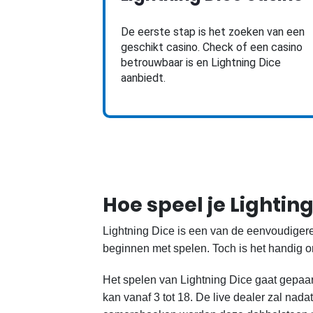
De eerste stap is het zoeken van een
geschikt casino. Check of een casino
betrouwbaar is en Lightning Dice
aanbiedt.
Hoe speel je Lighting
Lightning Dice is een van de eenvoudigere s
beginnen met spelen. Toch is het handig o
Het spelen van Lightning Dice gaat gepaa
kan vanaf 3 tot 18. De live dealer zal nada