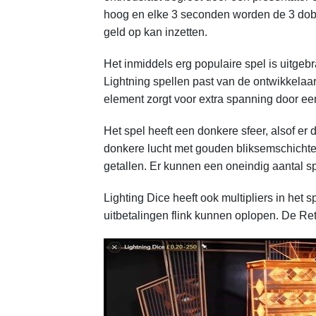
hoog en elke 3 seconden worden de 3 dobbe
geld op kan inzetten.
Het inmiddels erg populaire spel is uitgeb
Lightning spellen past van de ontwikkelaar
element zorgt voor extra spanning door een
Het spel heeft een donkere sfeer, alsof er
donkere lucht met gouden bliksemschichten 
getallen. Er kunnen een oneindig aantal s
Lighting Dice heeft ook multipliers in het 
uitbetalingen flink kunnen oplopen. De Retu