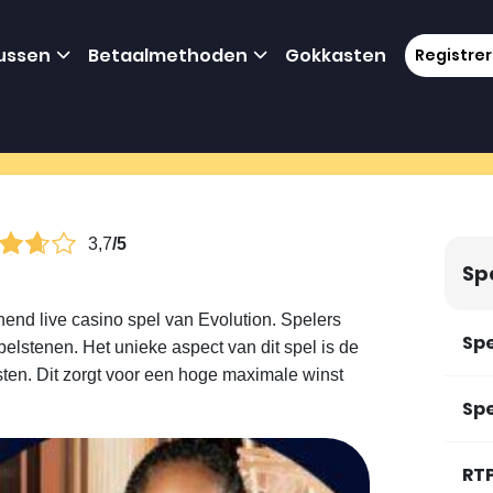
ussen
Betaalmethoden
Gokkasten
Registre
3,7
/5
Spe
end live casino spel van Evolution. Spelers
Sp
lstenen. Het unieke aspect van dit spel is de
ten. Dit zorgt voor een hoge maximale winst
Sp
RT