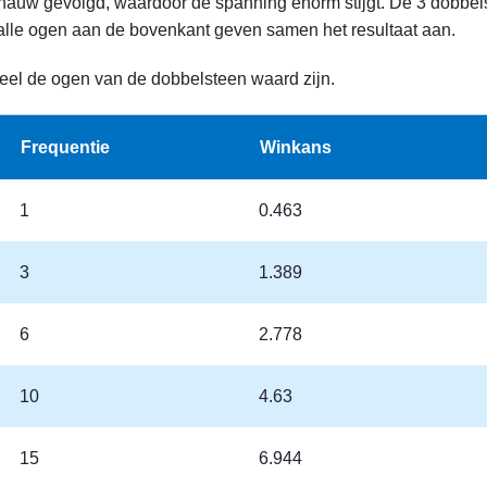
uw gevolgd, waardoor de spanning enorm stijgt. De 3 dobbel
alle ogen aan de bovenkant geven samen het resultaat aan.
veel de ogen van de dobbelsteen waard zijn.
Frequentie
Winkans
1
0.463
3
1.389
6
2.778
10
4.63
15
6.944