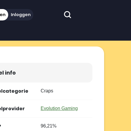
ren
Inloggen
l info
elcategorie
Craps
elprovider
Evolution Gaming
P
96,21%