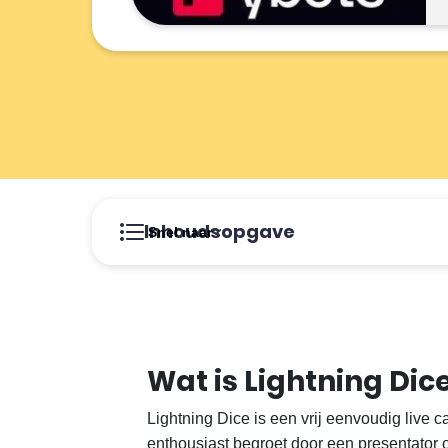
Inhoudsopgave
Wat is Lightning Dic
Lightning Dice is een vrij eenvoudig live c
enthousiast begroet door een presentator of