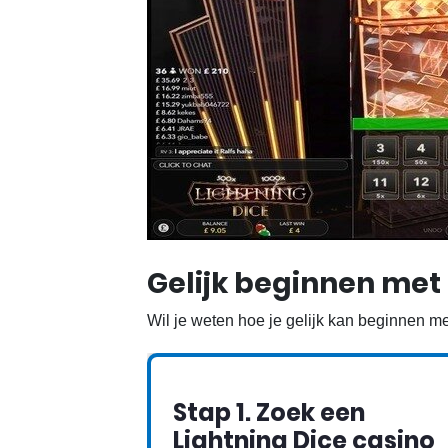
Gelijk beginnen met 
Wil je weten hoe je gelijk kan beginnen 
Stap 1. Zoek een
Lightning Dice casino