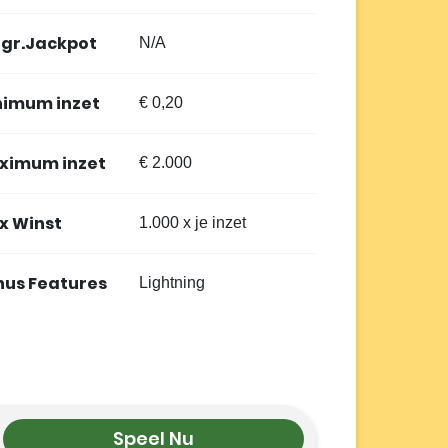
ogr.Jackpot
N/A
nimum inzet
€ 0,20
ximum inzet
€ 2.000
x Winst
1.000 x je inzet
nus Features
Lightning
Speel Nu