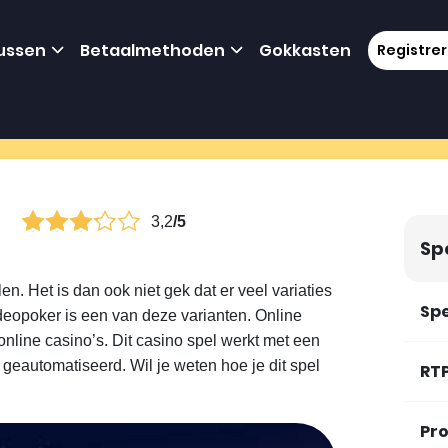
ussen
Betaalmethoden
Gokkasten
Registre
e
3,2
/5
Spe
. Het is dan ook niet gek dat er veel variaties
Sp
ideopoker is een van deze varianten. Online
online casino’s. Dit casino spel werkt met een
automatiseerd. Wil je weten hoe je dit spel
RT
Pr