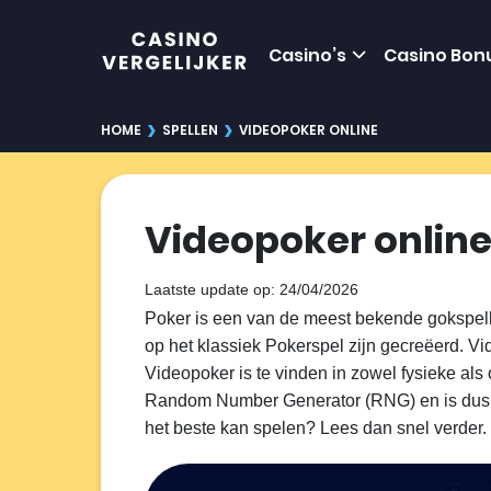
Casino’s
Casino Bon
›
›
HOME
SPELLEN
VIDEOPOKER ONLINE
Videopoker onlin
Laatste update op
: 24/04/2026
Poker is een van de meest bekende gokspellen
op het klassiek Pokerspel zijn gecreëerd. V
Videopoker is te vinden in zowel fysieke als 
Random Number Generator (RNG) en is dus ge
het beste kan spelen? Lees dan snel verder.