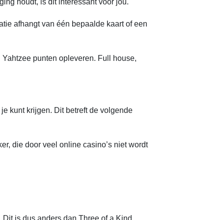
g houdt, is dit interessant voor jou.
tie afhangt van één bepaalde kaart of een
j Yahtzee punten opleveren. Full house,
 kunt krijgen. Dit betreft de volgende
r, die door veel online casino’s niet wordt
 Dit is dus anders dan Three of a Kind,