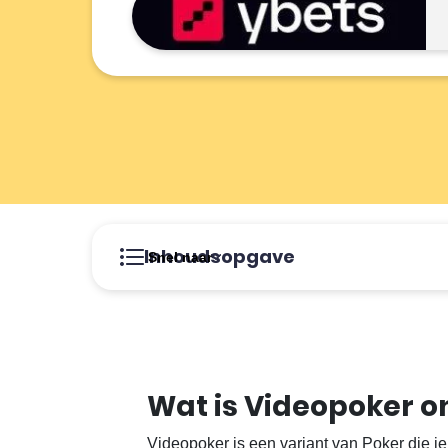
Inhoudsopgave
Wat is Videopoker o
Videopoker is een variant van Poker die je 