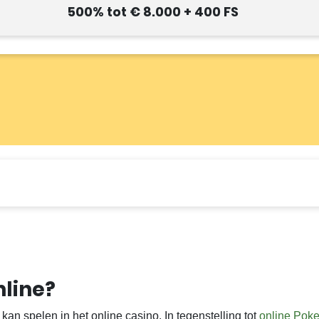
500% tot € 8.000 + 400 FS
nline?
kan spelen in het online casino. In tegenstelling tot
online Poke