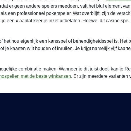
rdat er geen andere spelers meedoen, valt het bluf element van
 als een professioneel pokerspeler. Wat overblijft, zijn de vers
een x aantal keer je inzet uitbetalen. Hoewel dit casino spel 
f het nou eigenlijk een kansspel of behendigheidsspel is. Het blij
f je kaarten wilt houden of inruilen. Je krijgt namelijk vijf kaar
gelijke combinatie maken. Wanneer je dit juist doet, kan je R
nospellen met de beste winkansen
. Er zijn meerdere varianten