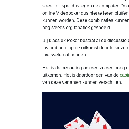
speelt dit spel dus tegen de computer. Doo
online Videopoker dus niet te leren bluffen
kunnen worden. Deze combinaties kunnen je 
nog steeds erg fanatiek gespeeld.
Bij klassiek Poker bestaat al de discussie o
invloed hebt op de uitkomst door te kiezen o
inwisselen of houden.
Het is de bedoeling om een zo een hoog mo
uitkomen. Het is daardoor een van de
casi
van deze varianten kunnen verschillen.