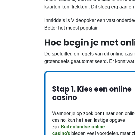
kaarten kon ‘trekken’. Dit sloeg erg aan e
Inmiddels is Videopoker een vast onderdee
Better het meest populair.
Hoe begin je met on
De speluitleg en regels van dit online casin
grotendeels geautomatiseerd. Er komt wat mi
Stap 1. Kies een online
casino
Wanneer je op zoek bent naar een onlin
casino, kan het een lastige opgave
zijn.
Buitenlandse online
casino’s
bieden veel voordelen, maar zi