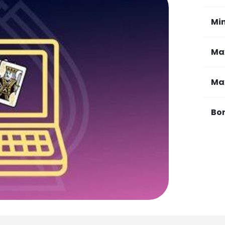
Mi
Ma
Ma
Bo