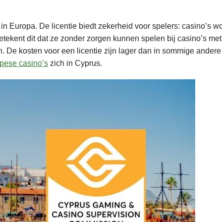
 in Europa. De licentie biedt zekerheid voor spelers: casino’s w
 betekent dit dat ze zonder zorgen kunnen spelen bij casino’s m
n. De kosten voor een licentie zijn lager dan in sommige ande
pese casino’s
zich in Cyprus.