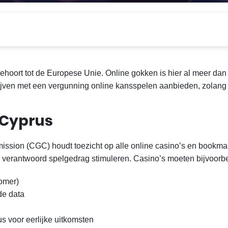
ehoort tot de Europese Unie. Online gokken is hier al meer dan
ijven met een vergunning online kansspelen aanbieden, zolang
 Cyprus
ion (CGC) houdt toezicht op alle online casino’s en bookmaker
 verantwoord spelgedrag stimuleren. Casino’s moeten bijvoorb
omer)
de data
g
 voor eerlijke uitkomsten