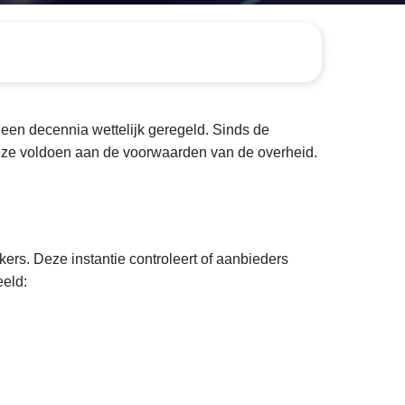
 een decennia wettelijk geregeld. Sinds de
 ze voldoen aan de voorwaarden van de overheid.
s. Deze instantie controleert of aanbieders
eeld: