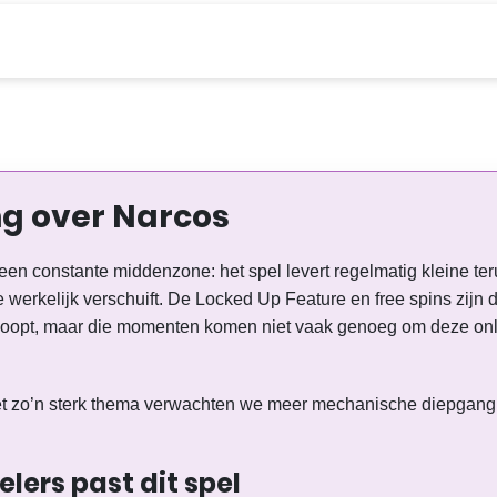
g over Narcos
 een constante middenzone: het spel levert regelmatig kleine te
ie werkelijk verschuift. De Locked Up Feature en free spins zij
oopt, maar die momenten komen niet vaak genoeg om deze onl
met zo’n sterk thema verwachten we meer mechanische diepgang
lers past dit spel