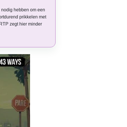
ers nodig hebben om een
ortdurend prikkelen met
 RTP zegt hier minder