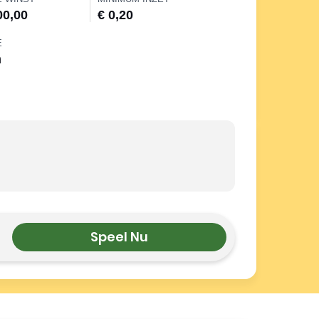
00,00
€ 0,20
E
m
Speel Nu