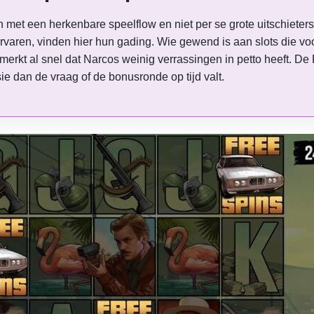
jn met een herkenbare speelflow en niet per se grote uitschiet
ervaren, vinden hier hun gading. Wie gewend is aan slots die vo
erkt al snel dat Narcos weinig verrassingen in petto heeft. De
ie dan de vraag of de bonusronde op tijd valt.