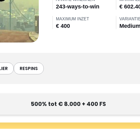
243-ways-to-win
€ 602.4
MAXIMUM INZET
VARIANTI
€ 400
Mediu
LIER
RESPINS
500% tot € 8.000 + 400 FS