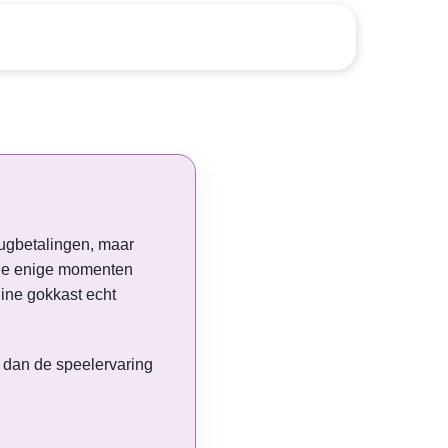
rugbetalingen, maar
n de enige momenten
ine gokkast echt
 dan de speelervaring