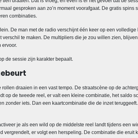
e tien draaien. Dat is vroeg, en even is er het gevoel dat de sess
rmaal gesproken aan zo’n moment voorafgaat. De gratis spins st
ren combinaties.
ein. De man met de radio verschijnt één keer op een volledige lij
verschil te maken. De multipliers die je zou willen zien, blijven 
n ervoor.
p de sessie zijn karakter bepaalt.
ebeurt
e rollen draaien in een vast tempo. De straatscène op de achte
dt op de tweede reel, er valt een kleine combinatie, het saldo sch
 zonder iets. Dan een kaartcombinatie die de inzet teruggeeft. D
tiveer je als een wild op de middelste reel landt tijdens een 
d vergrendelt, er volgt een herspeling. De combinatie die eruit 