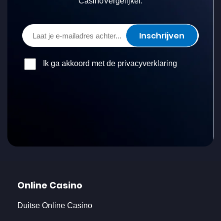
CasinoVergelijker.
Ik ga akkoord met de privacyverklaring
Online Casino
Duitse Online Casino