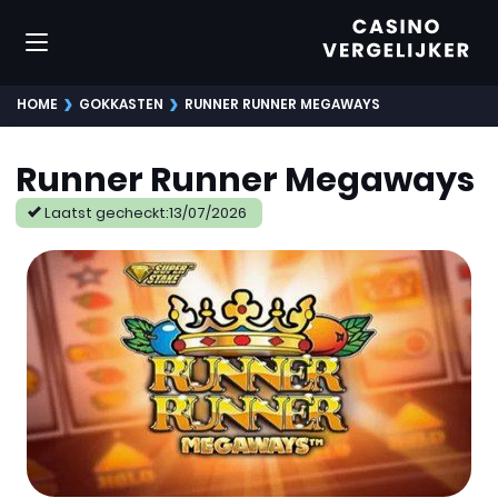
›
›
HOME
GOKKASTEN
RUNNER RUNNER MEGAWAYS
Runner Runner Megaways
Laatst gecheckt:
13/07/2026