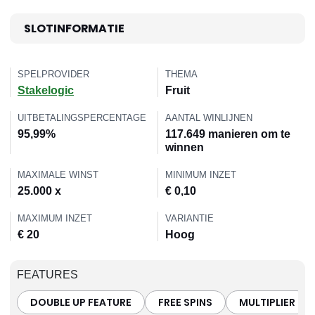
SLOTINFORMATIE
SPELPROVIDER
THEMA
Stakelogic
Fruit
UITBETALINGSPERCENTAGE
AANTAL WINLIJNEN
95,99%
117.649 manieren om te
winnen
MAXIMALE WINST
MINIMUM INZET
25.000 x
€ 0,10
MAXIMUM INZET
VARIANTIE
€ 20
Hoog
FEATURES
DOUBLE UP FEATURE
FREE SPINS
MULTIPLIER