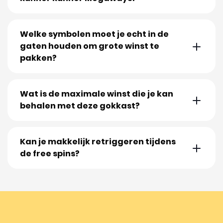
Welke symbolen moet je echt in de
gaten houden om grote winst te
pakken?
Wat is de maximale winst die je kan
behalen met deze gokkast?
Kan je makkelijk retriggeren tijdens
de free spins?