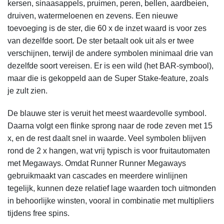
kersen, sinaasappels, pruimen, peren, bellen, aardbeien,
druiven, watermeloenen en zevens. Een nieuwe
toevoeging is de ster, die 60 x de inzet waard is voor zes
van dezelfde soort. De ster betaalt ook uit als er twee
verschijnen, terwijl de andere symbolen minimaal drie van
dezelfde soort vereisen. Er is een wild (het BAR-symbool),
maar die is gekoppeld aan de Super Stake-feature, zoals
je zult zien.
De blauwe ster is veruit het meest waardevolle symbool.
Daarna volgt een flinke sprong naar de rode zeven met 15
x, en de rest daalt snel in waarde. Veel symbolen blijven
rond de 2 x hangen, wat vrij typisch is voor fruitautomaten
met Megaways. Omdat Runner Runner Megaways
gebruikmaakt van cascades en meerdere winlijnen
tegelijk, kunnen deze relatief lage waarden toch uitmonden
in behoorlijke winsten, vooral in combinatie met multipliers
tijdens free spins.