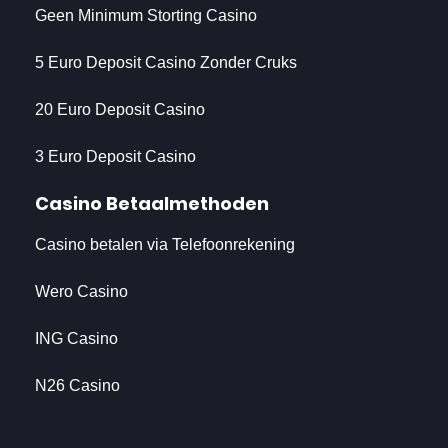
Geen Minimum Storting Casino
5 Euro Deposit Casino Zonder Cruks
20 Euro Deposit Casino
3 Euro Deposit Casino
Casino Betaalmethoden
Casino betalen via Telefoonrekening
Wero Casino
ING Casino
N26 Casino