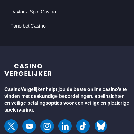
Daytona Spin Casino
Fano.bet Casino
CasinoVergelijker helpt jou de beste online casino’s te
vinden met deskundige beoordelingen, spelinzichten
en veilige betalingsopties voor een
veilige en plezierige
spelervaring.