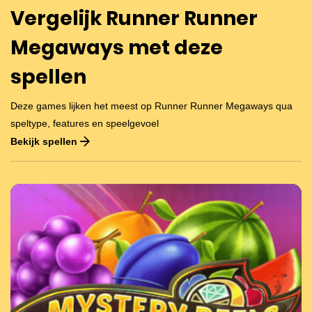
Vergelijk Runner Runner
Megaways met deze
spellen
Deze games lijken het meest op Runner Runner Megaways qua
speltype, features en speelgevoel
Bekijk spellen