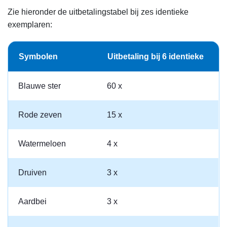
Zie hieronder de uitbetalingstabel bij zes identieke
exemplaren:
Symbolen
Uitbetaling bij 6 identieke
Blauwe ster
60 x
Rode zeven
15 x
Watermeloen
4 x
Druiven
3 x
Aardbei
3 x