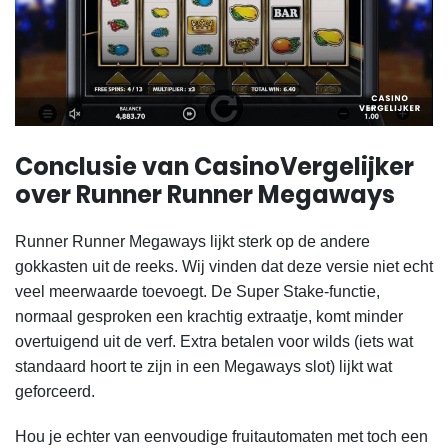
Conclusie van CasinoVergelijker
over Runner Runner Megaways
Runner Runner Megaways lijkt sterk op de andere
gokkasten uit de reeks. Wij vinden dat deze versie niet echt
veel meerwaarde toevoegt. De Super Stake-functie,
normaal gesproken een krachtig extraatje, komt minder
overtuigend uit de verf. Extra betalen voor wilds (iets wat
standaard hoort te zijn in een Megaways slot) lijkt wat
geforceerd.
Hou je echter van eenvoudige fruitautomaten met toch een