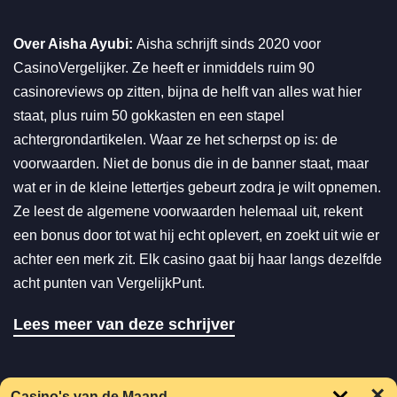
Over Aisha Ayubi:
Aisha schrijft sinds 2020 voor
CasinoVergelijker. Ze heeft er inmiddels ruim 90
casinoreviews op zitten, bijna de helft van alles wat hier
staat, plus ruim 50 gokkasten en een stapel
achtergrondartikelen. Waar ze het scherpst op is: de
voorwaarden. Niet de bonus die in de banner staat, maar
wat er in de kleine lettertjes gebeurt zodra je wilt opnemen.
Ze leest de algemene voorwaarden helemaal uit, rekent
een bonus door tot wat hij echt oplevert, en zoekt uit wie er
achter een merk zit. Elk casino gaat bij haar langs dezelfde
acht punten van VergelijkPunt.
Lees meer van deze schrijver
Sluiten
Slui
Casino's van de Maand