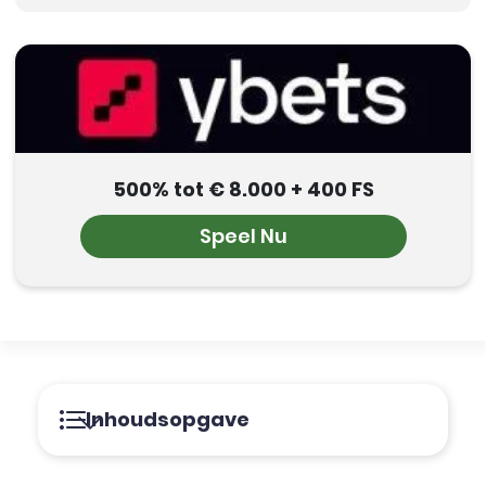
500% tot € 8.000 + 400 FS
Speel Nu
Inhoudsopgave