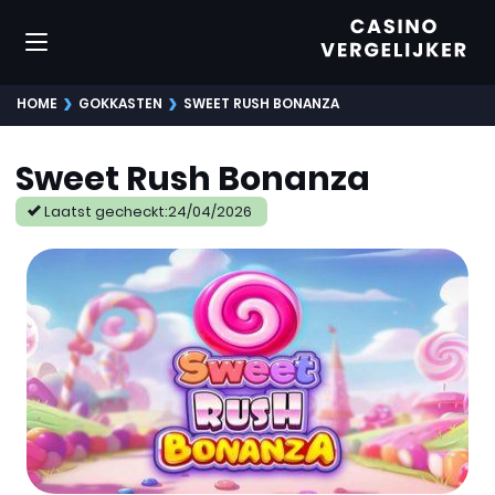
›
›
HOME
GOKKASTEN
SWEET RUSH BONANZA
Sweet Rush Bonanza
Laatst gecheckt:
24/04/2026