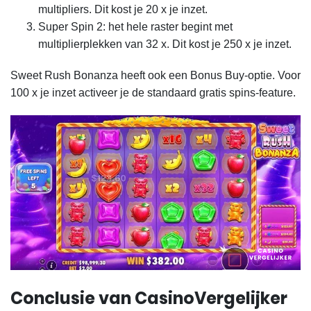
multipliers. Dit kost je 20 x je inzet.
Super Spin 2: het hele raster begint met
multiplierplekken van 32 x. Dit kost je 250 x je inzet.
Sweet Rush Bonanza heeft ook een Bonus Buy-optie. Voor
100 x je inzet activeer je de standaard gratis spins-feature.
Conclusie van CasinoVergelijker