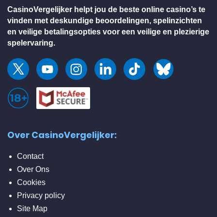
CasinoVergelijker helpt jou de beste online casino’s te
vinden met deskundige beoordelingen, spelinzichten
en veilige betalingsopties voor een
veilige en plezierige
spelervaring.
Over CasinoVergelijker:
Contact
Over Ons
Cookies
Privacy policy
Site Map