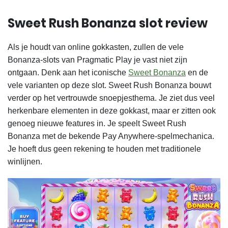
Sweet Rush Bonanza slot review
Als je houdt van online gokkasten, zullen de vele
Bonanza-slots van Pragmatic Play je vast niet zijn
ontgaan. Denk aan het iconische
Sweet Bonanza
en de
vele varianten op deze slot. Sweet Rush Bonanza bouwt
verder op het vertrouwde snoepjesthema. Je ziet dus veel
herkenbare elementen in deze gokkast, maar er zitten ook
genoeg nieuwe features in. Je speelt Sweet Rush
Bonanza met de bekende Pay Anywhere-spelmechanica.
Je hoeft dus geen rekening te houden met traditionele
winlijnen.