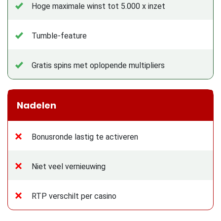
Hoge maximale winst tot 5.000 x inzet
Tumble-feature
Gratis spins met oplopende multipliers
Nadelen
Bonusronde lastig te activeren
Niet veel vernieuwing
RTP verschilt per casino