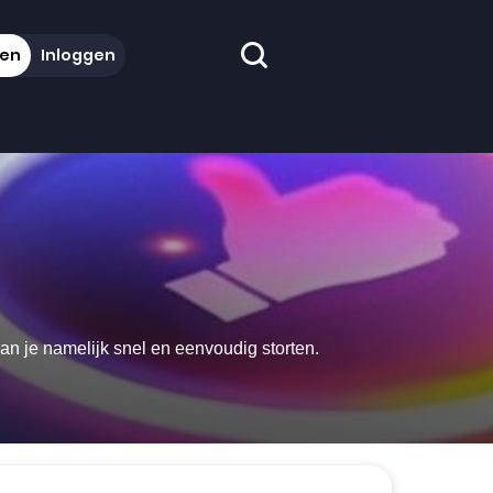
ren
Inloggen
 kan je namelijk snel en eenvoudig storten.