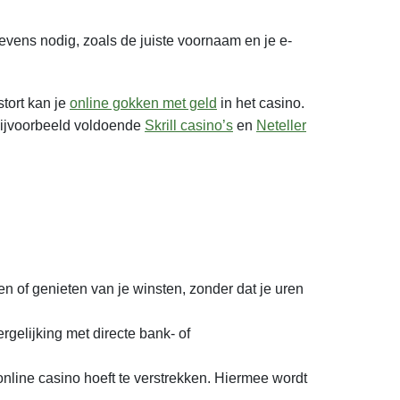
evens nodig, zoals de juiste voornaam en je e-
tort kan je
online gokken met geld
in het casino.
 bijvoorbeeld voldoende
Skrill casino’s
en
Neteller
en of genieten van je winsten, zonder dat je uren
rgelijking met directe bank- of
 online casino hoeft te verstrekken. Hiermee wordt