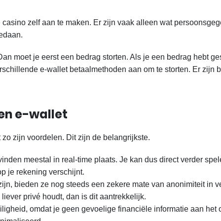
e casino zelf aan te maken. Er zijn vaak alleen wat persoonsgeg
gedaan.
an moet je eerst een bedrag storten. Als je een bedrag hebt ges
schillende e-wallet betaalmethoden aan om te storten. Er zijn
en e-wallet
zo zijn voordelen. Dit zijn de belangrijkste.
inden meestal in real-time plaats. Je kan dus direct verder spel
p je rekening verschijnt.
zijn, bieden ze nog steeds een zekere mate van anonimiteit in ve
 liever privé houdt, dan is dit aantrekkelijk.
eiligheid, omdat je geen gevoelige financiële informatie aan het