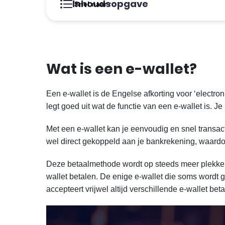
Inhoudsopgave
Wat is een e-wallet?
Een e-wallet is de Engelse afkorting voor ‘electro
legt goed uit wat de functie van een e-wallet is. J
Met een e-wallet kan je eenvoudig en snel transact
wel direct gekoppeld aan je bankrekening, waardoo
Deze betaalmethode wordt op steeds meer plekken 
wallet betalen. De enige e-wallet die soms wordt g
accepteert vrijwel altijd verschillende e-wallet be