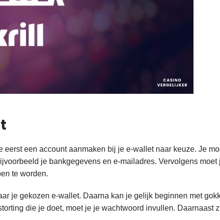
t
je eerst een account aanmaken bij je e-wallet naar keuze. Je mo
jn bijvoorbeeld je bankgegevens en e-mailadres. Vervolgens moet
pen te worden.
naar je gekozen e-wallet. Daarna kan je gelijk beginnen met gok
torting die je doet, moet je je wachtwoord invullen. Daarnaast zi