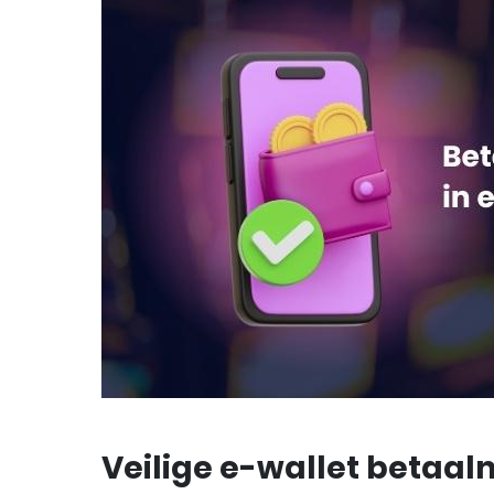
Veilige e-wallet betaal