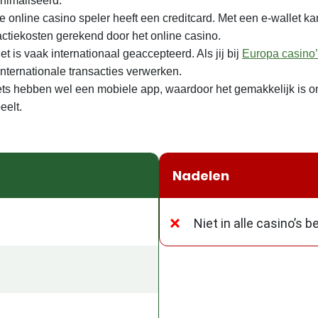
inimaliseerd.
ere online casino speler heeft een creditcard. Met een e-wallet
actiekosten gerekend door het online casino.
et is vaak internationaal geaccepteerd. Als jij bij
Europa casino
ternationale transacties verwerken.
llets hebben wel een mobiele app, waardoor het gemakkelijk is o
eelt.
Nadelen
Niet in alle casino’s 