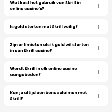
Wat kost het gebruik van Skrill in
online casino's?
Is geld storten met Skrill veilig?
Zijn er limieten als ik geld wil storten
in een Skrill casino?
Wordt Skrill in elk online casino
aangeboden?
Kan je altijd een bonus claimen met
Skrill?