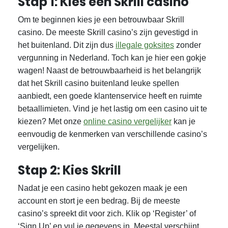
Stap 1: Kies een Skrill casino
Om te beginnen kies je een betrouwbaar Skrill
casino. De meeste Skrill casino’s zijn gevestigd in
het buitenland. Dit zijn dus
illegale goksites
zonder
vergunning in Nederland. Toch kan je hier een gokje
wagen! Naast de betrouwbaarheid is het belangrijk
dat het Skrill casino buitenland leuke spellen
aanbiedt, een goede klantenservice heeft en ruimte
betaallimieten. Vind je het lastig om een casino uit te
kiezen? Met onze
online casino vergelijker
kan je
eenvoudig de kenmerken van verschillende casino’s
vergelijken.
Stap 2: Kies Skrill
Nadat je een casino hebt gekozen maak je een
account en stort je een bedrag. Bij de meeste
casino’s spreekt dit voor zich. Klik op ‘Register’ of
‘Sign Up’ en vul je gegevens in. Meestal verschijnt