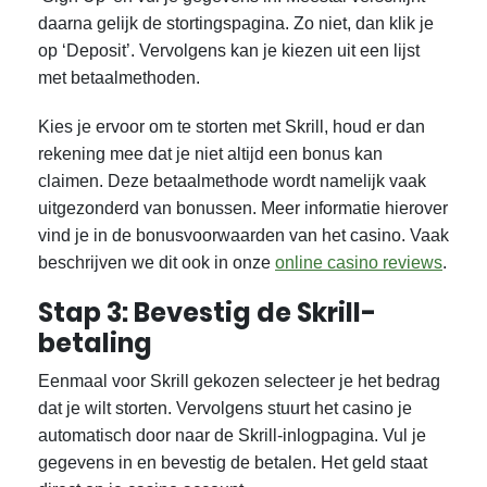
daarna gelijk de stortingspagina. Zo niet, dan klik je
op ‘Deposit’. Vervolgens kan je kiezen uit een lijst
met betaalmethoden.
Kies je ervoor om te storten met Skrill, houd er dan
rekening mee dat je niet altijd een bonus kan
claimen. Deze betaalmethode wordt namelijk vaak
uitgezonderd van bonussen. Meer informatie hierover
vind je in de bonusvoorwaarden van het casino. Vaak
beschrijven we dit ook in onze
online casino reviews
.
Stap 3: Bevestig de Skrill-
betaling
Eenmaal voor Skrill gekozen selecteer je het bedrag
dat je wilt storten. Vervolgens stuurt het casino je
automatisch door naar de Skrill-inlogpagina. Vul je
gegevens in en bevestig de betalen. Het geld staat