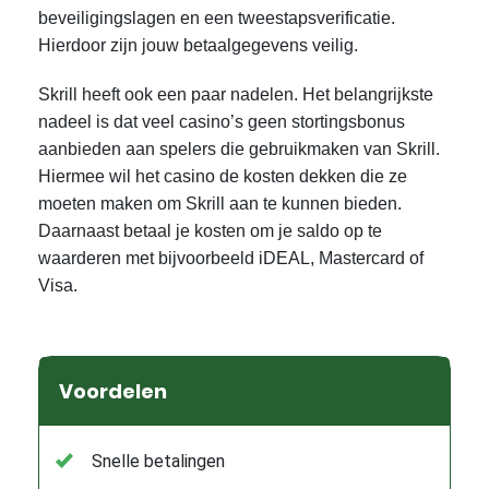
beveiligingslagen en een tweestapsverificatie.
Hierdoor zijn jouw betaalgegevens veilig.
Skrill heeft ook een paar nadelen. Het belangrijkste
nadeel is dat veel casino’s geen stortingsbonus
aanbieden aan spelers die gebruikmaken van Skrill.
Hiermee wil het casino de kosten dekken die ze
moeten maken om Skrill aan te kunnen bieden.
Daarnaast betaal je kosten om je saldo op te
waarderen met bijvoorbeeld iDEAL, Mastercard of
Visa.
Voordelen
Snelle betalingen