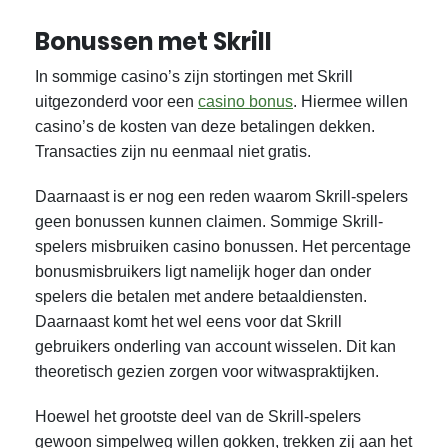
Bonussen met Skrill
In sommige casino’s zijn stortingen met Skrill
uitgezonderd voor een
casino bonus
. Hiermee willen
casino’s de kosten van deze betalingen dekken.
Transacties zijn nu eenmaal niet gratis.
Daarnaast is er nog een reden waarom Skrill-spelers
geen bonussen kunnen claimen. Sommige Skrill-
spelers misbruiken casino bonussen. Het percentage
bonusmisbruikers ligt namelijk hoger dan onder
spelers die betalen met andere betaaldiensten.
Daarnaast komt het wel eens voor dat Skrill
gebruikers onderling van account wisselen. Dit kan
theoretisch gezien zorgen voor witwaspraktijken.
Hoewel het grootste deel van de Skrill-spelers
gewoon simpelweg willen gokken, trekken zij aan het