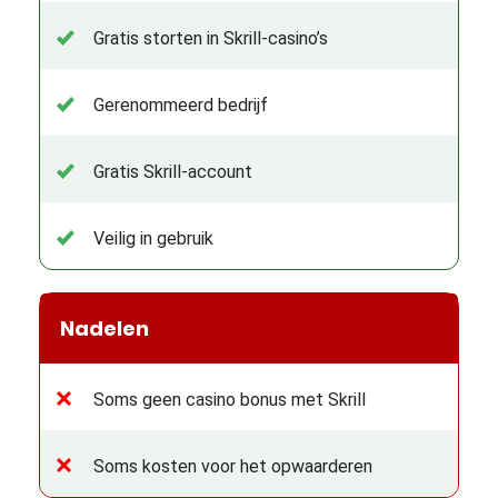
Gratis storten in Skrill-casino’s
Gerenommeerd bedrijf
Gratis Skrill-account
Veilig in gebruik
Nadelen
Soms geen casino bonus met Skrill
Soms kosten voor het opwaarderen