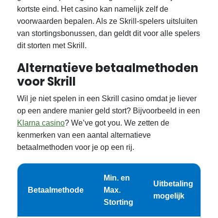
kortste eind. Het casino kan namelijk zelf de
voorwaarden bepalen. Als ze Skrill-spelers uitsluiten
van stortingsbonussen, dan geldt dit voor alle spelers
dit storten met Skrill.
Alternatieve betaalmethoden
voor Skrill
Wil je niet spelen in een Skrill casino omdat je liever
op een andere manier geld stort? Bijvoorbeeld in een
Klarna casino
? We’ve got you. We zetten de
kenmerken van een aantal alternatieve
betaalmethoden voor je op een rij.
Min. en
Uitbetaling
Betaalmethode
Max.
K
mogelijk
Storting