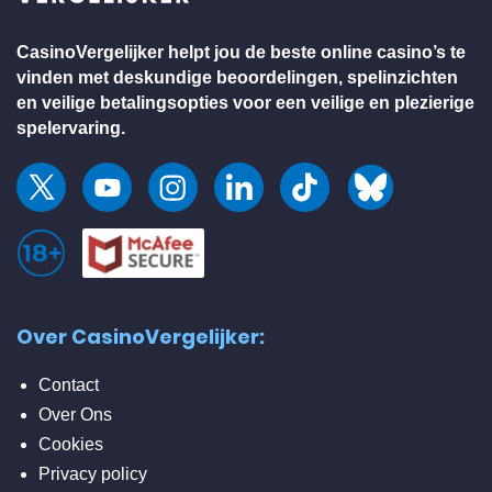
CasinoVergelijker helpt jou de beste online casino’s te
vinden met deskundige beoordelingen, spelinzichten
en veilige betalingsopties voor een
veilige en plezierige
spelervaring.
Over CasinoVergelijker:
Contact
Over Ons
Cookies
Privacy policy