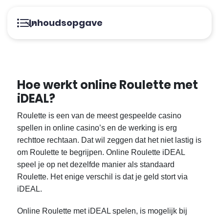
Inhoudsopgave
Hoe werkt online Roulette met
iDEAL?
Roulette is een van de meest gespeelde casino
spellen in online casino’s en de werking is erg
rechttoe rechtaan. Dat wil zeggen dat het niet lastig is
om Roulette te begrijpen. Online Roulette iDEAL
speel je op net dezelfde manier als standaard
Roulette. Het enige verschil is dat je geld stort via
iDEAL.
Online Roulette met iDEAL spelen, is mogelijk bij