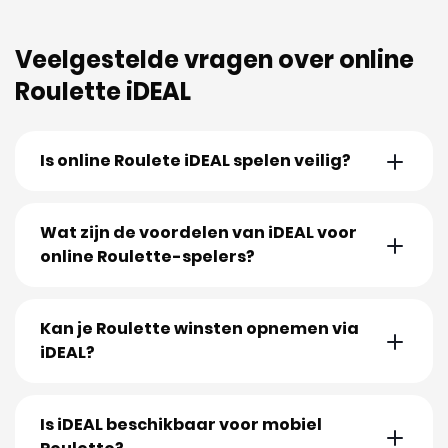
Veelgestelde vragen over online
Roulette iDEAL
Is online Roulete iDEAL spelen veilig?
Wat zijn de voordelen van iDEAL voor
online Roulette-spelers?
Kan je Roulette winsten opnemen via
iDEAL?
Is iDEAL beschikbaar voor mobiel