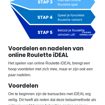
Voordelen en nadelen van
online Roulette iDEAL
Het spelen van online Roulette iDEAL brengt een
hoop voordelen met zich mee, maar er zijn ook een
paar nadelen.
Voordelen
Om te beginnen zijn de transacties met iDEAL erg
veilig. Dit heeft als reden dat deze betaalmethode als