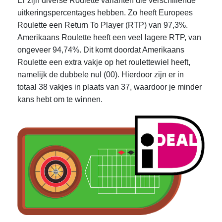
Er zijn diverse Roulette varianten die verschillende
uitkeringspercentages hebben. Zo heeft Europees
Roulette een Return To Player (RTP) van 97,3%.
Amerikaans Roulette heeft een veel lagere RTP, van
ongeveer 94,74%. Dit komt doordat Amerikaans
Roulette een extra vakje op het roulettewiel heeft,
namelijk de dubbele nul (00). Hierdoor zijn er in
totaal 38 vakjes in plaats van 37, waardoor je minder
kans hebt om te winnen.