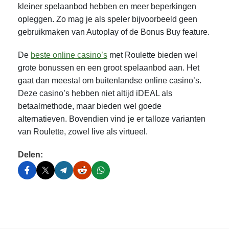
kleiner spelaanbod hebben en meer beperkingen
opleggen. Zo mag je als speler bijvoorbeeld geen
gebruikmaken van Autoplay of de Bonus Buy feature.
De
beste online casino’s
met Roulette bieden wel
grote bonussen en een groot spelaanbod aan. Het
gaat dan meestal om buitenlandse online casino’s.
Deze casino’s hebben niet altijd iDEAL als
betaalmethode, maar bieden wel goede
alternatieven. Bovendien vind je er talloze varianten
van Roulette, zowel live als virtueel.
Delen: