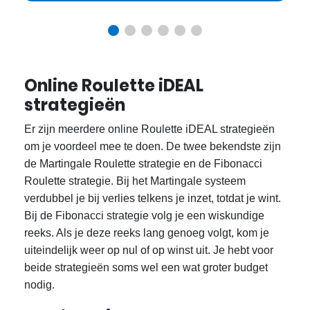
Online Roulette iDEAL
strategieën
Er zijn meerdere online Roulette iDEAL strategieën
om je voordeel mee te doen. De twee bekendste zijn
de Martingale Roulette strategie en de Fibonacci
Roulette strategie. Bij het Martingale systeem
verdubbel je bij verlies telkens je inzet, totdat je wint.
Bij de Fibonacci strategie volg je een wiskundige
reeks. Als je deze reeks lang genoeg volgt, kom je
uiteindelijk weer op nul of op winst uit. Je hebt voor
beide strategieën soms wel een wat groter budget
nodig.