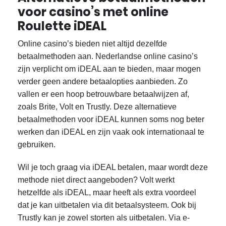
voor casino’s met online
Roulette iDEAL
Online casino’s bieden niet altijd dezelfde
betaalmethoden aan. Nederlandse online casino’s
zijn verplicht om iDEAL aan te bieden, maar mogen
verder geen andere betaalopties aanbieden. Zo
vallen er een hoop betrouwbare betaalwijzen af,
zoals Brite, Volt en Trustly. Deze alternatieve
betaalmethoden voor iDEAL kunnen soms nog beter
werken dan iDEAL en zijn vaak ook internationaal te
gebruiken.
Wil je toch graag via iDEAL betalen, maar wordt deze
methode niet direct aangeboden? Volt werkt
hetzelfde als iDEAL, maar heeft als extra voordeel
dat je kan uitbetalen via dit betaalsysteem. Ook bij
Trustly kan je zowel storten als uitbetalen. Via e-