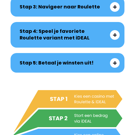
Stap 3: Navigeer naar Roulette
Stap 4: Speel je favoriete
Roulette variant met iDEAL
Stap 5: Betaal je winsten uit!