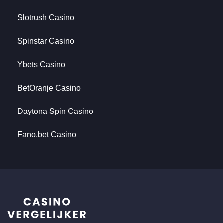
Slotrush Casino
Spinstar Casino
Ybets Casino
BetOranje Casino
Daytona Spin Casino
Fano.bet Casino