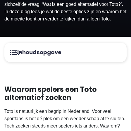
zichzelf de vraag: ‘Wat is een goed alternatief voor Toto?’.
In deze blog lees je wat de beste opties zijn en waarom het
de moeite loont om verder te kijken dan alleen Toto.
Inhoudsopgave
Waarom spelers een Toto
alternatief zoeken
Toto is natuurlijk een begrip in Nederland. Voor veel
sportfans is het dé plek om een weddenschap af te sluiten.
Toch zoeken steeds meer spelers iets anders. Waarom?