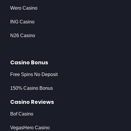
Wero Casino
ING Casino
N26 Casino
Casino Bonus
Free Spins No Deposit
150% Casino Bonus
Casino Reviews
Bof Casino
VegasHero Casino