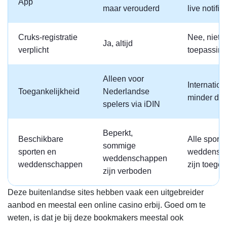
App
maar verouderd
live notific
Cruks-registratie
Nee, niet 
Ja, altijd
verplicht
toepassing
Alleen voor
Internation
Toegankelijkheid
Nederlandse
minder dr
spelers via iDIN
Beperkt,
Beschikbare
Alle sport
sommige
sporten en
weddensc
weddenschappen
weddenschappen
zijn toegel
zijn verboden
Deze buitenlandse sites hebben vaak een uitgebreider
aanbod en meestal een online casino erbij. Goed om te
weten, is dat je bij deze bookmakers meestal ook