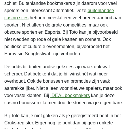
schiet. Buitenlandse bookmakers zijn daarom voor veel
spelers een interessant alternatief. Deze
buitenlandse
casino sites
hebben meestal een veel breder aanbod aan
sporten. Niet alleen de grote competities, maar ook
obscure sporten en Esports. Bij Toto kan je bijvoorbeeld
niet wedden op rode of gele kaarten en corners. Ook
politieke of culturele evenementen, bijvoorbeeld het
Eurovisie Songfestival, zijn verboden.
De odds bij buitenlandse goksites zijn vaak ook wat
scherper. Dat betekent dat je bij winst nét wat meer
overhoudt. Ook de bonussen en promoties zijn vaak
aantrekkelijker. Niet alleen voor nieuwe spelers, maar ook
voor vaste klanten. Bij
iDEAL bookmakers
kan je deze
casino bonussen claimen door te storten via je eigen bank.
Bij Toto kan je niet gokken als je geregistreerd bent in het
Cruks-register. Erger nog, je bent dan bij geen enkele