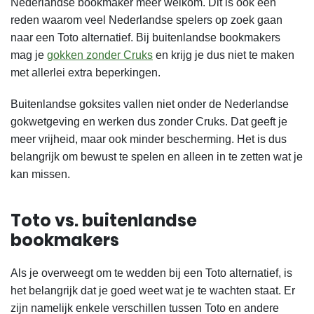
Nederlandse bookmaker meer welkom. Dit is ook een
reden waarom veel Nederlandse spelers op zoek gaan
naar een Toto alternatief. Bij buitenlandse bookmakers
mag je
gokken zonder Cruks
en krijg je dus niet te maken
met allerlei extra beperkingen.
Buitenlandse goksites vallen niet onder de Nederlandse
gokwetgeving en werken dus zonder Cruks. Dat geeft je
meer vrijheid, maar ook minder bescherming. Het is dus
belangrijk om bewust te spelen en alleen in te zetten wat je
kan missen.
Toto vs. buitenlandse
bookmakers
Als je overweegt om te wedden bij een Toto alternatief, is
het belangrijk dat je goed weet wat je te wachten staat. Er
zijn namelijk enkele verschillen tussen Toto en andere