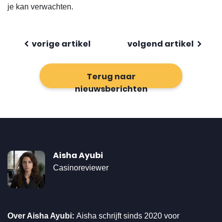
je kan verwachten.
vorige artikel
volgend artikel
Terug naar
nieuwsberichten
Aisha Ayubi
Casinoreviewer
Over Aisha Ayubi:
Aisha schrijft sinds 2020 voor