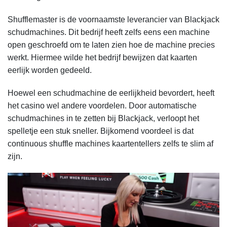
Shufflemaster is de voornaamste leverancier van Blackjack
schudmachines. Dit bedrijf heeft zelfs eens een machine
open geschroefd om te laten zien hoe de machine precies
werkt. Hiermee wilde het bedrijf bewijzen dat kaarten
eerlijk worden gedeeld.
Hoewel een schudmachine de eerlijkheid bevordert, heeft
het casino wel andere voordelen. Door automatische
schudmachines in te zetten bij Blackjack, verloopt het
spelletje een stuk sneller. Bijkomend voordeel is dat
continuous shuffle machines kaartentellers zelfs te slim af
zijn.