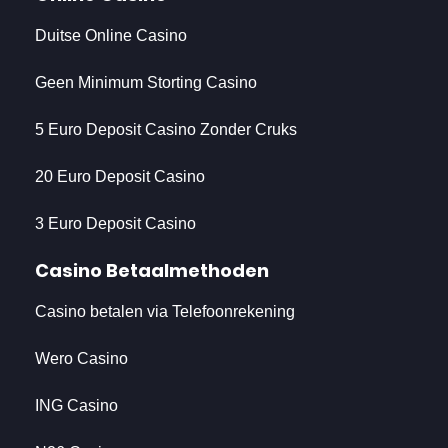
Duitse Online Casino
Geen Minimum Storting Casino
5 Euro Deposit Casino Zonder Cruks
20 Euro Deposit Casino
3 Euro Deposit Casino
Casino Betaalmethoden
Casino betalen via Telefoonrekening
Wero Casino
ING Casino