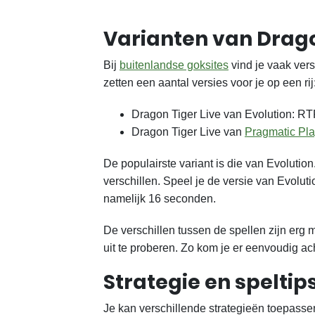
Varianten van Drag
Bij
buitenlandse goksites
vind je vaak vers
zetten een aantal versies voor je op een rij
Dragon Tiger Live van Evolution: R
Dragon Tiger Live van
Pragmatic Pl
De populairste variant is die van Evolution
verschillen. Speel je de versie van Evolut
namelijk 16 seconden.
De verschillen tussen de spellen zijn erg 
uit te proberen. Zo kom je er eenvoudig ach
Strategie en speltip
Je kan verschillende strategieën toepasse