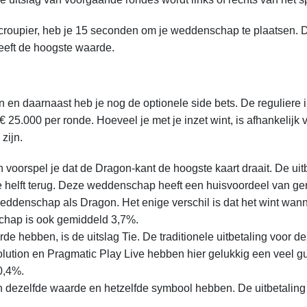
croupier, heb je 15 seconden om je weddenschap te plaatsen. De
eeft de hoogste waarde.
en en daarnaast heb je nog de optionele side bets. De reguliere i
 € 25.000 per ronde. Hoeveel je met je inzet wint, is afhankelijk
zijn.
voorspel je dat de Dragon-kant de hoogste kaart draait. De uitbet
dere helft terug. Deze weddenschap heeft een huisvoordeel van g
 weddenschap als Dragon. Het enige verschil is dat het wint wann
chap is ook gemiddeld 3,7%.
rde hebben, is de uitslag Tie. De traditionele uitbetaling voor
ution en Pragmatic Play Live hebben hier gelukkig een veel gu
0,4%.
en dezelfde waarde en hetzelfde symbool hebben. De uitbetaling