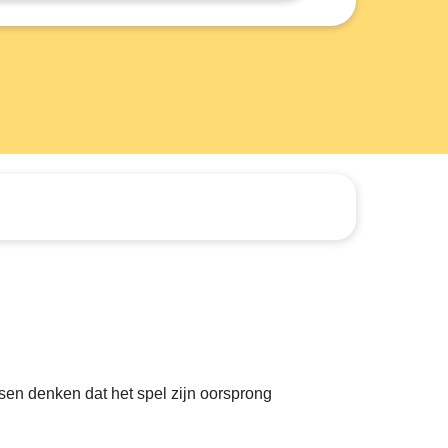
sen denken dat het spel zijn oorsprong