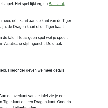
tapel. Het spel lijkt erg op
Baccarat,
n neer, één kaart aan de kant van de Tiger
ijn: de Dragon kaart of de Tiger kaart.
 de tafel. Het is geen spel wat je speelt
 Aziatische stijl ingericht. De draak
 geld. Hieronder geven we meer details
 Aan de overkant van de tafel zie je een
een Tiger-kant en een Dragon-kant. Onderin
speelveld bijgehouden.