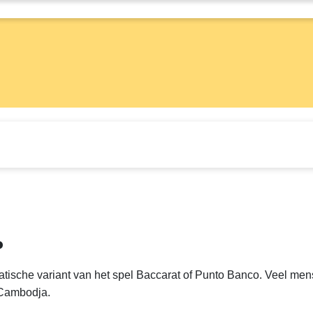
?
atische variant van het spel Baccarat of Punto Banco. Veel men
t Cambodja.