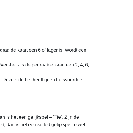
draaide kaart een 6 of lager is. Wordt een
ven-bet als de gedraaide kaart een 2, 4, 6,
s. Deze side bet heeft geen huisvoordeel.
n is het een gelijkspel – ‘Tie’. Zijn de
 dan is het een suited gelijkspel, ofwel