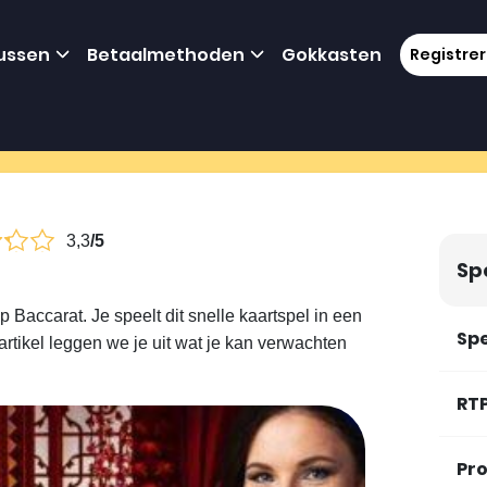
ussen
Betaalmethoden
Gokkasten
Registre
3,3
/5
Spe
 Baccarat. Je speelt dit snelle kaartspel in een
Sp
 artikel leggen we je uit wat je kan verwachten
RT
Pr