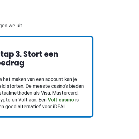
gen we uit.
tap 3. Stort een
Stap 4. 
bedrag
favoriet
a het maken van een account kan je
Na het storten
eld storten. De meeste casino’s bieden
met spelen. Ki
etaalmethoden als Visa, Mastercard,
ander favoriet 
rypto en Volt aan. Een
Volt casino
is
en goed alternatief voor iDEAL.