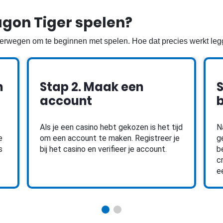
agon Tiger spelen?
overwegen om te beginnen met spelen. Hoe dat precies werkt leg
n
Stap 2. Maak een
S
account
Als je een casino hebt gekozen is het tijd
N
e
om een account te maken. Registreer je
g
s
bij het casino en verifieer je account.
b
c
e