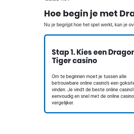
Hoe begin je met Dr
Nu je begrijpt hoe het spel werkt, kan je 
Stap 1. Kies een Drago
Tiger casino
Om te beginnen moet je tussen alle
betrouwbare online casino’s een goksit
vinden. Je vindt de beste online casino’
eenvoudig en snel met de online casino
vergelijker.