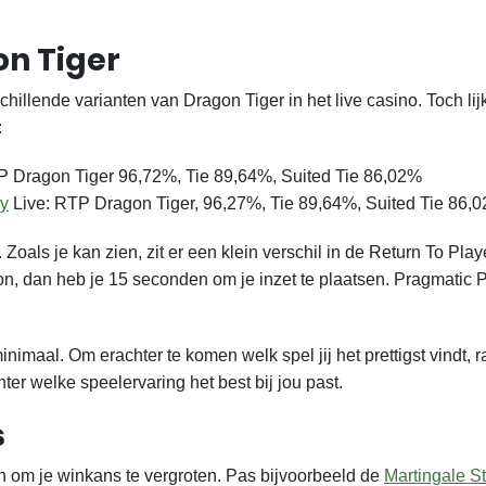
on Tiger
chillende varianten van Dragon Tiger in het live casino. Toch li
:
TP Dragon Tiger 96,72%, Tie 89,64%, Suited Tie 86,02%
ay
Live: RTP Dragon Tiger, 96,27%, Tie 89,64%, Suited Tie 86,
. Zoals je kan zien, zit er een klein verschil in de Return To Pla
ion, dan heb je 15 seconden om je inzet te plaatsen. Pragmatic 
minimaal. Om erachter te komen welk spel jij het prettigst vindt
ter welke speelervaring het best bij jou past.
s
n om je winkans te vergroten. Pas bijvoorbeeld de
Martingale St