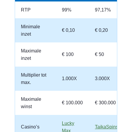
RTP
99%
97,17%
Minimale
€ 0,10
€ 0,20
inzet
Maximale
€ 100
€ 50
inzet
Multiplier tot
1.000X
3.000X
max.
Maximale
€ 100.000
€ 300.000
winst
Lucky
Casino’s
TaikaSpins
Max