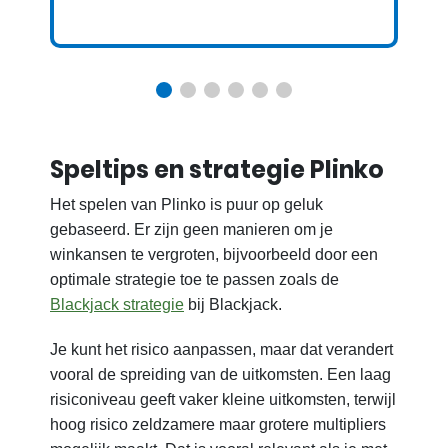
Speltips en strategie Plinko
Het spelen van Plinko is puur op geluk
gebaseerd. Er zijn geen manieren om je
winkansen te vergroten, bijvoorbeeld door een
optimale strategie toe te passen zoals de
Blackjack strategie
bij Blackjack.
Je kunt het risico aanpassen, maar dat verandert
vooral de spreiding van de uitkomsten. Een laag
risiconiveau geeft vaker kleine uitkomsten, terwijl
hoog risico zeldzamere maar grotere multipliers