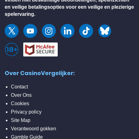
en veilige betalingsopties voor een
veilige en plezierige
spelervaring.
Over CasinoVergelijker:
Contact
Over Ons
Cookies
Privacy policy
Site Map
Verantwoord gokken
Gamble Guide