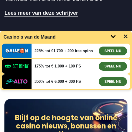
Lees meer van deze schrijver
Sluiten
Slui
Casino's van de Maand
SPEEL NU
225% tot €1.700 + 200 free spins
SPEEL NU
175% tot € 1.000 + 100 FS
SPEEL NU
350% tot € 6.000 + 300 FS
Blijf op de hoogte van online
casino nieuws, bonussen en