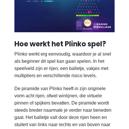
Hoe werkt het Plinko spel?
Plinko werkt erg eenvoudig, waardoor je al snel
als beginner dit spel kan gaan spelen. In het
speelveld zijn er rijen, een balletje, vakjes met
multipliers en verschillende risico levels.
De piramide van Plinko heeft in zijn originele
vorm acht rijen, ofwel winlijnen, die virtuele
pinnen of spijkers bevatten. De piramide wordt
steeds breder naarmate je verder naar beneden
gaat. Het balletje valt door deze rijen heen en
stuitert van links naar rechts en van boven naar