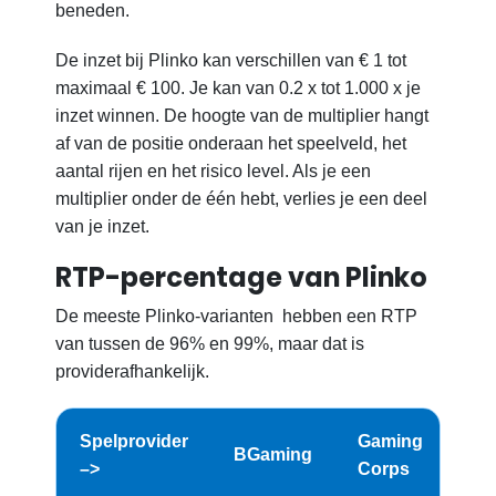
beneden.
De inzet bij Plinko kan verschillen van € 1 tot
maximaal € 100. Je kan van 0.2 x tot 1.000 x je
inzet winnen. De hoogte van de multiplier hangt
af van de positie onderaan het speelveld, het
aantal rijen en het risico level. Als je een
multiplier onder de één hebt, verlies je een deel
van je inzet.
RTP-percentage van Plinko
De meeste Plinko-varianten hebben een RTP
van tussen de 96% en 99%, maar dat is
providerafhankelijk.
Spelprovider
Gaming
BGaming
–>
Corps