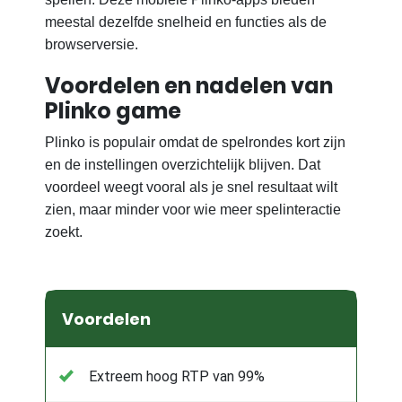
meestal dezelfde snelheid en functies als de
browserversie.
Voordelen en nadelen van
Plinko game
Plinko is populair omdat de spelrondes kort zijn
en de instellingen overzichtelijk blijven. Dat
voordeel weegt vooral als je snel resultaat wilt
zien, maar minder voor wie meer spelinteractie
zoekt.
Voordelen
Extreem hoog RTP van 99%