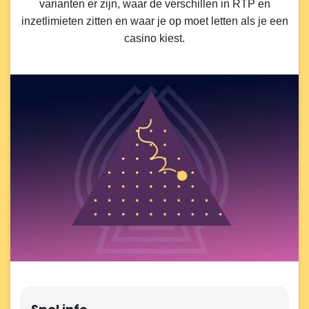
varianten er zijn, waar de verschillen in RTP en
inzetlimieten zitten en waar je op moet letten als je een
casino kiest.