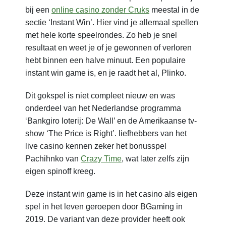
bij een
online casino zonder Cruks
meestal in de
sectie ‘Instant Win’. Hier vind je allemaal spellen
met hele korte speelrondes. Zo heb je snel
resultaat en weet je of je gewonnen of verloren
hebt binnen een halve minuut. Een populaire
instant win game is, en je raadt het al, Plinko.
Dit gokspel is niet compleet nieuw en was
onderdeel van het Nederlandse programma
‘Bankgiro loterij: De Wall’ en de Amerikaanse tv-
show ‘The Price is Right’. liefhebbers van het
live casino kennen zeker het bonusspel
Pachihnko van
Crazy Time
, wat later zelfs zijn
eigen spinoff kreeg.
Deze instant win game is in het casino als eigen
spel in het leven geroepen door BGaming in
2019. De variant van deze provider heeft ook