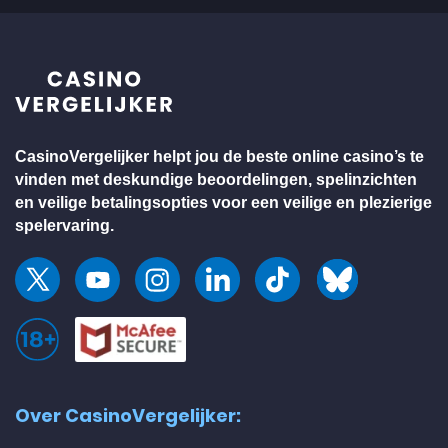
CasinoVergelijker helpt jou de beste online casino’s te
vinden met deskundige beoordelingen, spelinzichten
en veilige betalingsopties voor een
veilige en plezierige
spelervaring.
Over CasinoVergelijker: