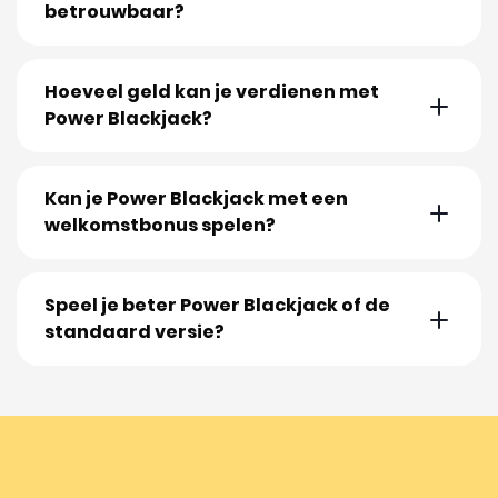
betrouwbaar?
Hoeveel geld kan je verdienen met
Power Blackjack?
Kan je Power Blackjack met een
welkomstbonus spelen?
Speel je beter Power Blackjack of de
standaard versie?