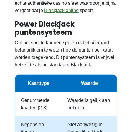
echte authentieke casino sfeer waardoor je bijna
vergeet dat je
Blackjack online
speelt.
Power Blackjack
puntensysteem
Om het spel te kunnen spelen is het uiteraard
belangrijk om te weten hoe de punten per kaart
worden toegekend. Dit puntensysteem is vrijwel
hetzelfde als bij standaard Blackjack:
Kaarttype
Waarde
Genummerde
Waarde is gelijk aan
kaarten (2-8)
het getal
Negens en
Niet aanwezig in
tienen
Power Blackjack