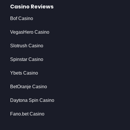
Casino Reviews
Bof Casino
VegasHero Casino
Slotrush Casino
Spinstar Casino
Ybets Casino
BetOranje Casino
Daytona Spin Casino
Fano.bet Casino