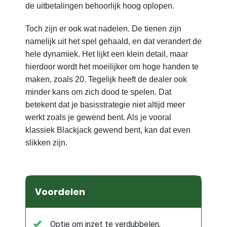
de uitbetalingen behoorlijk hoog oplopen.
Toch zijn er ook wat nadelen. De tienen zijn
namelijk uit het spel gehaald, en dat verandert de
hele dynamiek. Het lijkt een klein detail, maar
hierdoor wordt het moeilijker om hoge handen te
maken, zoals 20. Tegelijk heeft de dealer ook
minder kans om zich dood te spelen. Dat
betekent dat je basisstrategie niet altijd meer
werkt zoals je gewend bent. Als je vooral
klassiek Blackjack gewend bent, kan dat even
slikken zijn.
Voordelen
Optie om inzet te verdubbelen,