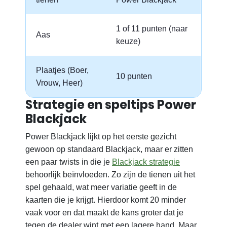
1 of 11 punten (naar
Aas
keuze)
Plaatjes (Boer,
10 punten
Vrouw, Heer)
Strategie en speltips Power
Blackjack
Power Blackjack lijkt op het eerste gezicht
gewoon op standaard Blackjack, maar er zitten
een paar twists in die je
Blackjack strategie
behoorlijk beïnvloeden. Zo zijn de tienen uit het
spel gehaald, wat meer variatie geeft in de
kaarten die je krijgt. Hierdoor komt 20 minder
vaak voor en dat maakt de kans groter dat je
tegen de dealer wint met een lagere hand. Maar