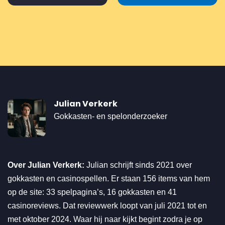
Julian Verkerk
Gokkasten- en spelonderzoeker
Over Julian Verkerk:
Julian schrijft sinds 2021 over
gokkasten en casinospellen. Er staan 156 items van hem
op de site: 33 spelpagina’s, 16 gokkasten en 41
casinoreviews. Dat reviewwerk loopt van juli 2021 tot en
met oktober 2024. Waar hij naar kijkt begint zodra je op