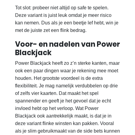
Tot slot: probeer niet altijd op safe te spelen.
Deze variant is juist leuk omdat je meer risico
kan nemen. Dus als je een beetje lef hebt, win je
met de juiste zet een flink bedrag.
Voor- en nadelen van Power
Blackjack
Power Blackjack heeft zo z’n sterke kanten, maar
ook een paar dingen waar je rekening mee moet
houden. Het grootste voordeel is de extra
flexibiliteit. Je mag namelijk verdubbelen op drie
of zelfs vier kaarten. Dat maakt het spel
spannender en geeft je het gevoel dat je echt
invloed hebt op het verloop. Wat Power
Blackjack ook aantrekkelijk maakt, is dat je in
deze variant flinke winsten kan pakken. Vooral
als je slim gebruikmaakt van de side bets kunnen