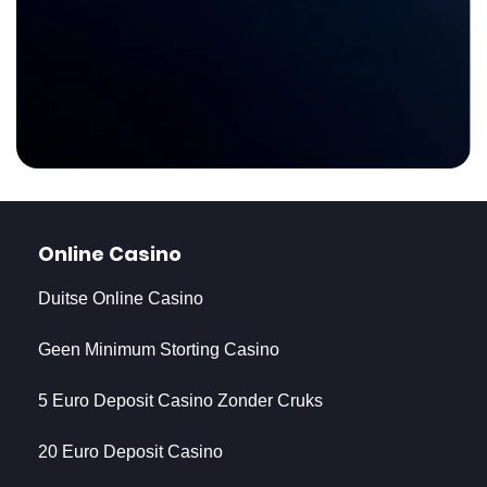
Online Casino
Duitse Online Casino
Geen Minimum Storting Casino
5 Euro Deposit Casino Zonder Cruks
20 Euro Deposit Casino