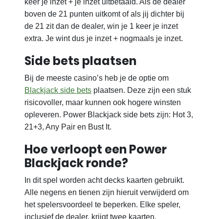
keer je inzet + je inzet uitbetaald. Als de dealer
boven de 21 punten uitkomt of als jij dichter bij
de 21 zit dan de dealer, win je 1 keer je inzet
extra. Je wint dus je inzet + nogmaals je inzet.
Side bets plaatsen
Bij de meeste casino’s heb je de optie om
Blackjack side bets
plaatsen. Deze zijn een stuk
risicovoller, maar kunnen ook hogere winsten
opleveren. Power Blackjack side bets zijn: Hot 3,
21+3, Any Pair en Bust It.
Hoe verloopt een Power
Blackjack ronde?
In dit spel worden acht decks kaarten gebruikt.
Alle negens en tienen zijn hieruit verwijderd om
het spelersvoordeel te beperken. Elke speler,
inclusief de dealer, krijgt twee kaarten.