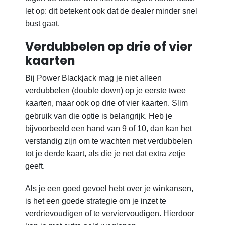
let op: dit betekent ook dat de dealer minder snel
bust gaat.
Verdubbelen op drie of vier
kaarten
Bij Power Blackjack mag je niet alleen
verdubbelen (double down) op je eerste twee
kaarten, maar ook op drie of vier kaarten. Slim
gebruik van die optie is belangrijk. Heb je
bijvoorbeeld een hand van 9 of 10, dan kan het
verstandig zijn om te wachten met verdubbelen
tot je derde kaart, als die je net dat extra zetje
geeft.
Als je een goed gevoel hebt over je winkansen,
is het een goede strategie om je inzet te
verdrievoudigen of te verviervoudigen. Hierdoor