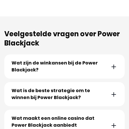
Veelgestelde vragen over Power
Blackjack
Wat zijn de winkansen bij de Power
Blackjack?
Wat is de beste strategie om te
winnen bij Power Blackjack?
Wat maakt een online casino dat
Power Blackjack aanbiedt