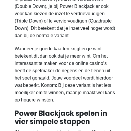
(Double Down), je bij Power Blackjack er ook
voor kan kiezen de inzet te verdrievoudigen
(Triple Down) of te verviervoudigen (Quadruple
Down). Dit betekent dat je inzet veel hoger wordt
dan bij de normale variant.
Wanneer je goede kaarten krijgt en je wint,
betekent dit dan ook dat je meer wint. Om het
interessant te maken voor de online casino’s
heeft de spelmaker de negens en de tienen uit
het spel gehaald. Jouw voordeel wordt hierdoor
wat beperkt. Kortom: Bij deze variant is het iets
moeilijker om te winnen, maar je maakt wel kans
op hogere winsten.
Power Blackjack spelen in
vier simpele stappen