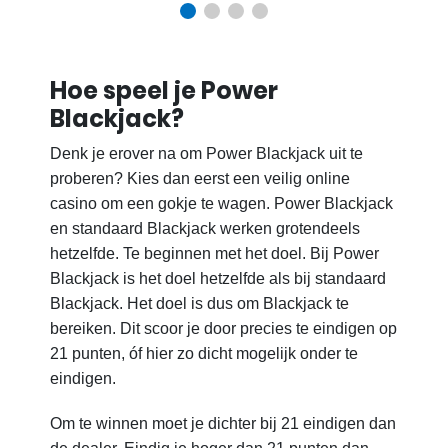
Hoe speel je Power
Blackjack?
Denk je erover na om Power Blackjack uit te
proberen? Kies dan eerst een veilig online
casino om een gokje te wagen. Power Blackjack
en standaard Blackjack werken grotendeels
hetzelfde. Te beginnen met het doel. Bij Power
Blackjack is het doel hetzelfde als bij standaard
Blackjack. Het doel is dus om Blackjack te
bereiken. Dit scoor je door precies te eindigen op
21 punten, óf hier zo dicht mogelijk onder te
eindigen.
Om te winnen moet je dichter bij 21 eindigen dan