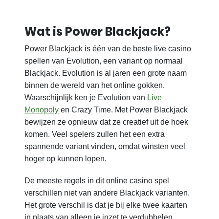
Wat is Power Blackjack?
Power Blackjack is één van de beste live casino
spellen van Evolution, een variant op normaal
Blackjack. Evolution is al jaren een grote naam
binnen de wereld van het online gokken.
Waarschijnlijk ken je Evolution van
Live
Monopoly
en Crazy Time. Met Power Blackjack
bewijzen ze opnieuw dat ze creatief uit de hoek
komen. Veel spelers zullen het een extra
spannende variant vinden, omdat winsten veel
hoger op kunnen lopen.
De meeste regels in dit online casino spel
verschillen niet van andere Blackjack varianten.
Het grote verschil is dat je bij elke twee kaarten
in plaats van alleen je inzet te verdubbelen