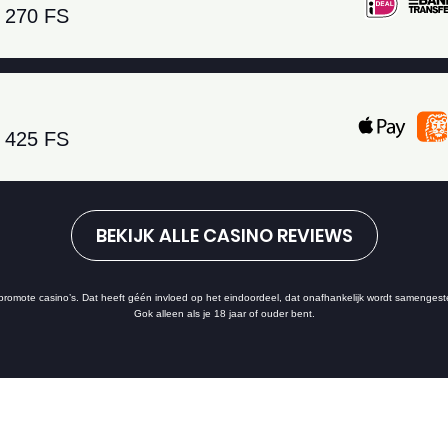
+ 270 FS
+ 425 FS
BEKIJK ALLE CASINO REVIEWS
romote casino’s. Dat heeft géén invloed op het eindoordeel, dat onafhankelijk wordt samengeste
Gok alleen als je 18 jaar of ouder bent.