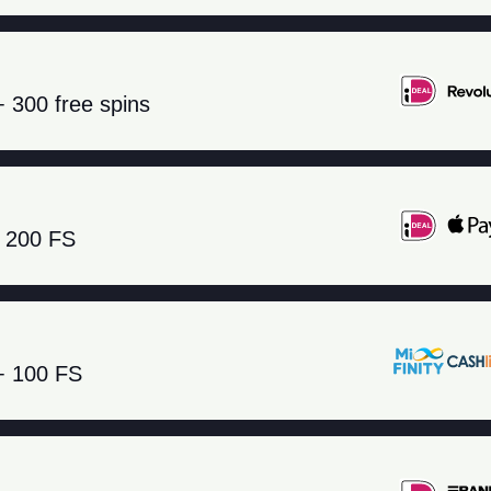
 300 free spins
+ 200 FS
+ 100 FS