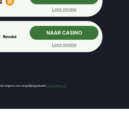
Lees review
NAAR CASINO
Lees review
ld volgens ons vergelijkingsskader:
VergelijkPunt
.