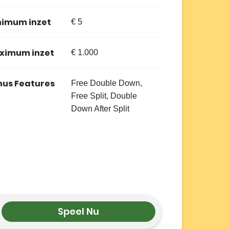
nimum inzet
€ 5
ximum inzet
€ 1.000
nus Features
Free Double Down,
Free Split, Double
Down After Split
Speel Nu