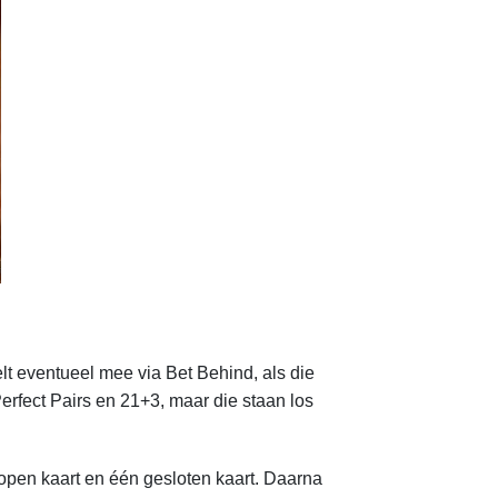
elt eventueel mee via Bet Behind, als die
Perfect Pairs en 21+3, maar die staan los
én open kaart en één gesloten kaart. Daarna