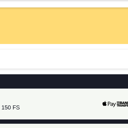
+ 150 FS