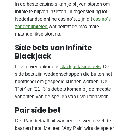
In de beste casino’s kan je blijven storten om
infinte te blijven inzetten. In tegenstelling tot
Nederlandse online casino’s, zijn dit
casino’s
zonder limieten
wat betreft de maximale
maandelijkse storting.
Side bets van Infinite
Blackjack
Er zijn vier optionele
Blackjack side bets
. De
side bets zijn weddenschappen die buiten het
hoofdspel om gespeeld kunnen worden. De
‘Pair’ en ’21+3′ sidebets komen bij de meeste
varianten van de spellen van Evolution voor.
Pair side bet
De ‘Pair’ betaalt uit wanneer je twee dezelfde
kaarten hebt. Met een “Any Pair” wint de speler