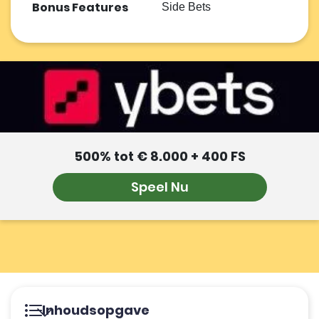
Bonus Features
Side Bets
500% tot € 8.000 + 400 FS
Speel Nu
Inhoudsopgave