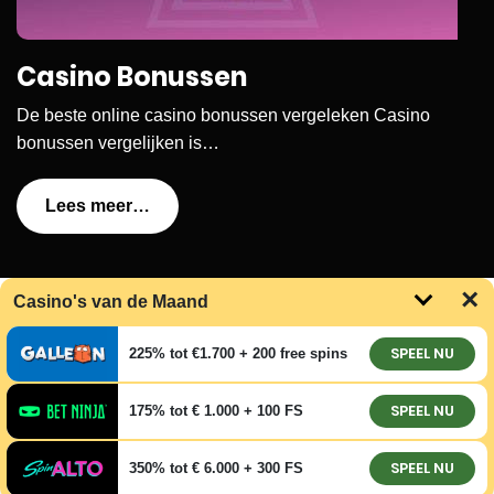
Casino Bonussen
De beste online casino bonussen vergeleken Casino
bonussen vergelijken is…
Lees meer…
Sluiten
Slui
Casino's van de Maand
SPEEL NU
225% tot €1.700 + 200 free spins
SPEEL NU
175% tot € 1.000 + 100 FS
SPEEL NU
350% tot € 6.000 + 300 FS