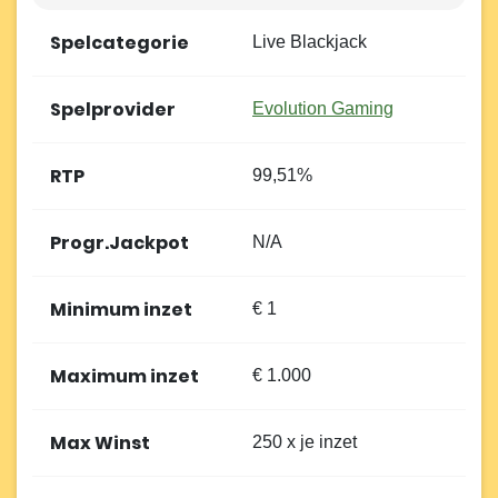
Spelcategorie
Live Blackjack
Spelprovider
Evolution Gaming
RTP
99,51%
Progr.Jackpot
N/A
Minimum inzet
€ 1
Maximum inzet
€ 1.000
Max Winst
250 x je inzet