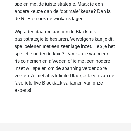
spelen met de juiste strategie. Maak je een
andere keuze dan de ‘optimale’ keuze? Dan is
de RTP en ook de winkans lager.
Wij raden daarom aan om de Blackjack
basisstrategie te besturen. Vervolgens kan je dit
spel oefenen met een zeer lage inzet. Heb je het
spelletje onder de knie? Dan kan je wat meer
risico nemen en afwegen of je met een hogere
inzet wil spelen om de spanning verder op te
voeren. Al met al is Infinite Blackjack een van de
favoriete live Blackjack varianten van onze
experts!