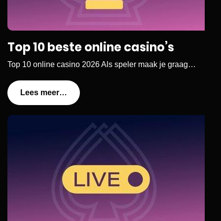
Top 10 beste online casino’s
Top 10 online casino 2026 Als speler maak je graag…
Lees meer…