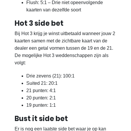
Flush: 5:1 – Drie niet opeenvolgende
kaarten van dezelfde soort
Hot 3 side bet
Bij Hot 3 krijg je winst uitbetaald wanneer jouw 2
kaarten samen met de zichtbare kaart van de
dealer een getal vormen tussen de 19 en de 21.
De mogelijke Hot 3 weddenschappen zijn als
volgt:
Drie zevens (21): 100:1
Suited 21: 20:1
21 punten: 4:1
20 punten: 2:1
19 punten: 1:1
Bust it side bet
Er is nog een laatste side bet waar je op kan