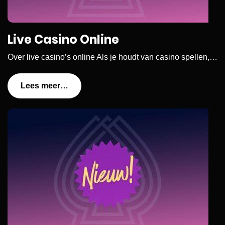
Live Casino Online
Over live casino’s online Als je houdt van casino spellen,…
Lees meer…