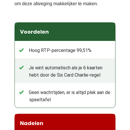
om deze afweging makkelijker te maken.
Voordelen
Hoog RTP-percentage 99,51%
Je wint automatisch als je 6 kaarten
hebt door de Six Card Charlie-regel
Geen wachttijden, er is altijd plek aan de
speeltafel
Nadelen