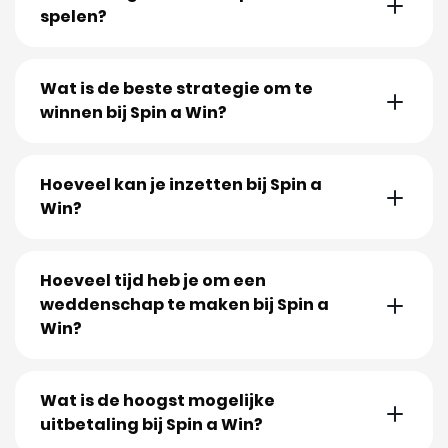
spelen?
Wat is de beste strategie om te
winnen bij Spin a Win?
Hoeveel kan je inzetten bij Spin a
Win?
Hoeveel tijd heb je om een
weddenschap te maken bij Spin a
Win?
Wat is de hoogst mogelijke
uitbetaling bij Spin a Win?