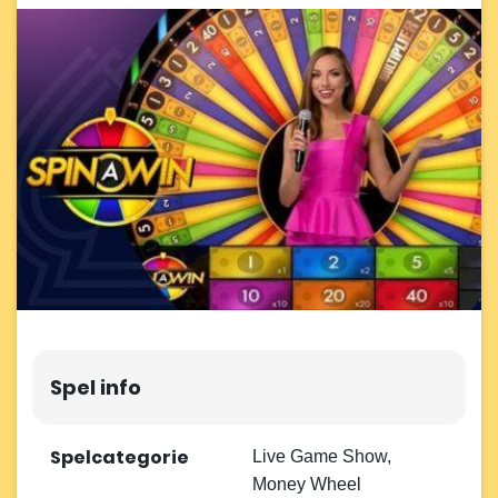
Spel info
Spelcategorie
Live Game Show,
Money Wheel