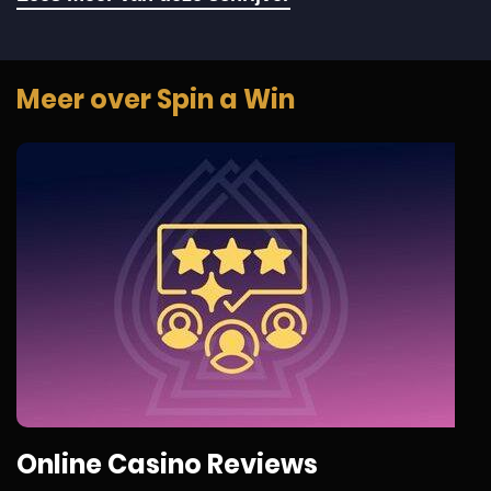
Meer over Spin a Win
Online Casino Reviews