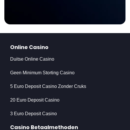
Online Casino
Duitse Online Casino
Geen Minimum Storting Casino
5 Euro Deposit Casino Zonder Cruks
20 Euro Deposit Casino
3 Euro Deposit Casino
Casino Betaalmethoden