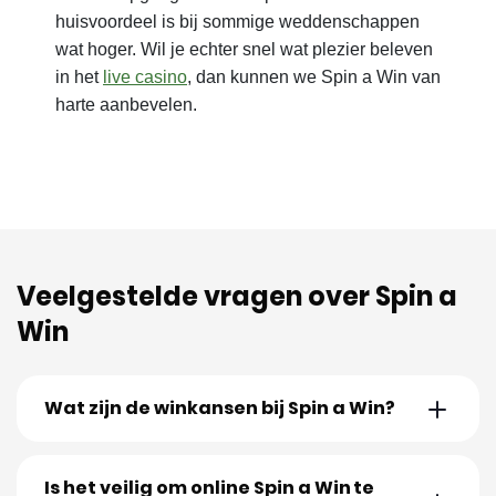
huisvoordeel is bij sommige weddenschappen
wat hoger. Wil je echter snel wat plezier beleven
in het
live casino
, dan kunnen we Spin a Win van
harte aanbevelen.
Veelgestelde vragen over Spin a
Win
Wat zijn de winkansen bij Spin a Win?
Is het veilig om online Spin a Win te