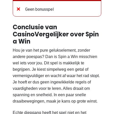
Geen bonusspel
Conclusie van
CasinoVergelijker over Spin
a Win
Hou je van het pure gelukselement, zonder
andere poespas? Dan is Spin a Win misschien
wel iets voor jou. Dit spel is makkelijk te
begrijpen. Je kiest simpelweg een getal of
vermenigvuldiger en wacht af waar het rad stopt.
Je hoeft er dus geen ingewikkelde regels of
vaardigheden voor te leren. Alles draait om
spanning en snelheid. In een paar snelle
draaibewegingen, maak je kans op grote winst.
Echte diepgang heeft het spel niet en het