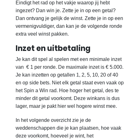
Eindigt het rad op het vakje waarop jij hebt
ingezet? Dan win je. Zette je in op een getal?
Dan ontvang je gelijk de winst. Zette je in op een
vermenigvuldiger, dan kan je de volgende ronde
extra veel winst pakken.
Inzet en uitbetaling
Je kan dit spel al spelen met een minimale inzet
van € 1 per ronde. De maximale inzet is € 5.000.
Je kan inzetten op getallen 1, 2, 5, 10, 20 of 40
en op side bets. Niet elk getal staat even vaak op
het Spin a Win rad. Hoe hoger het getal, des te
minder dit getal voorkomt. Deze winkans is dus
lager, maar je pakt hier wel hogere winst mee.
In het volgende overzicht zie je de
weddenschappen die je kan plaatsen, hoe vaak
deze voorkomt, hoeveel je wint, het