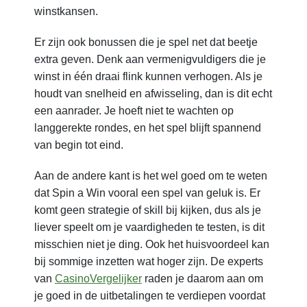
winstkansen.
Er zijn ook bonussen die je spel net dat beetje
extra geven. Denk aan vermenigvuldigers die je
winst in één draai flink kunnen verhogen. Als je
houdt van snelheid en afwisseling, dan is dit echt
een aanrader. Je hoeft niet te wachten op
langgerekte rondes, en het spel blijft spannend
van begin tot eind.
Aan de andere kant is het wel goed om te weten
dat Spin a Win vooral een spel van geluk is. Er
komt geen strategie of skill bij kijken, dus als je
liever speelt om je vaardigheden te testen, is dit
misschien niet je ding. Ook het huisvoordeel kan
bij sommige inzetten wat hoger zijn. De experts
van
CasinoVergelijker
raden je daarom aan om
je goed in de uitbetalingen te verdiepen voordat