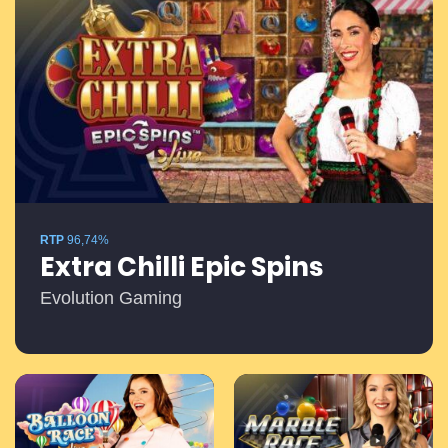
RTP
96,74%
Extra Chilli Epic Spins
Evolution Gaming