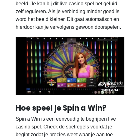
beeld. Je kan bij dit live casino spel het geluid
zelf reguleren. Als je verbinding minder goed is,
word het beeld kleiner. Dit gaat automatisch en
hierdoor kan je vervolgens gewoon doorspelen.
Hoe speel je Spin a Win?
Spin a Win is een eenvoudig te begrijpen live
casino spel. Check de spelregels voordat je
begint zodat je precies weet waar je aan toe