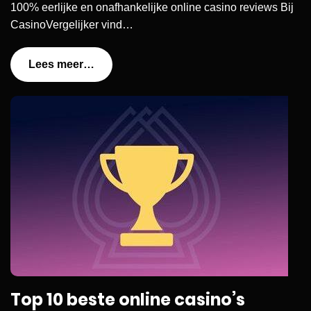
100% eerlijke en onafhankelijke online casino reviews Bij
CasinoVergelijker vind…
Lees meer…
Top 10 beste online casino’s