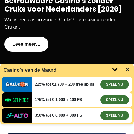
Betrouwbare Casino’s zonder
Cruks voor Nederlanders [2026]
Wat is een casino zonder Cruks? Een casino zonder
Cruks…
Lees meer…
Sluiten
Slui
Casino's van de Maand
SPEEL NU
225% tot €1.700 + 200 free spins
SPEEL NU
175% tot € 1.000 + 100 FS
SPEEL NU
350% tot € 6.000 + 300 FS