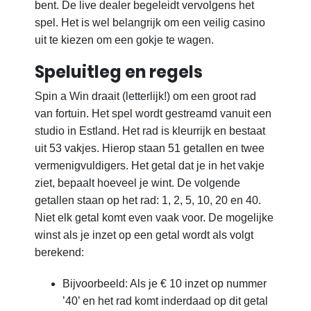
bent. De live dealer begeleidt vervolgens het
spel. Het is wel belangrijk om een veilig casino
uit te kiezen om een gokje te wagen.
Speluitleg en regels
Spin a Win draait (letterlijk!) om een groot rad
van fortuin. Het spel wordt gestreamd vanuit een
studio in Estland. Het rad is kleurrijk en bestaat
uit 53 vakjes. Hierop staan 51 getallen en twee
vermenigvuldigers. Het getal dat je in het vakje
ziet, bepaalt hoeveel je wint. De volgende
getallen staan op het rad: 1, 2, 5, 10, 20 en 40.
Niet elk getal komt even vaak voor. De mogelijke
winst als je inzet op een getal wordt als volgt
berekend:
Bijvoorbeeld: Als je € 10 inzet op nummer
’40’ en het rad komt inderdaad op dit getal