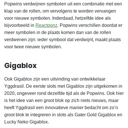
Popwins verdwijnen symbolen uit een combinatie met een
klap van de rollen, om vervolgens te worden vervangen
voor nieuwe symbolen. Inderdaad, hetzelfde idee als
bijvoorbeeld in
Reactoonz
. Popwins verschillen doordat er
meer symbolen in de plaats komen dan van de rollen
verdwenen zijn: ieder symbool dat verdwijnt, maakt plaats
voor twee nieuwe symbolen.
Gigablox
Ook Gigablox zijn een uitvinding van ontwikkelaar
Yggdrasil. De eerste slots met Gigablox zijn uitgekomen in
2020, ongeveer rond dezelfde tijd als de Popwins. Ook hier
is het idee van een groot blok op zich niets nieuws, maar
heeft Yggdrasil een innovatieve manier bedacht om zo’n
groot blok te integreren in slots als Gater Gold Gigablox en
Lucky Neko Gigablox.