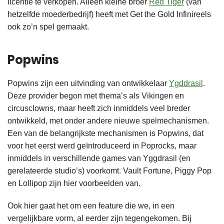
licentie te verkopen. Alleen kleine broer
Red Tiger
(van
hetzelfde moederbedrijf) heeft met Get the Gold Infinireels
ook zo’n spel gemaakt.
Popwins
Popwins zijn een uitvinding van ontwikkelaar
Ygddrasil
.
Deze provider begon met thema’s als Vikingen en
circusclowns, maar heeft zich inmiddels veel breder
ontwikkeld, met onder andere nieuwe spelmechanismen.
Een van de belangrijkste mechanismen is Popwins, dat
voor het eerst werd geïntroduceerd in Poprocks, maar
inmiddels in verschillende games van Yggdrasil (en
gerelateerde studio’s) voorkomt. Vault Fortune, Piggy Pop
en Lollipop zijn hier voorbeelden van.
Ook hier gaat het om een feature die we, in een
vergelijkbare vorm, al eerder zijn tegengekomen. Bij