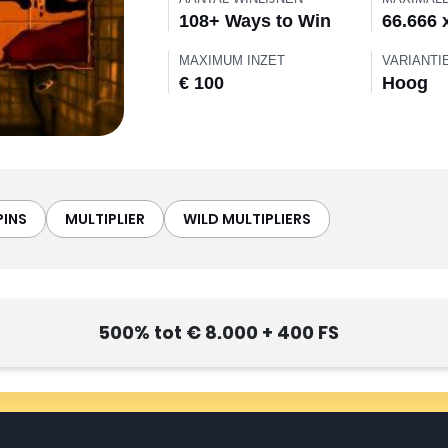
108+ Ways to Win
66.666 
MAXIMUM INZET
VARIANTI
€ 100
Hoog
PINS
MULTIPLIER
WILD MULTIPLIERS
500% tot € 8.000 + 400 FS