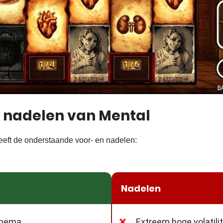
 nadelen van Mental
eeft de onderstaande voor- en nadelen:
Nadelen
thema
Extreem hoge volatilit