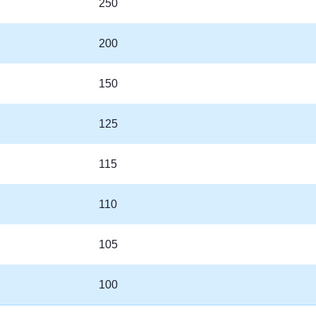
250
200
150
125
115
110
105
100