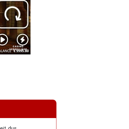
eit, dus