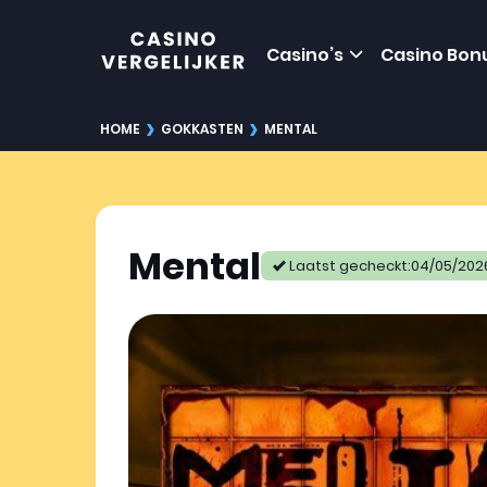
Casino’s
Casino Bon
›
›
HOME
GOKKASTEN
MENTAL
Mental
Laatst gecheckt:
04/05/202