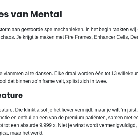
es van Mental
torm aan gestoorde spelmechanieken. In het begin raakten wij 
de chaos. Je krijgt te maken met Fire Frames, Enhancer Cells, De
e vlammen al te dansen. Elke draai worden één tot 13 willekeuri
 dat binnen zo’n frame valt, splitst zich in twee.
eature
ture. Die klinkt alsof je het liever vermijdt, maar je wilt ’m jui
nctie en onthullen een van de premium patiënten, samen met 
t tot een absurde 9.999 x. Niet je winst wordt vermenigvuldigd
gica, maar het werkt.