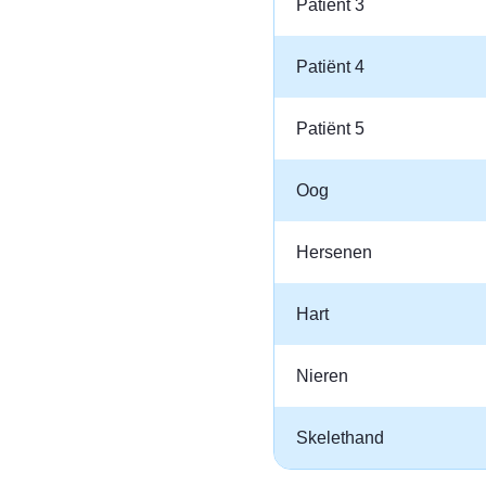
Patiënt 3
Patiënt 4
Patiënt 5
Oog
Hersenen
Hart
Nieren
Skelethand