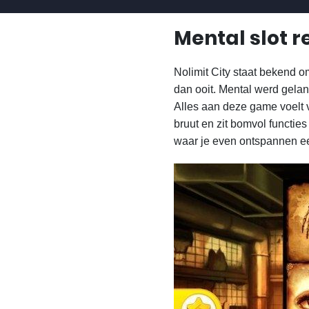
Mental slot r
Nolimit City staat bekend o
dan ooit. Mental werd gela
Alles aan deze game voelt v
bruut en zit bomvol functies
waar je even ontspannen een 