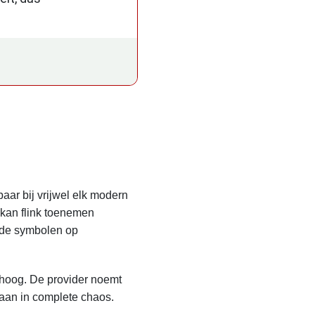
baar bij vrijwel elk modern
l kan flink toenemen
lfde symbolen op
enhoog. De provider noemt
laan in complete chaos.