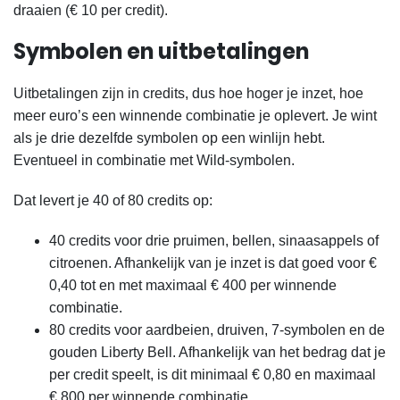
draaien (€ 10 per credit).
Symbolen en uitbetalingen
Uitbetalingen zijn in credits, dus hoe hoger je inzet, hoe
meer euro’s een winnende combinatie je oplevert. Je wint
als je drie dezelfde symbolen op een winlijn hebt.
Eventueel in combinatie met Wild-symbolen.
Dat levert je 40 of 80 credits op:
40 credits voor drie pruimen, bellen, sinaasappels of
citroenen. Afhankelijk van je inzet is dat goed voor €
0,40 tot en met maximaal € 400 per winnende
combinatie.
80 credits voor aardbeien, druiven, 7-symbolen en de
gouden Liberty Bell. Afhankelijk van het bedrag dat je
per credit speelt, is dit minimaal € 0,80 en maximaal
€ 800 per winnende combinatie.