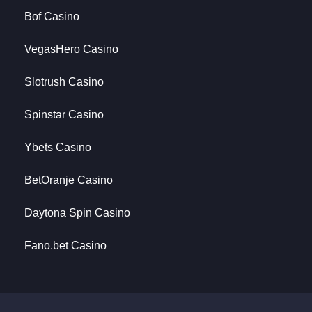
Bof Casino
VegasHero Casino
Slotrush Casino
Spinstar Casino
Ybets Casino
BetOranje Casino
Daytona Spin Casino
Fano.bet Casino