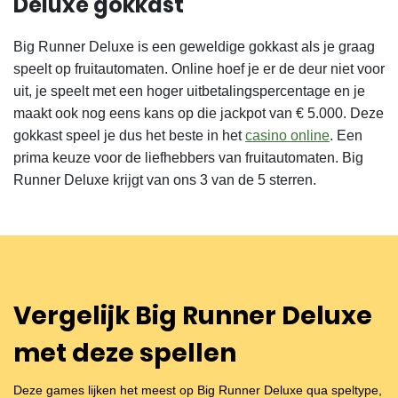
Deluxe gokkast
Big Runner Deluxe is een geweldige gokkast als je graag
speelt op fruitautomaten. Online hoef je er de deur niet voor
uit, je speelt met een hoger uitbetalingspercentage en je
maakt ook nog eens kans op die jackpot van € 5.000. Deze
gokkast speel je dus het beste in het
casino online
. Een
prima keuze voor de liefhebbers van fruitautomaten. Big
Runner Deluxe krijgt van ons 3 van de 5 sterren.
Vergelijk Big Runner Deluxe
met deze spellen
Deze games lijken het meest op Big Runner Deluxe qua speltype,