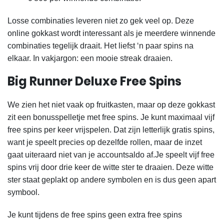
Losse combinaties leveren niet zo gek veel op. Deze
online gokkast wordt interessant als je meerdere winnende
combinaties tegelijk draait. Het liefst ‘n paar spins na
elkaar. In vakjargon: een mooie streak draaien.
Big Runner Deluxe Free Spins
We zien het niet vaak op fruitkasten, maar op deze gokkast
zit een bonusspelletje met free spins. Je kunt maximaal vijf
free spins per keer vrijspelen. Dat zijn letterlijk gratis spins,
want je speelt precies op dezelfde rollen, maar de inzet
gaat uiteraard niet van je accountsaldo af.Je speelt vijf free
spins vrij door drie keer de witte ster te draaien. Deze witte
ster staat geplakt op andere symbolen en is dus geen apart
symbool.
Je kunt tijdens de free spins geen extra free spins