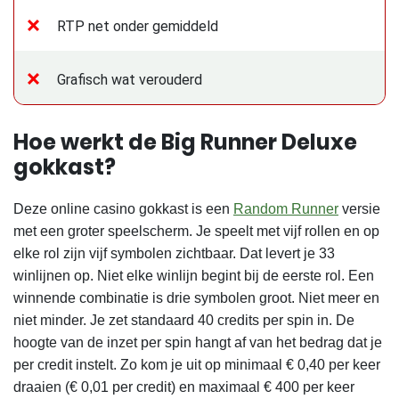
RTP net onder gemiddeld
Grafisch wat verouderd
Hoe werkt de Big Runner Deluxe
gokkast?
Deze online casino gokkast is een
Random Runner
versie
met een groter speelscherm. Je speelt met vijf rollen en op
elke rol zijn vijf symbolen zichtbaar. Dat levert je 33
winlijnen op. Niet elke winlijn begint bij de eerste rol. Een
winnende combinatie is drie symbolen groot. Niet meer en
niet minder. Je zet standaard 40 credits per spin in. De
hoogte van de inzet per spin hangt af van het bedrag dat je
per credit instelt. Zo kom je uit op minimaal € 0,40 per keer
draaien (€ 0,01 per credit) en maximaal € 400 per keer