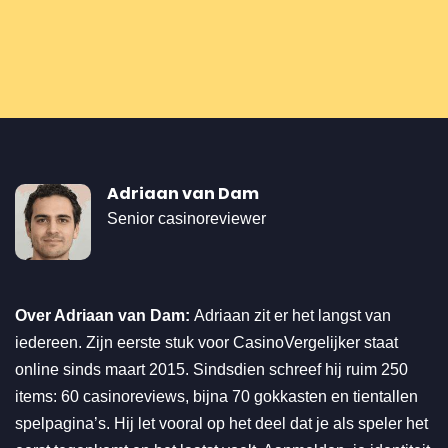
Adriaan van Dam
Senior casinoreviewer
Over Adriaan van Dam:
Adriaan zit er het langst van
iedereen. Zijn eerste stuk voor CasinoVergelijker staat
online sinds maart 2015. Sindsdien schreef hij ruim 250
items: 60 casinoreviews, bijna 70 gokkasten en tientallen
spelpagina’s. Hij let vooral op het deel dat je als speler het