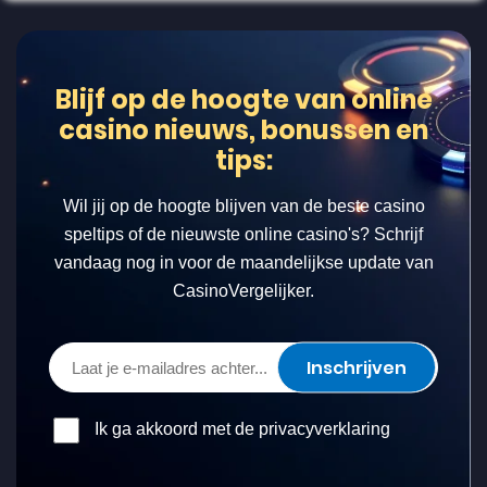
Blijf op de hoogte van online
casino nieuws, bonussen en
tips:
Wil jij op de hoogte blijven van de beste casino
speltips of de nieuwste online casino's? Schrijf
vandaag nog in voor de maandelijkse update van
CasinoVergelijker.
Ik ga akkoord met de privacyverklaring