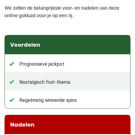
We zetten de belangrijkste voor- en nadelen van deze
online gokkast voor je op een rij.
Voordelen
Progressieve jackpot
Nostalgisch fruit-thema
Regelmatig winnende spins
Nadelen