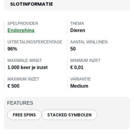
SLOTINFORMATIE
SPELPROVIDER
THEMA
Endorphina
Dieren
UITBETALINGSPERCENTAGE
AANTAL WINLIJNEN
96%
50
MAXIMALE WINST
MINIMUM INZET
1.000 keer je inzet
€ 0,01
MAXIMUM INZET
VARIANTIE
€ 500
Medium
FEATURES
FREE SPINS
STACKED SYMBOLEN