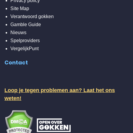
Privacy policy
Site Map
Verantwoord gokken
Gamble Guide
Nieuws
Spelproviders
VergelijkPunt
Contact
Loop je tegen problemen aan? Laat het ons
weten!