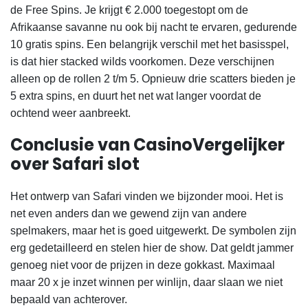
de Free Spins. Je krijgt € 2.000 toegestopt om de
Afrikaanse savanne nu ook bij nacht te ervaren, gedurende
10 gratis spins. Een belangrijk verschil met het basisspel,
is dat hier stacked wilds voorkomen. Deze verschijnen
alleen op de rollen 2 t/m 5. Opnieuw drie scatters bieden je
5 extra spins, en duurt het net wat langer voordat de
ochtend weer aanbreekt.
Conclusie van CasinoVergelijker
over Safari slot
Het ontwerp van Safari vinden we bijzonder mooi. Het is
net even anders dan we gewend zijn van andere
spelmakers, maar het is goed uitgewerkt. De symbolen zijn
erg gedetailleerd en stelen hier de show. Dat geldt jammer
genoeg niet voor de prijzen in deze gokkast. Maximaal
maar 20 x je inzet winnen per winlijn, daar slaan we niet
bepaald van achterover.