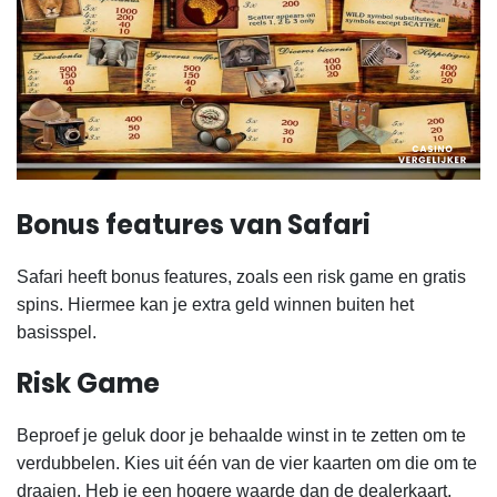
Bonus features van Safari
Safari heeft bonus features, zoals een risk game en gratis
spins. Hiermee kan je extra geld winnen buiten het
basisspel.
Risk Game
Beproef je geluk door je behaalde winst in te zetten om te
verdubbelen. Kies uit één van de vier kaarten om die om te
draaien. Heb je een hogere waarde dan de dealerkaart,