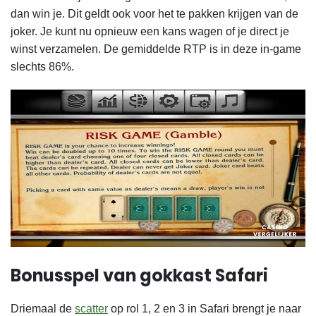
dan win je. Dit geldt ook voor het te pakken krijgen van de
joker. Je kunt nu opnieuw een kans wagen of je direct je
winst verzamelen. De gemiddelde RTP is in deze in-game
slechts 86%.
Bonusspel van gokkast Safari
Driemaal de
scatter
op rol 1, 2 en 3 in Safari brengt je naar