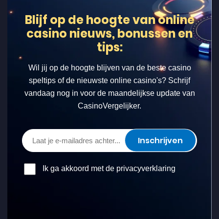
Blijf op de hoogte van online
casino nieuws, bonussen en
tips:
Wil jij op de hoogte blijven van de beste casino
speltips of de nieuwste online casino's? Schrijf
vandaag nog in voor de maandelijkse update van
CasinoVergelijker.
Ik ga akkoord met de privacyverklaring