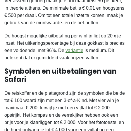
Verrassend genoeg maak je er tot maar liefst 50 per keer,
in theorie althans. De minimale bet is € 0,01 en hoogstens
€ 500 per draai. Om tot een totale inzet te komen, maak je
gebruik van de muntwaarde- en de bet-button.
De hoogst mogelijke uitbetaling per winlijn ligt op 20 x je
inzet. Het uitkeringspercentage bij deze gokkast is precies
een voldoende, met 96%. De
variantie
is medium. Dit
betekent dat er gemiddeld vaak prijzen vallen.
Symbolen en uitbetalingen van
Safari
De reiskoffer en de plattegrond zijn de symbolen die beide
tot € 100 waard zijn met een 3-of-a-Kind. Met vier win je
maximaal € 200, terwijl je met een vijftal tot € 2.000
opstrijkt. Het kompas en de verrekijker hebben ook een
prijs voor je klaarliggen tot € 2.000. Voor het fototoestel en
de hoed ontvang je tot € 4.000 voor een vijftal op een