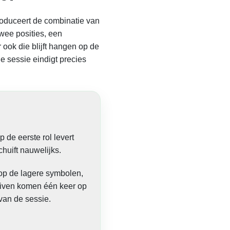
produceert de combinatie van
twee posities, een
r ook die blijft hangen op de
De sessie eindigt precies
 de eerste rol levert
huift nauwelijks.
g op de lagere symbolen,
ruiven komen één keer op
 van de sessie.