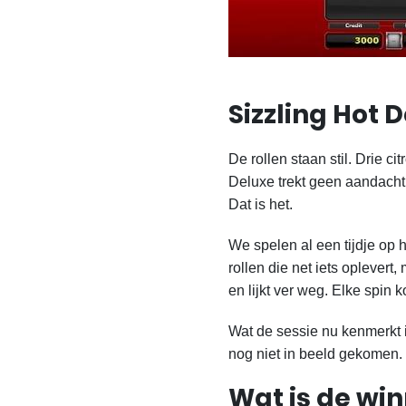
Sizzling Hot 
De rollen staan stil. Drie c
Deluxe trekt geen aandacht m
Dat is het.
We spelen al een tijdje op 
rollen die net iets oplever
en lijkt ver weg. Elke spin k
Wat de sessie nu kenmerkt is
nog niet in beeld gekomen. He
Wat is de win