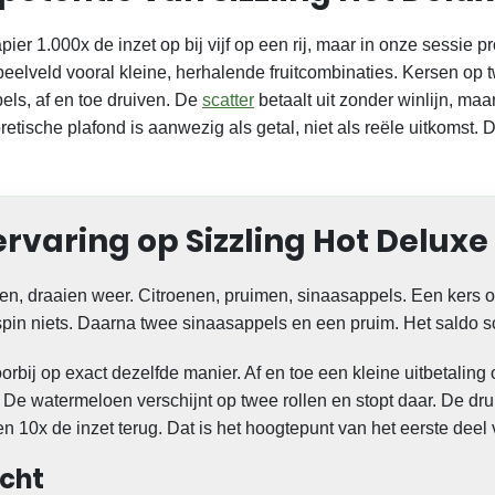
ier 1.000x de inzet op bij vijf op een rij, maar in onze sessie 
speelveld vooral kleine, herhalende fruitcombinaties. Kersen op 
els, af en toe druiven. De
scatter
betaalt uit zonder winlijn, maa
etische plafond is aanwezig als getal, niet als reële uitkomst. 
rvaring op Sizzling Hot Deluxe
en, draaien weer. Citroenen, pruimen, sinaasappels. Een kers op
pin niets. Daarna twee sinaasappels en een pruim. Het saldo sc
orbij op exact dezelfde manier. Af en toe een kleine uitbetalin
 De watermeloen verschijnt op twee rollen en stopt daar. De d
en 10x de inzet terug. Dat is het hoogtepunt van het eerste deel
icht