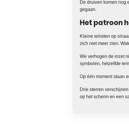
De druiven komen nog een
gegaan.
Het patroon 
Kleine winsten op sinaa
zich niet meer zien. Wa
We verhogen de inzet nie
symbolen, hetzelfde temp
Op één moment staan er p
Drie sterren verschijnen
op het scherm en een sa