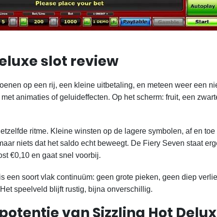
Deluxe slot review
itroenen op een rij, een kleine uitbetaling, en meteen weer een n
et animaties of geluideffecten. Op het scherm: fruit, een zwarte 
hetzelfde ritme. Kleine winsten op de lagere symbolen, af en toe
t, maar niets dat het saldo echt beweegt. De Fiery Seven staat 
ost €0,10 en gaat snel voorbij.
 een soort vlak continuüm: geen grote pieken, geen diep verlies.
t speelveld blijft rustig, bijna onverschillig.
potentie van Sizzling Hot Delu