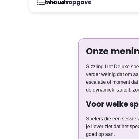
Inhoudsopgave
Onze mening
Sizzling Hot Deluxe speelt
verder weinig dat om aa
escalatie of moment dat
de dynamiek kantelt, zoe
Voor welke spe
Spelers die een sessie w
je liever ziet dat het s
goed op aan.