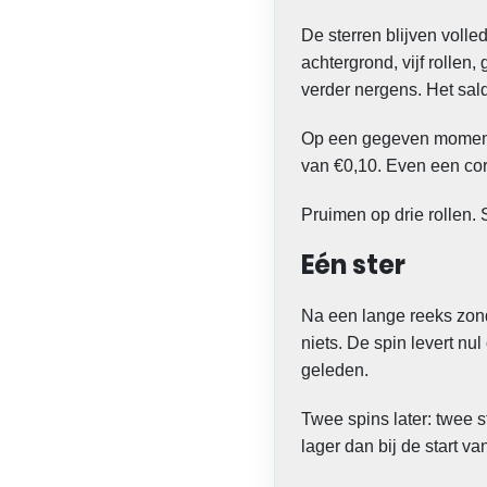
De sterren blijven volle
achtergrond, vijf rollen
verder nergens. Het sal
Op een gegeven moment st
van €0,10. Even een cor
Pruimen op drie rollen.
Eén ster
Na een lange reeks zond
niets. De spin levert nul
geleden.
Twee spins later: twee s
lager dan bij de start va