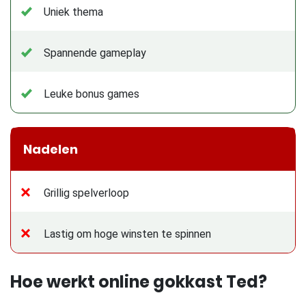
Uniek thema
Spannende gameplay
Leuke bonus games
Nadelen
Grillig spelverloop
Lastig om hoge winsten te spinnen
Hoe werkt online gokkast Ted?