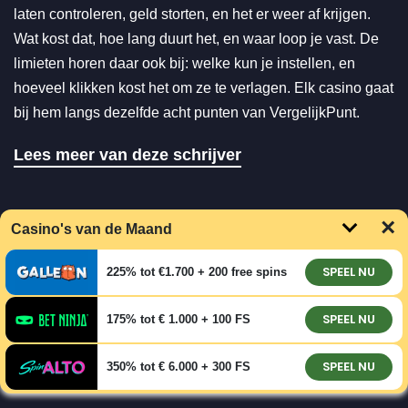
laten controleren, geld storten, en het er weer af krijgen.
Wat kost dat, hoe lang duurt het, en waar loop je vast. De
limieten horen daar ook bij: welke kun je instellen, en
hoeveel klikken kost het om ze te verlagen. Elk casino gaat
bij hem langs dezelfde acht punten van VergelijkPunt.
Lees meer van deze schrijver
Sluiten
Slui
Casino's van de Maand
SPEEL NU
225% tot €1.700 + 200 free spins
SPEEL NU
175% tot € 1.000 + 100 FS
SPEEL NU
350% tot € 6.000 + 300 FS