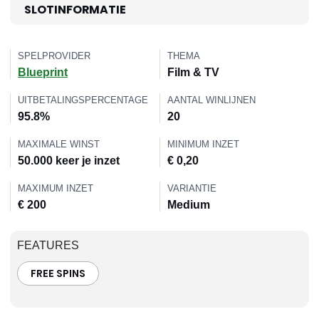
SLOTINFORMATIE
SPELPROVIDER
THEMA
Blueprint
Film & TV
UITBETALINGSPERCENTAGE
AANTAL WINLIJNEN
95.8%
20
MAXIMALE WINST
MINIMUM INZET
50.000 keer je inzet
€ 0,20
MAXIMUM INZET
VARIANTIE
€ 200
Medium
FEATURES
FREE SPINS