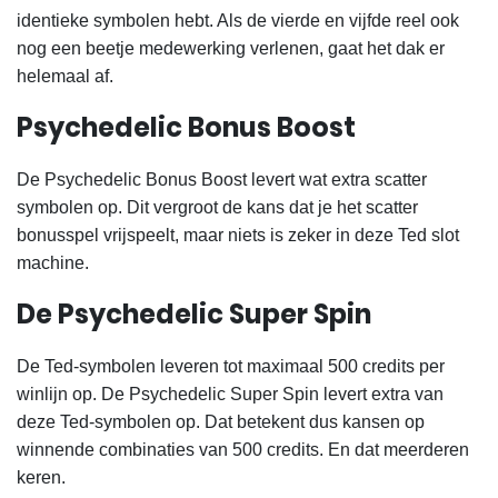
identieke symbolen hebt. Als de vierde en vijfde reel ook
nog een beetje medewerking verlenen, gaat het dak er
helemaal af.
Psychedelic Bonus Boost
De Psychedelic Bonus Boost levert wat extra scatter
symbolen op. Dit vergroot de kans dat je het scatter
bonusspel vrijspeelt, maar niets is zeker in deze Ted slot
machine.
De Psychedelic Super Spin
De Ted-symbolen leveren tot maximaal 500 credits per
winlijn op. De Psychedelic Super Spin levert extra van
deze Ted-symbolen op. Dat betekent dus kansen op
winnende combinaties van 500 credits. En dat meerderen
keren.