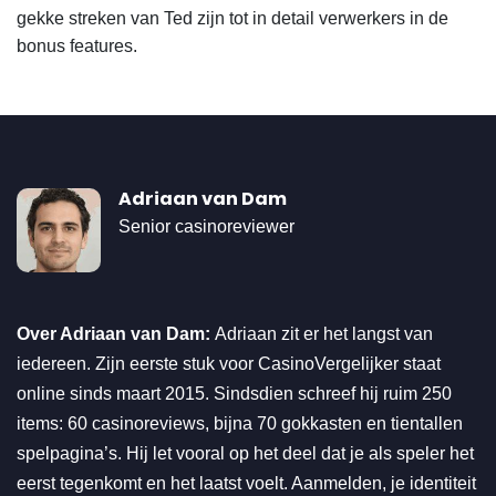
gekke streken van Ted zijn tot in detail verwerkers in de
bonus features.
Adriaan van Dam
Senior casinoreviewer
Over Adriaan van Dam:
Adriaan zit er het langst van
iedereen. Zijn eerste stuk voor CasinoVergelijker staat
online sinds maart 2015. Sindsdien schreef hij ruim 250
items: 60 casinoreviews, bijna 70 gokkasten en tientallen
spelpagina’s. Hij let vooral op het deel dat je als speler het
eerst tegenkomt en het laatst voelt. Aanmelden, je identiteit