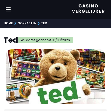
›
›
HOME
GOKKASTEN
TED
Ted
Laatst gecheckt:
18/03/2026