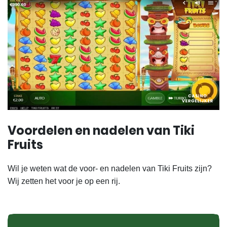
Voordelen en nadelen van Tiki
Fruits
Wil je weten wat de voor- en nadelen van Tiki Fruits zijn?
Wij zetten het voor je op een rij.