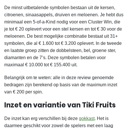
De minst uitbetalende symbolen bestaan uit de kersen,
citroenen, sinaasappels, druiven en meloenen. Je hebt dus
minimaal een 5-of-a-Kind nodig voor een Cluster Win, die
je tot € 20 oplevert voor een stel kersen en tot € 30 voor de
meloenen. De best mogelijke combinatie bestaat uit 31+
symbolen, die al € 1.600 tot € 3.200 oplevert. In de tweede
en laatste groep zitten de dobbelsteen, bel, groene ster,
diamanten en de 7’s. Deze symbolen betalen voor
maximaal € 10.000 tot € 155.400 uit.
Belangrijk om te weten: alle in deze review genoemde
bedragen zijn berekend op basis van de maximum inzet
van € 200 per spin.
Inzet en variantie van Tiki Fruits
De inzet kan erg verschillen bij deze
gokkast
. Het is
daarmee geschikt voor zowel de spelers met een laag