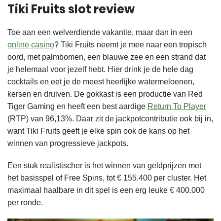
Tiki Fruits slot review
Toe aan een welverdiende vakantie, maar dan in een
online casino
? Tiki Fruits neemt je mee naar een tropisch
oord, met palmbomen, een blauwe zee en een strand dat
je helemaal voor jezelf hebt. Hier drink je de hele dag
cocktails en eet je de meest heerlijke watermeloenen,
kersen en druiven. De gokkast is een productie van Red
Tiger Gaming en heeft een best aardige
Return To Player
(RTP) van 96,13%. Daar zit de jackpotcontributie ook bij in,
want Tiki Fruits geeft je elke spin ook de kans op het
winnen van progressieve jackpots.
Een stuk realistischer is het winnen van geldprijzen met
het basisspel of Free Spins, tot € 155.400 per cluster. Het
maximaal haalbare in dit spel is een erg leuke € 400.000
per ronde.