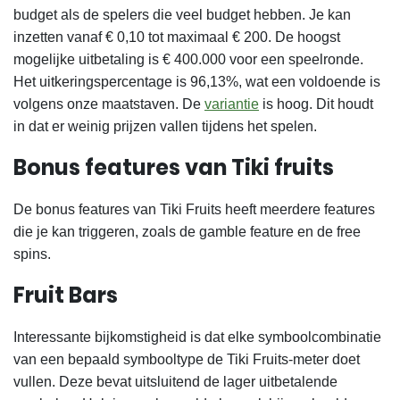
budget als de spelers die veel budget hebben. Je kan
inzetten vanaf € 0,10 tot maximaal € 200. De hoogst
mogelijke uitbetaling is € 400.000 voor een speelronde.
Het uitkeringspercentage is 96,13%, wat een voldoende is
volgens onze maatstaven. De
variantie
is hoog. Dit houdt
in dat er weinig prijzen vallen tijdens het spelen.
Bonus features van Tiki fruits
De bonus features van Tiki Fruits heeft meerdere features
die je kan triggeren, zoals de gamble feature en de free
spins.
Fruit Bars
Interessante bijkomstigheid is dat elke symboolcombinatie
van een bepaald symbooltype de Tiki Fruits-meter doet
vullen. Deze bevat uitsluitend de lager uitbetalende