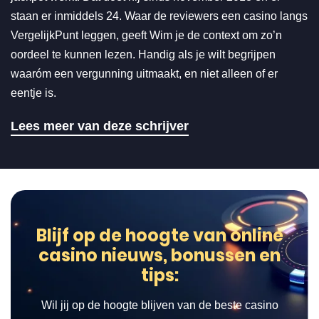
staan er inmiddels 24. Waar de reviewers een casino langs
VergelijkPunt leggen, geeft Wim je de context om zo’n
oordeel te kunnen lezen. Handig als je wilt begrijpen
waaróm een vergunning uitmaakt, en niet alleen of er
eentje is.
Lees meer van deze schrijver
Blijf op de hoogte van online
casino nieuws, bonussen en
tips:
Wil jij op de hoogte blijven van de beste casino