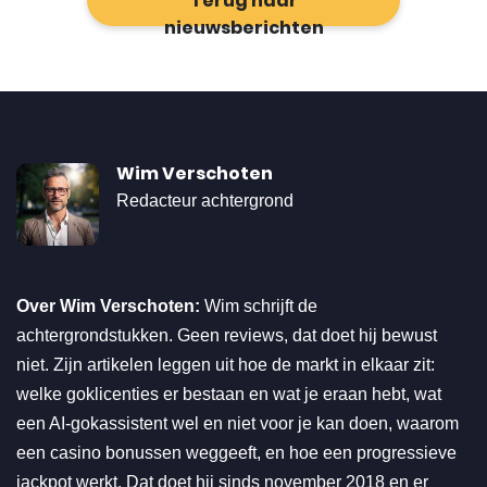
Terug naar
nieuwsberichten
Wim Verschoten
Redacteur achtergrond
Over Wim Verschoten:
Wim schrijft de
achtergrondstukken. Geen reviews, dat doet hij bewust
niet. Zijn artikelen leggen uit hoe de markt in elkaar zit:
welke goklicenties er bestaan en wat je eraan hebt, wat
een AI-gokassistent wel en niet voor je kan doen, waarom
een casino bonussen weggeeft, en hoe een progressieve
jackpot werkt. Dat doet hij sinds november 2018 en er