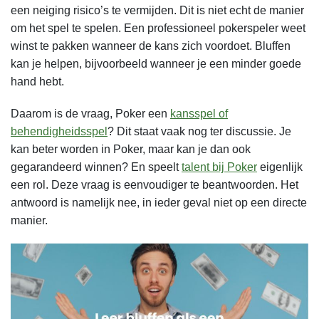
een neiging risico’s te vermijden. Dit is niet echt de manier
om het spel te spelen. Een professioneel pokerspeler weet
winst te pakken wanneer de kans zich voordoet. Bluffen
kan je helpen, bijvoorbeeld wanneer je een minder goede
hand hebt.
Daarom is de vraag, Poker een
kansspel of
behendigheidsspel
? Dit staat vaak nog ter discussie. Je
kan beter worden in Poker, maar kan je dan ook
gegarandeerd winnen? En speelt
talent bij Poker
eigenlijk
een rol. Deze vraag is eenvoudiger te beantwoorden. Het
antwoord is namelijk nee, in ieder geval niet op een directe
manier.