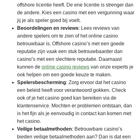
offshore licentie heeft. De ene licentie is strenger dan
de andere. Kies een casino met een vergunning waar
jij je als speler goed bij voelt.
Beoordelingen en reviews
: Lees reviews van
andere spelers om te zien of het online casino
betrouwbaar is. Offshore casino’s met een goede
reputatie zijn vaak een stuk betrouwbaarder dan
casino’s met een slechtere reputatie. Daarnaast
kunnen de
online casino reviews
van onze experts je
ook helpen om een goede keuze te maken.
Spelersbescherming
: Zorg ervoor dat het casino
een beleid heeft voor verantwoord gokken. Check
ook of je het casino goed kan bereiken via de
klantenservice. Mochten er problemen ontstaan, dan
is het fijn als je eenvoudig in contact kan komen met
het casino.
Veilige betaalmethoden
: Betrouwbare casino’s
bieden veilige betaalmethoden aan? Dan is dat een