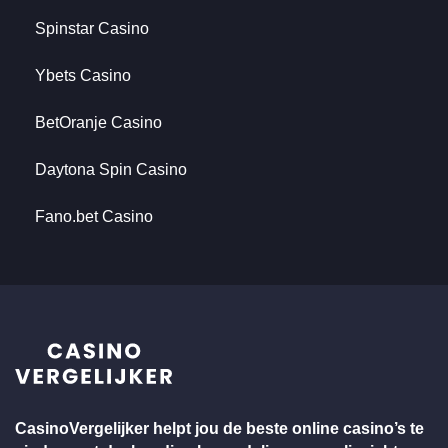
Spinstar Casino
Ybets Casino
BetOranje Casino
Daytona Spin Casino
Fano.bet Casino
CasinoVergelijker helpt jou de beste online casino’s te