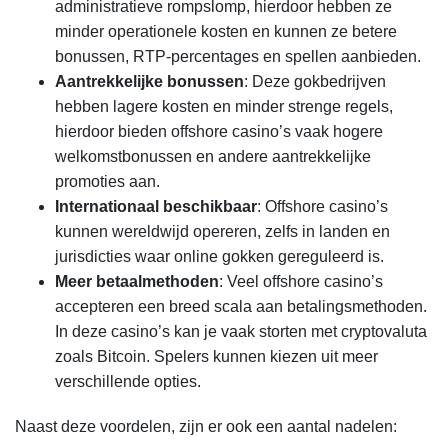
administratieve rompslomp, hierdoor hebben ze
minder operationele kosten en kunnen ze betere
bonussen, RTP-percentages en spellen aanbieden.
Aantrekkelijke bonussen
: Deze gokbedrijven
hebben lagere kosten en minder strenge regels,
hierdoor bieden offshore casino’s vaak hogere
welkomstbonussen en andere aantrekkelijke
promoties aan.
Internationaal beschikbaar
: Offshore casino’s
kunnen wereldwijd opereren, zelfs in landen en
jurisdicties waar online gokken gereguleerd is.
Meer betaalmethoden
: Veel offshore casino’s
accepteren een breed scala aan betalingsmethoden.
In deze casino’s kan je vaak storten met cryptovaluta
zoals Bitcoin. Spelers kunnen kiezen uit meer
verschillende opties.
Naast deze voordelen, zijn er ook een aantal nadelen: