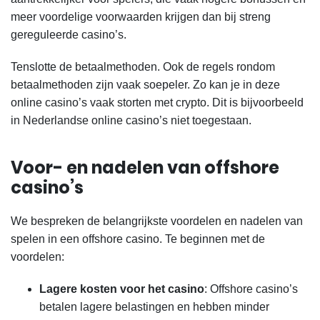
meer voordelige voorwaarden krijgen dan bij streng
gereguleerde casino’s.
Tenslotte de betaalmethoden. Ook de regels rondom
betaalmethoden zijn vaak soepeler. Zo kan je in deze
online casino’s vaak storten met crypto. Dit is bijvoorbeeld
in Nederlandse online casino’s niet toegestaan.
Voor- en nadelen van offshore
casino’s
We bespreken de belangrijkste voordelen en nadelen van
spelen in een offshore casino. Te beginnen met de
voordelen:
Lagere kosten voor het casino
: Offshore casino’s
betalen lagere belastingen en hebben minder