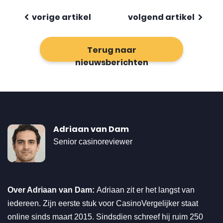
vorige artikel
volgend artikel
Terug naar
nieuwsberichten
Adriaan van Dam
Senior casinoreviewer
Over Adriaan van Dam:
Adriaan zit er het langst van
iedereen. Zijn eerste stuk voor CasinoVergelijker staat
online sinds maart 2015. Sindsdien schreef hij ruim 250