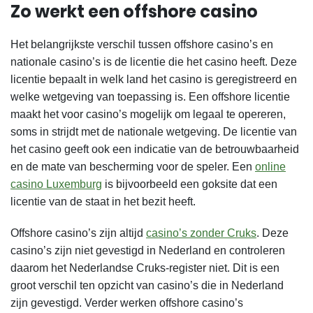
Zo werkt een offshore casino
Het belangrijkste verschil tussen offshore casino’s en
nationale casino’s is de licentie die het casino heeft. Deze
licentie bepaalt in welk land het casino is geregistreerd en
welke wetgeving van toepassing is. Een offshore licentie
maakt het voor casino’s mogelijk om legaal te opereren,
soms in strijdt met de nationale wetgeving. De licentie van
het casino geeft ook een indicatie van de betrouwbaarheid
en de mate van bescherming voor de speler. Een
online
casino Luxemburg
is bijvoorbeeld een goksite dat een
licentie van de staat in het bezit heeft.
Offshore casino’s zijn altijd
casino’s zonder Cruks
. Deze
casino’s zijn niet gevestigd in Nederland en controleren
daarom het Nederlandse Cruks-register niet. Dit is een
groot verschil ten opzicht van casino’s die in Nederland
zijn gevestigd. Verder werken offshore casino’s