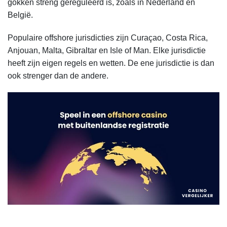
gokken streng gereguleerd is, zoals in Nederland en
België.
Populaire offshore jurisdicties zijn Curaçao, Costa Rica,
Anjouan, Malta, Gibraltar en Isle of Man. Elke jurisdictie
heeft zijn eigen regels en wetten. De ene jurisdictie is dan
ook strenger dan de andere.