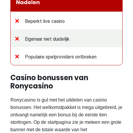
Nadelen
Beperkt live casino
Eigenaar niet duidelijk
Populaire spelproviders ontbreken
Casino bonussen van
Ronycasino
Ronycasino is gul met het uitdelen van casino
bonussen. Het welkomstpakket is mega uitgebreid, je
ontvangt namelijk een bonus bij de eerste tien
stortingen. Op de startpagina zie je meteen een grote
banner met de totale waarde van het