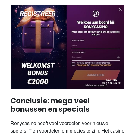
Conclusie: mega veel
bonussen en specials
Ronycasino heeft veel voordelen voor nieuwe
spelers. Tien voordelen om precies te zijn. Het casino