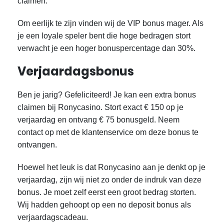
claimen.
Om eerlijk te zijn vinden wij de VIP bonus mager. Als
je een loyale speler bent die hoge bedragen stort
verwacht je een hoger bonuspercentage dan 30%.
Verjaardagsbonus
Ben je jarig? Gefeliciteerd! Je kan een extra bonus
claimen bij Ronycasino. Stort exact € 150 op je
verjaardag en ontvang € 75 bonusgeld. Neem
contact op met de klantenservice om deze bonus te
ontvangen.
Hoewel het leuk is dat Ronycasino aan je denkt op je
verjaardag, zijn wij niet zo onder de indruk van deze
bonus. Je moet zelf eerst een groot bedrag storten.
Wij hadden gehoopt op een no deposit bonus als
verjaardagscadeau.