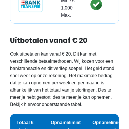
Min./ €
Vi
1.000
w
Max.
Uitbetalen vanaf € 20
Ook uitbetalen kan vanaf € 20. Dit kan met
verschillende betaalmethoden. Wij kozen voor een
banktransactie en dit verliep soepel. Het geld stond
snel weer op onze rekening. Het maximale bedrag
dat je kan opnemen per week en per maand is
afhankelijk van het totaal van je stortingen. Des te
meer je hebt gestort, des te meer je kan opnemen.
Bekijk hiervoor onderstaande tabel.
Totaal €
Opnamelimiet
Opnamelimiet