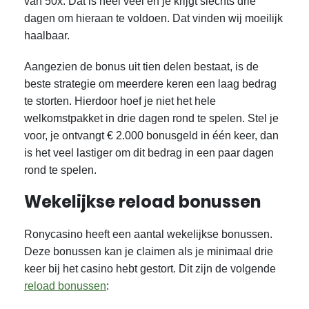
van 50x. Dat is heel veel en je krijgt slechts drie
dagen om hieraan te voldoen. Dat vinden wij moeilijk
haalbaar.
Aangezien de bonus uit tien delen bestaat, is de
beste strategie om meerdere keren een laag bedrag
te storten. Hierdoor hoef je niet het hele
welkomstpakket in drie dagen rond te spelen. Stel je
voor, je ontvangt € 2.000 bonusgeld in één keer, dan
is het veel lastiger om dit bedrag in een paar dagen
rond te spelen.
Wekelijkse reload bonussen
Ronycasino heeft een aantal wekelijkse bonussen.
Deze bonussen kan je claimen als je minimaal drie
keer bij het casino hebt gestort. Dit zijn de volgende
reload bonussen
: