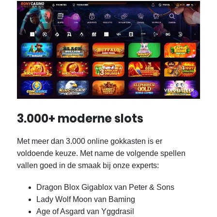
3.000+ moderne slots
Met meer dan 3.000 online gokkasten is er
voldoende keuze. Met name de volgende spellen
vallen goed in de smaak bij onze experts:
Dragon Blox Gigablox van Peter & Sons
Lady Wolf Moon van Baming
Age of Asgard van Yggdrasil