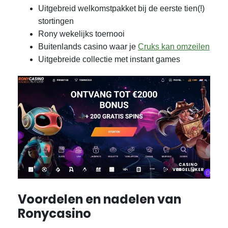
Uitgebreid welkomstpakket bij de eerste tien(!)
stortingen
Rony wekelijks toernooi
Buitenlands casino waar je
Cruks kan omzeilen
Uitgebreide collectie met instant games
Voordelen en nadelen van
Ronycasino