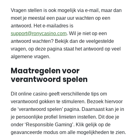
Vragen stellen is ook mogelijk via e-mail, maar dan
moet je meestal een paar uur wachten op een
antwoord. Het e-mailadres is
support@ronycasino.com
. Wil je niet op een
antwoord wachten? Bekijk dan de veelgestelde
vragen, op deze pagina staat het antwoord op veel
algemene vragen.
Maatregelen voor
verantwoord spelen
Dit online casino geeft verschillende tips om
verantwoord gokken te stimuleren. Bezoek hiervoor
de ‘verantwoord spelen’ pagina. Daarnaast kan je in
je persoonlijke profiel limieten instellen. Dit doe je
onder ‘Responsible Gaming’. Klik gelijk op de
geavanceerde modus om alle mogelijkheden te zien.