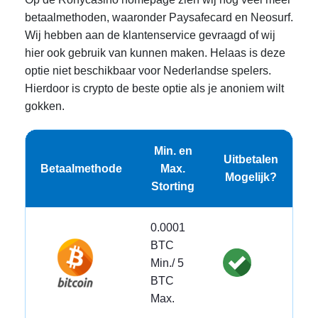
betaalmethoden, waaronder Paysafecard en Neosurf.
Wij hebben aan de klantenservice gevraagd of wij
hier ook gebruik van kunnen maken. Helaas is deze
optie niet beschikbaar voor Nederlandse spelers.
Hierdoor is crypto de beste optie als je anoniem wilt
gokken.
Min. en
Uitbetalen
Betaalmethode
Max.
U
Mogelijk?
Storting
0.0001
BTC
Min./ 5
Di
BTC
Max.