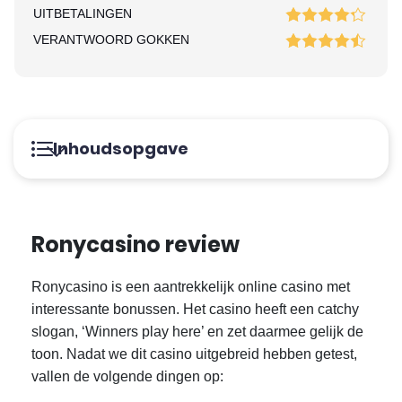
UITBETALINGEN
VERANTWOORD GOKKEN
Inhoudsopgave
Ronycasino review
Ronycasino is een aantrekkelijk online casino met
interessante bonussen. Het casino heeft een catchy
slogan, ‘Winners play here’ en zet daarmee gelijk de
toon. Nadat we dit casino uitgebreid hebben getest,
vallen de volgende dingen op: