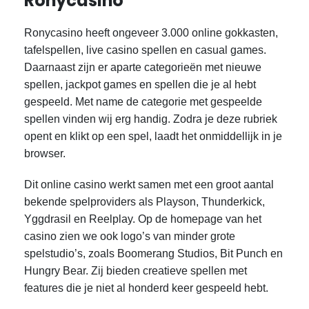
Ronycasino
Ronycasino heeft ongeveer 3.000 online gokkasten,
tafelspellen, live casino spellen en casual games.
Daarnaast zijn er aparte categorieën met nieuwe
spellen, jackpot games en spellen die je al hebt
gespeeld. Met name de categorie met gespeelde
spellen vinden wij erg handig. Zodra je deze rubriek
opent en klikt op een spel, laadt het onmiddellijk in je
browser.
Dit online casino werkt samen met een groot aantal
bekende spelproviders als Playson, Thunderkick,
Yggdrasil en Reelplay. Op de homepage van het
casino zien we ook logo’s van minder grote
spelstudio’s, zoals Boomerang Studios, Bit Punch en
Hungry Bear. Zij bieden creatieve spellen met
features die je niet al honderd keer gespeeld hebt.