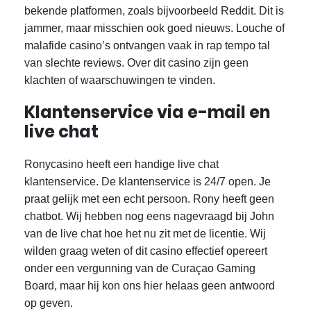
bekende platformen, zoals bijvoorbeeld Reddit. Dit is
jammer, maar misschien ook goed nieuws. Louche of
malafide casino’s ontvangen vaak in rap tempo tal
van slechte reviews. Over dit casino zijn geen
klachten of waarschuwingen te vinden.
Klantenservice via e-mail en
live chat
Ronycasino heeft een handige live chat
klantenservice. De klantenservice is 24/7 open. Je
praat gelijk met een echt persoon. Rony heeft geen
chatbot. Wij hebben nog eens nagevraagd bij John
van de live chat hoe het nu zit met de licentie. Wij
wilden graag weten of dit casino effectief opereert
onder een vergunning van de Curaçao Gaming
Board, maar hij kon ons hier helaas geen antwoord
op geven.