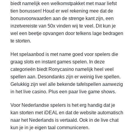
biedt namelijk een welkomstpakket met maar liefst
tien bonussen! Houd er wel rekening mee dat de
bonusvoorwaarden aan de strenge kant zijn, een
inzetvereiste van 50x vinden wij te veel. Dit kun je
wel een beetje opvangen door telkens lage bedragen
te storten.
Het spelaanbod is met name goed voor spelers die
graag slots en instant games spelen. In deze
categorieën biedt Ronycasino namelijk heel veel
spellen aan. Desondanks zijn er weinig live spellen.
Gelukkig zijn wel alle bekende tafelspellen aanwezig
in het live casino. Plus een paar live game shows.
Voor Nederlandse spelers is het erg handig dat je
kan storten met iDEAL en dat de website automatisch
naar het Nederlands is vertaald. Ook in de live chat
kun je in je eigen taal communiceren.