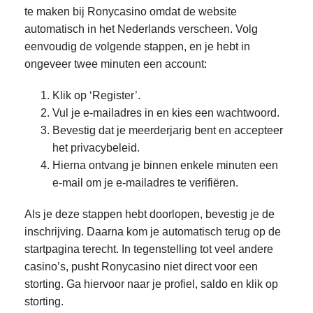
te maken bij Ronycasino omdat de website
automatisch in het Nederlands verscheen. Volg
eenvoudig de volgende stappen, en je hebt in
ongeveer twee minuten een account:
Klik op ‘Register’.
Vul je e-mailadres in en kies een wachtwoord.
Bevestig dat je meerderjarig bent en accepteer
het privacybeleid.
Hierna ontvang je binnen enkele minuten een
e-mail om je e-mailadres te verifiëren.
Als je deze stappen hebt doorlopen, bevestig je de
inschrijving. Daarna kom je automatisch terug op de
startpagina terecht. In tegenstelling tot veel andere
casino’s, pusht Ronycasino niet direct voor een
storting. Ga hiervoor naar je profiel, saldo en klik op
storting.