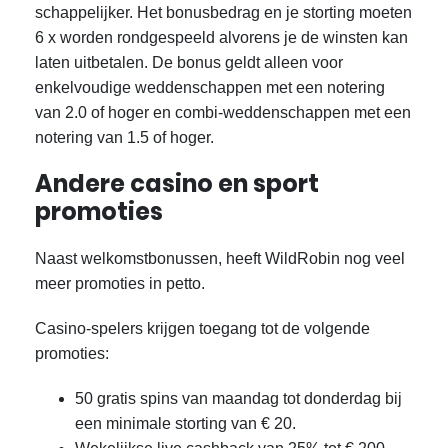
schappelijker. Het bonusbedrag en je storting moeten
6 x worden rondgespeeld alvorens je de winsten kan
laten uitbetalen. De bonus geldt alleen voor
enkelvoudige weddenschappen met een notering
van 2.0 of hoger en combi-weddenschappen met een
notering van 1.5 of hoger.
Andere casino en sport
promoties
Naast welkomstbonussen, heeft WildRobin nog veel
meer promoties in petto.
Casino-spelers krijgen toegang tot de volgende
promoties:
50 gratis spins van maandag tot donderdag bij
een minimale storting van € 20.