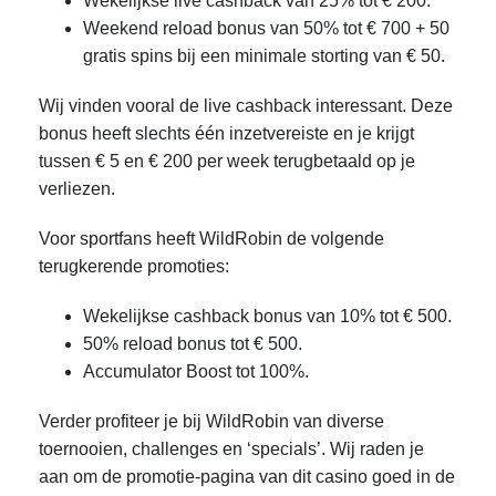
Wekelijkse live cashback van 25% tot € 200.
Weekend reload bonus van 50% tot € 700 + 50
gratis spins bij een minimale storting van € 50.
Wij vinden vooral de live cashback interessant. Deze
bonus heeft slechts één inzetvereiste en je krijgt
tussen € 5 en € 200 per week terugbetaald op je
verliezen.
Voor sportfans heeft WildRobin de volgende
terugkerende promoties:
Wekelijkse cashback bonus van 10% tot € 500.
50% reload bonus tot € 500.
Accumulator Boost tot 100%.
Verder profiteer je bij WildRobin van diverse
toernooien, challenges en ‘specials’. Wij raden je
aan om de promotie-pagina van dit casino goed in de