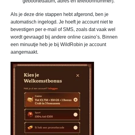
geboortedatum, adres en telefoonnummer).
Als je deze drie stappen hebt afgerond, ben je
automatisch ingelogd. Je hoeft je account niet te
bevestigen per e-mail of SMS, zoals dat vaak wel
wordt gevraagd bij andere online casino’s. Binnen
een minuutje heb je bij WildRobin je account
aangemaakt.