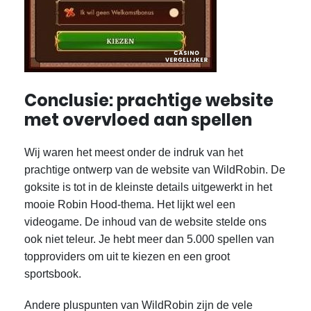
Conclusie: prachtige website
met overvloed aan spellen
Wij waren het meest onder de indruk van het
prachtige ontwerp van de website van WildRobin. De
goksite is tot in de kleinste details uitgewerkt in het
mooie Robin Hood-thema. Het lijkt wel een
videogame. De inhoud van de website stelde ons
ook niet teleur. Je hebt meer dan 5.000 spellen van
topproviders om uit te kiezen en een groot
sportsbook.
Andere pluspunten van WildRobin zijn de vele