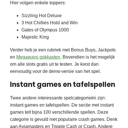
Hier volgen enkele toppers:
Sizzling Hot Deluxe
3 Hot Chillies Hold and Win
Gates of Olympus 1000
Majestic King
Verder heb je een rubriek met Bonus Buys, Jackpots
en
Megaways gokkasten
. Bovendien is het mogelijk
om alle slots gratis uit te testen. Je kiest dan
eenvoudig voor de demo-versie van het spel.
Instant games en tafelspellen
Twee andere interessante spelcategorieën zijn:
instant games en tafelspellen. De sectie met instant
games telt bijna 100 verschillende spellen. Deze
categorie is gevuld met populaire crash games. Denk
aan Aviamasters en Tripple Cash or Crash. Andere