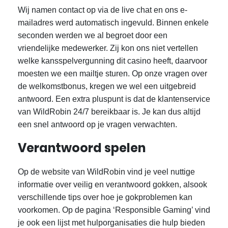
Wij namen contact op via de live chat en ons e-
mailadres werd automatisch ingevuld. Binnen enkele
seconden werden we al begroet door een
vriendelijke medewerker. Zij kon ons niet vertellen
welke kansspelvergunning dit casino heeft, daarvoor
moesten we een mailtje sturen. Op onze vragen over
de welkomstbonus, kregen we wel een uitgebreid
antwoord. Een extra pluspunt is dat de klantenservice
van WildRobin 24/7 bereikbaar is. Je kan dus altijd
een snel antwoord op je vragen verwachten.
Verantwoord spelen
Op de website van WildRobin vind je veel nuttige
informatie over veilig en verantwoord gokken, alsook
verschillende tips over hoe je gokproblemen kan
voorkomen. Op de pagina ‘Responsible Gaming’ vind
je ook een lijst met hulporganisaties die hulp bieden