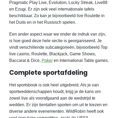
Pragmatic Play Live, Evolution, Lucky Streak, Live88
en Ezugi. Er zijn ook veel internationale tafels
beschikbaar. Zo kan je bijvoorbeeld live Roulette in
het Duits en in het Russisch spelen.
Een ander aspect waar we onder de indruk van zijn,
is hoe goed deze hele sectie is georganiseerd. Je
vindt verschillende subcategorieën, bijvoorbeeld Top
live casino, Roulette, Blackjack, Game Shows,
Baccarat & Dice,
Poker
en International Table games.
Complete sportafdeling
Het sportsbook is ook heel uitgebreid. Als je van
sportweddenschappen houdt, krijg je de kans om
zowel live als voorafgaand aan de wedstrijd te
wedden. Er zijn tientallen sporten om uit te kiezen en
diverse andere evenementen. WildRobin heeft ook
veel populaire competities, zoals de UEFA