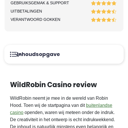
GEBRUIKSGEMAK & SUPPORT
UITBETALINGEN
VERANTWOORD GOKKEN
Inhoudsopgave
WildRobin Casino review
WildRobin neemt je mee in de wereld van Robin
Hood. Toen wij de startpagina van dit
buitenlandse
casino
openden, waren wij meteen onder de indruk.
De creativiteit in het ontwerp is echt indrukwekkend.
De inhoud is natuurlijk minstens even belangrijk en