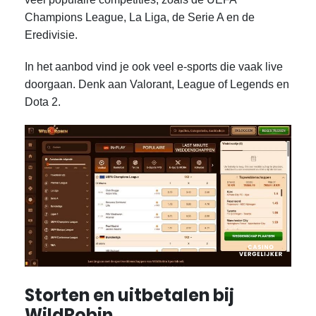
Champions League, La Liga, de Serie A en de
Eredivisie.
In het aanbod vind je ook veel e-sports die vaak live
doorgaan. Denk aan Valorant, League of Legends en
Dota 2.
Storten en uitbetalen bij
WildRobin