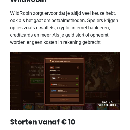
WildRobin zorgt ervoor dat je altijd veel keuze hebt,
ook als het gaat om betaalmethoden. Spelers krijgen
opties zoals e-wallets, crypto, internet bankieren,
creditcards en meer. Als je geld stort of opneemt,
worden er geen kosten in rekening gebracht.
Storten vanaf € 10