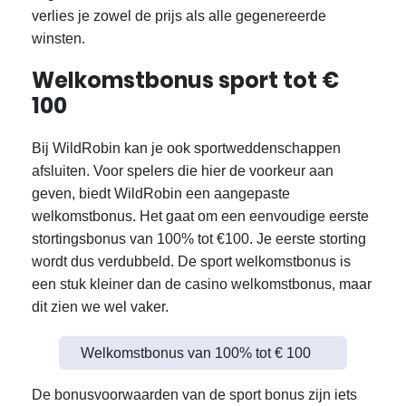
verlies je zowel de prijs als alle gegenereerde
winsten.
Welkomstbonus sport tot €
100
Bij WildRobin kan je ook sportweddenschappen
afsluiten. Voor spelers die hier de voorkeur aan
geven, biedt WildRobin een aangepaste
welkomstbonus. Het gaat om een eenvoudige eerste
stortingsbonus van 100% tot €100. Je eerste storting
wordt dus verdubbeld. De sport welkomstbonus is
een stuk kleiner dan de casino welkomstbonus, maar
dit zien we wel vaker.
Welkomstbonus van 100% tot € 100
De bonusvoorwaarden van de sport bonus zijn iets