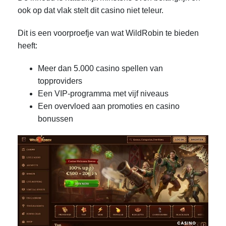
ook op dat vlak stelt dit casino niet teleur.
Dit is een voorproefje van wat WildRobin te bieden
heeft:
Meer dan 5.000 casino spellen van
topproviders
Een VIP-programma met vijf niveaus
Een overvloed aan promoties en casino
bonussen