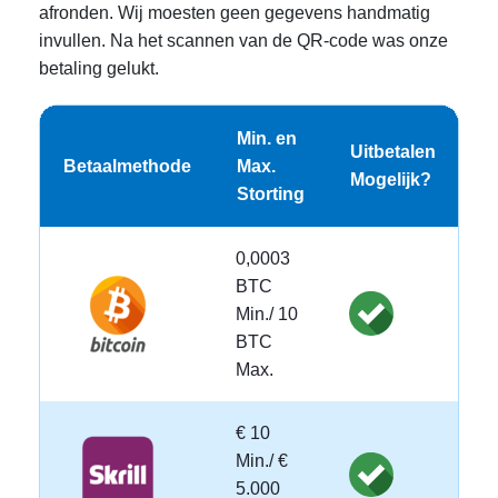
afronden. Wij moesten geen gegevens handmatig
invullen. Na het scannen van de QR-code was onze
betaling gelukt.
Min. en
Uitbetalen
Betaalmethode
Max.
U
Mogelijk?
Storting
0,0003
BTC
Min./ 10
Di
BTC
Max.
€ 10
Min./ €
To
5.000
w