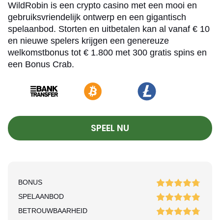
WildRobin is een crypto casino met een mooi en
gebruiksvriendelijk ontwerp en een gigantisch
spelaanbod. Storten en uitbetalen kan al vanaf € 10
en nieuwe spelers krijgen een genereuze
welkomstbonus tot € 1.800 met 300 gratis spins en
een Bonus Crab.
SPEEL NU
BONUS
SPELAANBOD
BETROUWBAARHEID