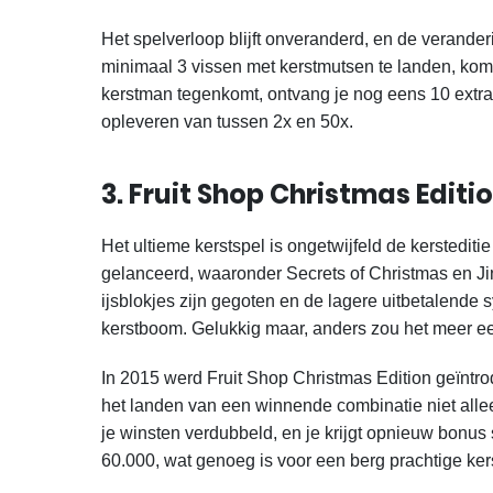
Het spelverloop blijft onveranderd, en de verande
minimaal 3 vissen met kerstmutsen te landen, kom je
kerstman tegenkomt, ontvang je nog eens 10 extra g
opleveren van tussen 2x en 50x.
3. Fruit Shop Christmas Editi
Het ultieme kerstspel is ongetwijfeld de kerstedi
gelanceerd, waaronder Secrets of Christmas en Jing
ijsblokjes zijn gegoten en de lagere uitbetalende
kerstboom. Gelukkig maar, anders zou het meer een 
In 2015 werd Fruit Shop Christmas Edition geïntrod
het landen van een winnende combinatie niet alle
je winsten verdubbeld, en je krijgt opnieuw bonus 
60.000, wat genoeg is voor een berg prachtige ker