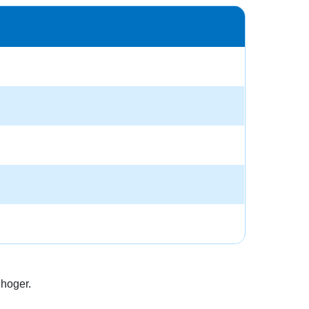
 hoger.