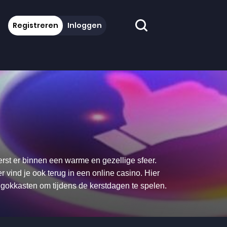
Registreren
Inloggen
eerst er binnen een warme en gezellige sfeer.
r vind je ook terug in een online casino. Hier
 gokkasten om tijdens de kerstdagen te spelen.