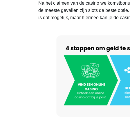
Na het claimen van de casino welkomstbonus,
de meeste gevallen zijn slots de beste optie.
is dat mogelijk, maar hiermee kan je de casin