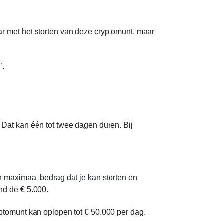
aar met het storten van deze cryptomunt, maar
’.
 Dat kan één tot twee dagen duren. Bij
en maximaal bedrag dat je kan storten en
nd de € 5.000.
omunt kan oplopen tot € 50.000 per dag.