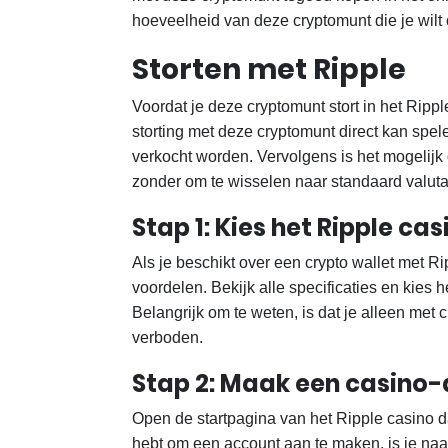
hoeveelheid van deze cryptomunt die je wilt
Storten met Ripple
Voordat je deze cryptomunt stort in het Rippl
storting met deze cryptomunt direct kan spel
verkocht worden. Vervolgens is het mogelijk 
zonder om te wisselen naar standaard valuta
Stap 1: Kies het Ripple cas
Als je beschikt over een crypto wallet met Ri
voordelen. Bekijk alle specificaties en kies 
Belangrijk om te weten, is dat je alleen met
verboden.
Stap 2: Maak een casino
Open de startpagina van het Ripple casino da
hebt om een account aan te maken, is je naa