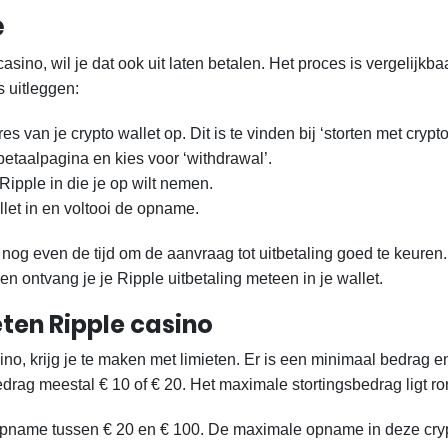
e
sino, wil je dat ook uit laten betalen. Het proces is vergelijkb
 uitleggen:
 van je crypto wallet op. Dit is te vinden bij ‘storten met crypto
betaalpagina en kies voor ‘withdrawal’.
Ripple in die je op wilt nemen.
llet in en voltooi de opname.
og even de tijd om de aanvraag tot uitbetaling goed te keuren.
en ontvang je je Ripple uitbetaling meteen in je wallet.
ten Ripple casino
sino, krijg je te maken met limieten. Er is een minimaal bedrag 
drag meestal € 10 of € 20. Het maximale stortingsbedrag ligt ro
pname tussen € 20 en € 100. De maximale opname in deze crypt