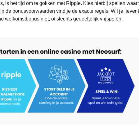
 is het tijd om te gokken met Ripple. Kies hierbij spellen waar
 In de bonusvoorwaarden vind je de exacte regels. Wil je liever 
o welkomstbonus niet, of slechts gedeeltelijk vrijspelen.