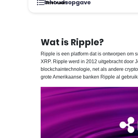
Inhoudsopgave
Wat is Ripple?
Ripple is een platform dat is ontworpen om 
XRP. Ripple werd in 2012 uitgebracht door J
blockchaintechnologie, net als andere crypto
grote Amerikaanse banken Ripple al gebruike