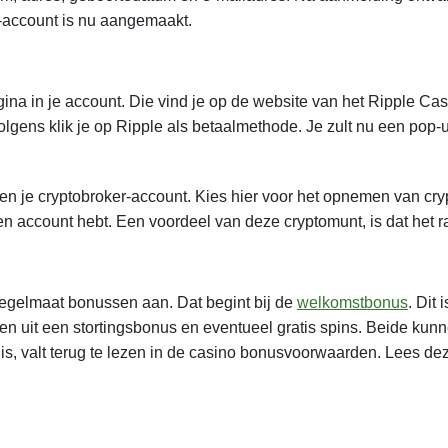
no-account is nu aangemaakt.
gina in je account. Die vind je op de website van het Ripple Ca
volgens klik je op Ripple als betaalmethode. Je zult nu een pop-
en je cryptobroker-account. Kies hier voor het opnemen van cry
een account hebt. Een voordeel van deze cryptomunt, is dat het
regelmaat bonussen aan. Dat begint bij de
welkomstbonus
. Dit
en uit een stortingsbonus en eventueel gratis spins. Beide kun
is, valt terug te lezen in de casino bonusvoorwaarden. Lees de