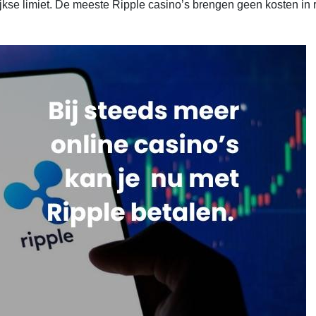
kse limiet. De meeste Ripple casino’s brengen geen kosten in 