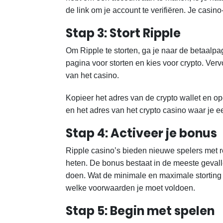
de link om je account te verifiëren. Je casi
Stap 3: Stort Ripple
Om Ripple te storten, ga je naar de betaalpa
pagina voor storten en kies voor crypto. Ver
van het casino.
Kopieer het adres van de crypto wallet en op
en het adres van het crypto casino waar je 
Stap 4: Activeer je bonus
Ripple casino’s bieden nieuwe spelers met 
heten. De bonus bestaat in de meeste gevall
doen. Wat de minimale en maximale storting 
welke voorwaarden je moet voldoen.
Stap 5: Begin met spelen