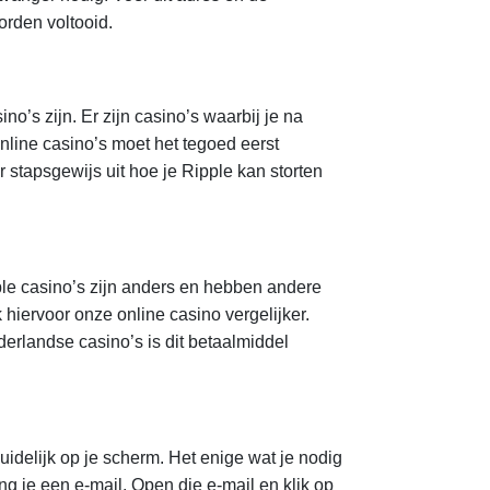
orden voltooid.
no’s zijn. Er zijn casino’s waarbij je na
nline casino’s moet het tegoed eerst
 stapsgewijs uit hoe je Ripple kan storten
ipple casino’s zijn anders en hebben andere
 hiervoor onze online casino vergelijker.
derlandse casino’s is dit betaalmiddel
uidelijk op je scherm. Het enige wat je nodig
 je een e-mail. Open die e-mail en klik op