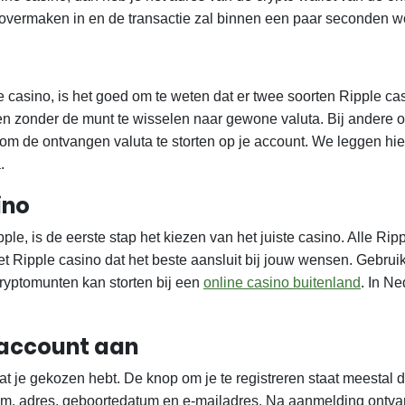
 overmaken in en de transactie zal binnen een paar seconden w
e casino, is het goed om te weten dat er twee soorten Ripple casi
en zonder de munt te wisselen naar gewone valuta. Bij andere o
om de ontvangen valuta te storten op je account. We leggen hier
.
ino
pple, is de eerste stap het kiezen van het juiste casino. Alle R
het Ripple casino dat het beste aansluit bij jouw wensen. Gebruik
 cryptomunten kan storten bij een
online casino buitenland
. In Ne
-account aan
t je gekozen hebt. De knop om je te registreren staat meestal d
m, adres, geboortedatum en e-mailadres. Na aanmelding ontvang