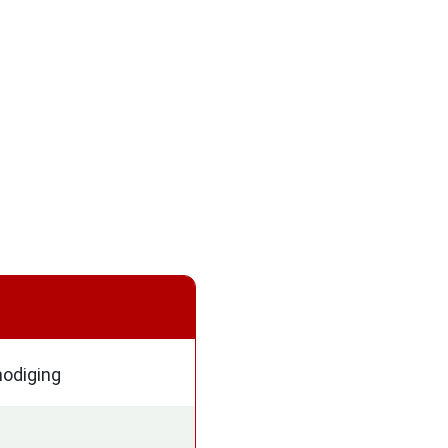
nodiging