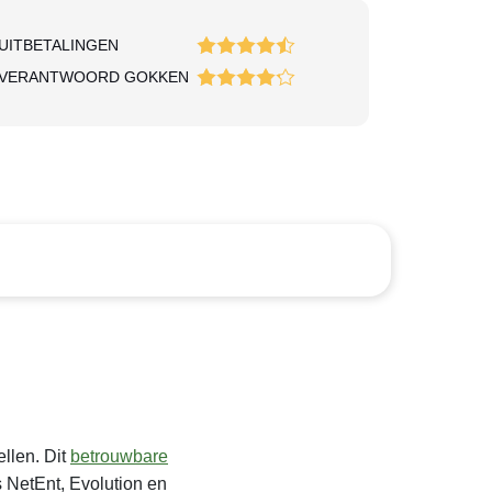
UITBETALINGEN
VERANTWOORD GOKKEN
llen. Dit
betrouwbare
 NetEnt, Evolution en