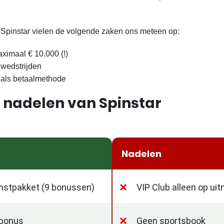
 Spinstar vielen de volgende zaken ons meteen op:
ximaal € 10.000 (!)
 wedstrijden
 als betaalmethode
 nadelen van Spinstar
Nadelen
mstpakket (9 bonussen)
VIP Club alleen op uit
 bonus
Geen sportsbook