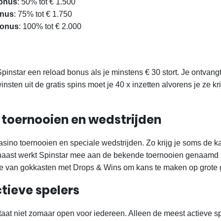
onus
: 50% tot € 1.500
onus
: 75% tot € 1.750
bonus
: 100% tot € 2.000
Spinstar een reload bonus als je minstens € 30 stort. Je ontvang
insten uit de gratis spins moet je 40 x inzetten alvorens je ze kri
 toernooien en wedstrijden
asino toernooien en speciale wedstrijden. Zo krijg je soms de 
aast werkt Spinstar mee aan de bekende toernooien genaamd
tie van gokkasten met Drops & Wins om kans te maken op grote g
ctieve spelers
aat niet zomaar open voor iedereen. Alleen de meest actieve sp