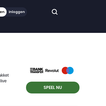
ren
Inloggen
akket
live
SPEEL NU