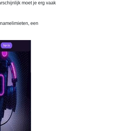
rschijnlijk moet je erg vaak
pnamelimieten, een