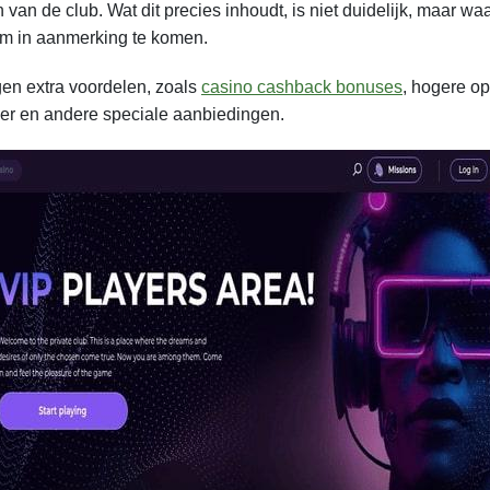
 van de club. Wat dit precies inhoudt, is niet duidelijk, maar waa
 om in aanmerking te komen.
gen extra voordelen, zoals
casino cashback bonuses
, hogere o
er en andere speciale aanbiedingen.