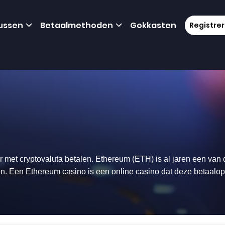
ussen
Betaalmethoden
Gokkasten
Registre
er met cryptovaluta betalen. Ethereum (ETH) is al jaren een van
en. Een Ethereum casino is een online casino dat deze betaalo