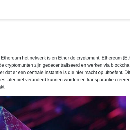
Ethereum het netwerk is en Ether de cryptomunt. Ethereum (Ethe
de cryptomunten zijn gedecentraliseerd en werken via blockchai
dat er een centrale instantie is die hier macht op uitoefent. D
s later niet veranderd kunnen worden en transparantie creëren. 
kt.