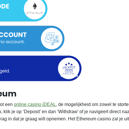
reum
tot een
online casino iDEAL
, de mogelijkheid om zowel te stort
ik je op ‘Deposit’ en dan ‘Withdraw’ of je navigeert direct naar 
rag in dat je graag wilt opnemen. Het Ethereum casino zal je u