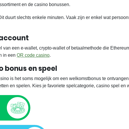
assortiment en de casino bonussen.
. Dit duurt slechts enkele minuten. Vaak zijn er enkel wat pers
e account
el van een e-wallet, crypto-wallet of betaalmethode die Ethere
n in een
QR code casino
.
o bonus en speel
casino is het soms mogelijk om een welkomstbonus te ontvangen
ten en spelen. Kies je favoriete spelcategorie, casino spel en 