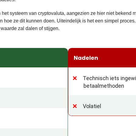
het systeem van cryptovaluta, aangezien ze hier niet bekend me
 hoe ze dit kunnen doen. Uiteindelijk is het een simpel proces.
waarde zal dalen of stijgen.
Nadelen
Technisch iets ingew
betaalmethoden
Volatiel