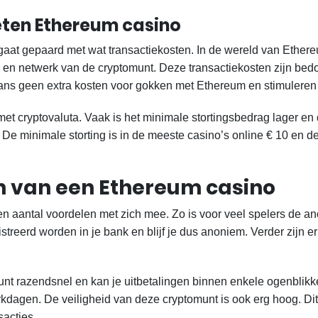
eten Ethereum casino
gaat gepaard met wat transactiekosten. In de wereld van Ether
 en netwerk van de cryptomunt. Deze transactiekosten zijn bedoe
ns geen extra kosten voor gokken met Ethereum en stimuleren di
s met cryptovaluta. Vaak is het minimale stortingsbedrag lager en
 De minimale storting is in de meeste casino’s online € 10 en 
n van een Ethereum casino
 aantal voordelen met zich mee. Zo is voor veel spelers de anon
istreerd worden in je bank en blijf je dus anoniem. Verder zijn 
unt razendsnel en kan je uitbetalingen binnen enkele ogenblikke
werkdagen. De veiligheid van deze cryptomunt is ook erg hoog. Di
sacties.