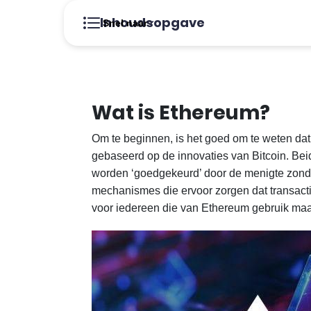
Inhoudsopgave
Wat is Ethereum?
Om te beginnen, is het goed om te weten dat 
gebaseerd op de innovaties van Bitcoin. Bei
worden ‘goedgekeurd’ door de menigte zonder 
mechanismes die ervoor zorgen dat transactie
voor iedereen die van Ethereum gebruik maa