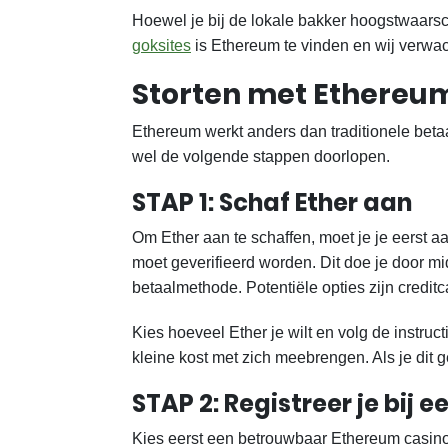
Hoewel je bij de lokale bakker hoogstwaarschij
goksites
is Ethereum te vinden en wij verwac
Storten met Ethereu
Ethereum werkt anders dan traditionele betaa
wel de volgende stappen doorlopen.
STAP 1: Schaf Ether aan
Om Ether aan te schaffen, moet je je eerst 
moet geverifieerd worden. Dit doe je door mid
betaalmethode. Potentiële opties zijn credit
Kies hoeveel Ether je wilt en volg de instruc
kleine kost met zich meebrengen. Als je dit g
STAP 2: Registreer je bij 
Kies eerst een betrouwbaar Ethereum casino