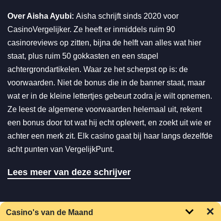
Over Aisha Ayubi:
Aisha schrijft sinds 2020 voor
CasinoVergelijker. Ze heeft er inmiddels ruim 90
casinoreviews op zitten, bijna de helft van alles wat hier
staat, plus ruim 50 gokkasten en een stapel
achtergrondartikelen. Waar ze het scherpst op is: de
voorwaarden. Niet de bonus die in de banner staat, maar
wat er in de kleine lettertjes gebeurt zodra je wilt opnemen.
Ze leest de algemene voorwaarden helemaal uit, rekent
een bonus door tot wat hij echt oplevert, en zoekt uit wie er
achter een merk zit. Elk casino gaat bij haar langs dezelfde
acht punten van VergelijkPunt.
Lees meer van deze schrijver
Sluiten
Slui
Casino's van de Maand