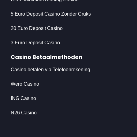
5 Euro Deposit Casino Zonder Cruks
20 Euro Deposit Casino
3 Euro Deposit Casino
Casino Betaalmethoden
Casino betalen via Telefoonrekening
Wero Casino
ING Casino
N26 Casino