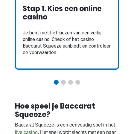
Stap 1. Kies een online
casino
Je bent met het kiezen van een veilig
N
online casino. Check of het casino
e
Baccarat Squeeze aanbiedt en controleer
g
de voorwaarden.
Hoe speel je Baccarat
Squeeze?
Baccarat Squeeze is een eenvoudig spel in het
live casino
. Het spel wordt slechts met een paar