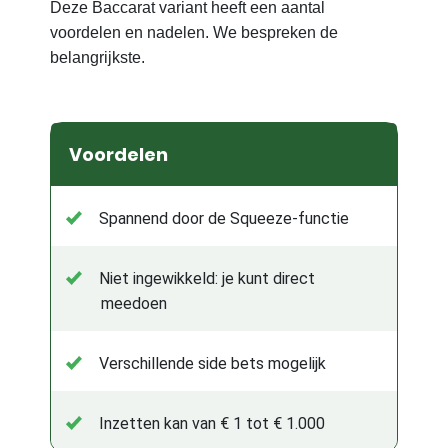
Deze Baccarat variant heeft een aantal
voordelen en nadelen. We bespreken de
belangrijkste.
Voordelen
Spannend door de Squeeze-functie
Niet ingewikkeld: je kunt direct
meedoen
Verschillende side bets mogelijk
Inzetten kan van € 1 tot € 1.000