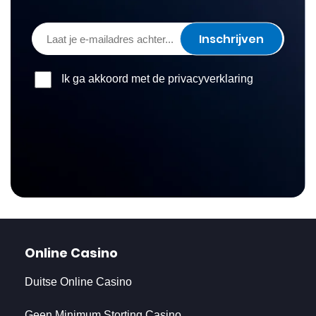
Ik ga akkoord met de privacyverklaring
Online Casino
Duitse Online Casino
Geen Minimum Storting Casino