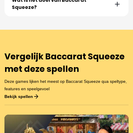
Wat is het doel van Baccarat
Squeeze?
Vergelijk Baccarat Squeeze
met deze spellen
Deze games lijken het meest op Baccarat Squeeze qua speltype,
features en speelgevoel
Bekijk spellen