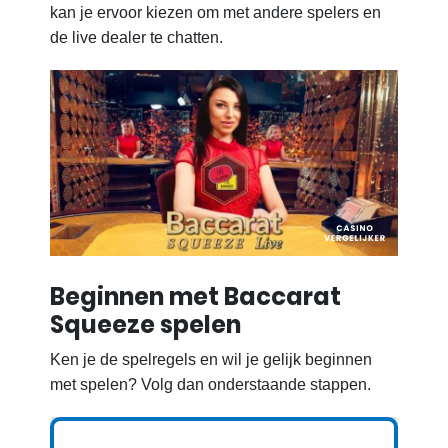
kan je ervoor kiezen om met andere spelers en
de live dealer te chatten.
Beginnen met Baccarat
Squeeze spelen
Ken je de spelregels en wil je gelijk beginnen
met spelen? Volg dan onderstaande stappen.