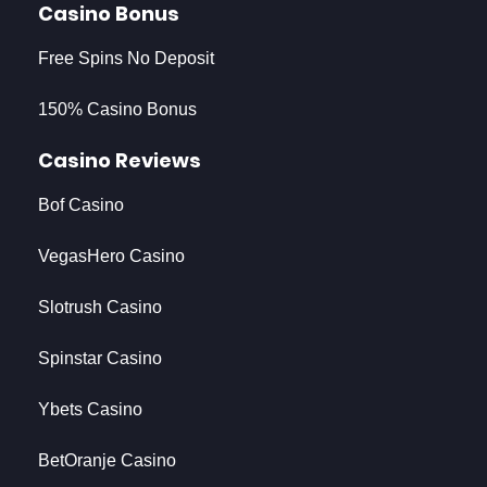
Casino Bonus
Free Spins No Deposit
150% Casino Bonus
Casino Reviews
Bof Casino
VegasHero Casino
Slotrush Casino
Spinstar Casino
Ybets Casino
BetOranje Casino