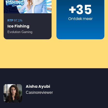
+35
Ontdek meer
RTP
97,1%
Ice Fishing
Evolution Gaming
Aisha Ayubi
Casinoreviewer