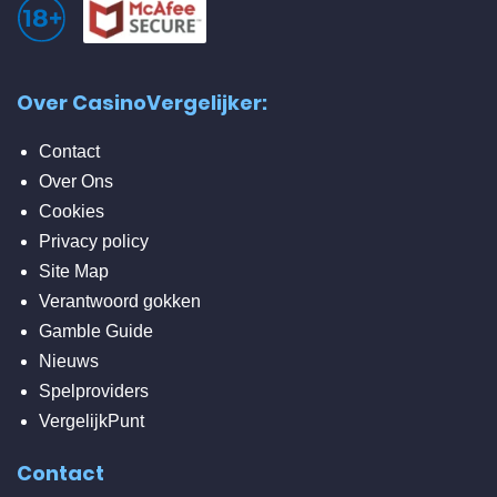
Over CasinoVergelijker:
Contact
Over Ons
Cookies
Privacy policy
Site Map
Verantwoord gokken
Gamble Guide
Nieuws
Spelproviders
VergelijkPunt
Contact