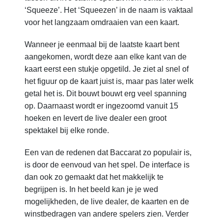
‘Squeeze’. Het ‘Squeezen’ in de naam is vaktaal
voor het langzaam omdraaien van een kaart.
Wanneer je eenmaal bij de laatste kaart bent
aangekomen, wordt deze aan elke kant van de
kaart eerst een stukje opgetild. Je ziet al snel of
het figuur op de kaart juist is, maar pas later welk
getal het is. Dit bouwt bouwt erg veel spanning
op. Daarnaast wordt er ingezoomd vanuit 15
hoeken en levert de live dealer een groot
spektakel bij elke ronde.
Een van de redenen dat Baccarat zo populair is,
is door de eenvoud van het spel. De interface is
dan ook zo gemaakt dat het makkelijk te
begrijpen is. In het beeld kan je je wed
mogelijkheden, de live dealer, de kaarten en de
winstbedragen van andere spelers zien. Verder