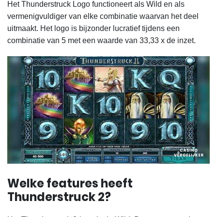
Het Thunderstruck Logo functioneert als Wild en als
vermenigvuldiger van elke combinatie waarvan het deel
uitmaakt. Het logo is bijzonder lucratief tijdens een
combinatie van 5 met een waarde van 33,33 x de inzet.
Welke features heeft
Thunderstruck 2?