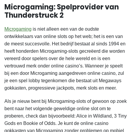
Microgaming: Spelprovider van
Thunderstruck 2
Microgaming
is niet alleen een van de oudste
ontwikkelaars van online slots op het web; het is een van
de meest succesvolle. Het bedrijf bestaat al sinds 1994 en
heeft honderden Microgaming-slots gecreëerd die worden
vereerd door spelers over de hele wereld en is een
vertrouwd merk onder online casino’s. Wanneer je speelt
bij een door Microgaming aangedreven online casino, zul
je een spel lobby tegenkomen die bestaat uit Megaways
gokkasten, progressieve jackpots, merk slots en meer.
Als je nieuw bent bij Microgaming-slots of gewoon op zoek
bent naar het volgende geweldige online slot om te
proberen, check dan bijvoorbeeld: Alice in Wildland, 3 Tiny
Gods en Bookie of Odds. Je kunt de online casino
gokkasten van Microgaming zonder problemen op mobiel