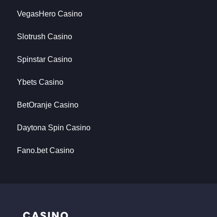
VegasHero Casino
Slotrush Casino
Spinstar Casino
Ybets Casino
BetOranje Casino
Daytona Spin Casino
Fano.bet Casino