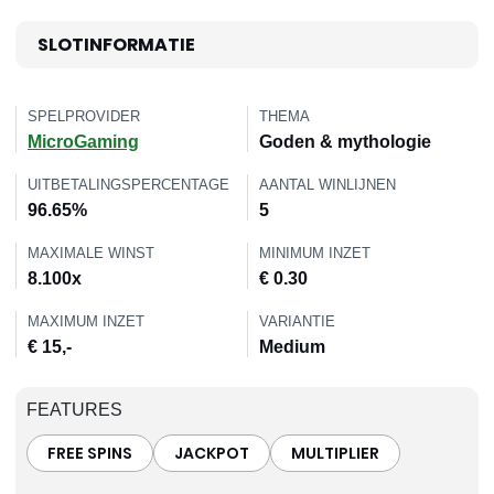
SLOTINFORMATIE
SPELPROVIDER
THEMA
MicroGaming
Goden & mythologie
UITBETALINGSPERCENTAGE
AANTAL WINLIJNEN
96.65%
5
MAXIMALE WINST
MINIMUM INZET
8.100x
€ 0.30
MAXIMUM INZET
VARIANTIE
€ 15,-
Medium
FEATURES
FREE SPINS
JACKPOT
MULTIPLIER