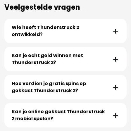
Veelgestelde vragen
Wie heeft Thunderstruck 2
ontwikkeld?
Kan je echt geld winnen met
Thunderstruck 2?
Hoe verdien je gratis spins op
gokkast Thunderstruck 2?
Kan je online gokkast Thunderstruck
2 mobiel spelen?