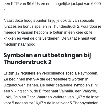
een RTP van 96,65% en een mogelijke jackpot van 6.000
x.
Naast deze hoogtepunten krijg je ook tal van speciale
functies en bonus spellen in Thunderstruck 2, waardoor je
meerdere kansen hebt om je fortuin in één keer op te
krikken en veel geld te verdienen. De variatie neigt van
medium naar hoog.
Symbolen en uitbetalingen bij
Thunderstruck 2
Er zijn 12 reguliere en verschillende speciale symbolen.
Ze beginnen met 9-A die gepresenteerd worden in
uitgehouwen stenen. De beter betalende symbolen zijn:
een Viking schip, de Bifrost naar Valhalla, een Valkyrie,
Loki, Odin en Thor. Waarden variëren van 1,67 x de inzet
voor 5 negens tot 16,67 x de inzet voor 5 Thor-symbolen.