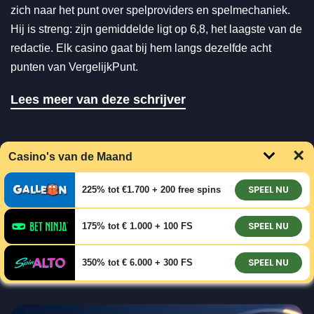
zich naar het punt over spelproviders en spelmechaniek.
Hij is streng: zijn gemiddelde ligt op 6,8, het laagste van de
redactie. Elk casino gaat bij hem langs dezelfde acht
punten van VergelijkPunt.
Lees meer van deze schrijver
Sluiten
Slui
Casino's van de Maand
SPEEL NU
225% tot €1.700 + 200 free spins
SPEEL NU
175% tot € 1.000 + 100 FS
SPEEL NU
350% tot € 6.000 + 300 FS