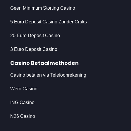
Geen Minimum Storting Casino
5 Euro Deposit Casino Zonder Cruks
20 Euro Deposit Casino
3 Euro Deposit Casino
Casino Betaalmethoden
Casino betalen via Telefoonrekening
Wero Casino
ING Casino
N26 Casino