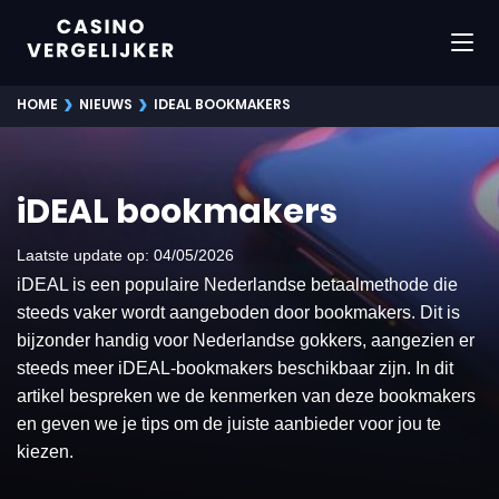
›
›
HOME
NIEUWS
IDEAL BOOKMAKERS
iDEAL bookmakers
Laatste update op
: 04/05/2026
iDEAL is een populaire Nederlandse betaalmethode die
steeds vaker wordt aangeboden door bookmakers. Dit is
bijzonder handig voor Nederlandse gokkers, aangezien er
steeds meer iDEAL-bookmakers beschikbaar zijn. In dit
artikel bespreken we de kenmerken van deze bookmakers
en geven we je tips om de juiste aanbieder voor jou te
kiezen.