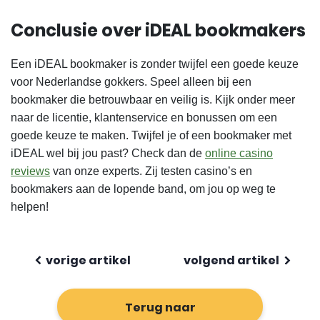
Conclusie over iDEAL bookmakers
Een iDEAL bookmaker is zonder twijfel een goede keuze
voor Nederlandse gokkers. Speel alleen bij een
bookmaker die betrouwbaar en veilig is. Kijk onder meer
naar de licentie, klantenservice en bonussen om een
goede keuze te maken. Twijfel je of een bookmaker met
iDEAL wel bij jou past? Check dan de
online casino
reviews
van onze experts. Zij testen casino’s en
bookmakers aan de lopende band, om jou op weg te
helpen!
vorige artikel
volgend artikel
Terug naar