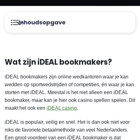
Inhoudsopgave
Wat zijn iDEAL bookmakers?
iDEAL bookmakers zijn online wedkantoren waar je kan
wedden op sportwedstrijden of competities, én waar je kan
storten met iDEAL. Meestal is het niet alleen een iDEAL
bookmaker, maar kan je hier ook casino spellen spelen. Dit
maakt het ook een
iDEAL casino
.
iDEAL is populair, veilig en snel. Het is dan ook niet voor
niks de favoriete betaalmethode van veel Nederlanders.
Een groot voordeel van een iDEAL bookmaker is dat