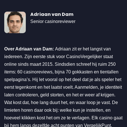
Adriaan van Dam
Senior casinoreviewer
Over Adriaan van Dam:
Adriaan zit er het langst van
iedereen. Zijn eerste stuk voor CasinoVergelijker staat
online sinds maart 2015. Sindsdien schreef hij ruim 250
items: 60 casinoreviews, bijna 70 gokkasten en tientallen
spelpagina’s. Hij let vooral op het deel dat je als speler het
eerst tegenkomt en het laatst voelt. Aanmelden, je identiteit
laten controleren, geld storten, en het er weer af krijgen.
Wat kost dat, hoe lang duurt het, en waar loop je vast. De
limieten horen daar ook bij: welke kun je instellen, en
hoeveel klikken kost het om ze te verlagen. Elk casino gaat
bij hem langs dezelfde acht punten van VergelijkPunt.