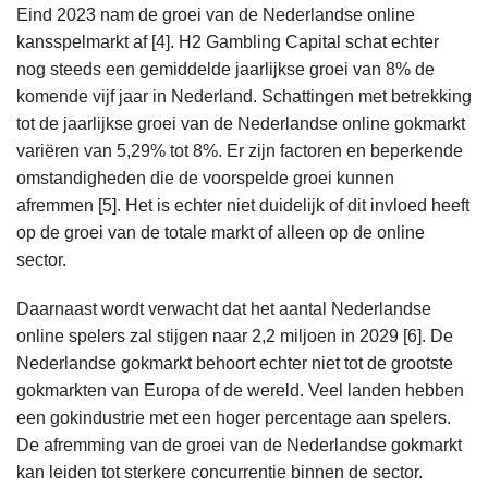
Eind 2023 nam de groei van de Nederlandse online
kansspelmarkt af [4]. H2 Gambling Capital schat echter
nog steeds een gemiddelde jaarlijkse groei van 8% de
komende vijf jaar in Nederland.
Schattingen met betrekking
tot de jaarlijkse groei van de Nederlandse online gokmarkt
variëren van 5,29% tot 8%.
Er zijn factoren en beperkende
omstandigheden die de voorspelde groei kunnen
afremmen [5]. Het is echter niet duidelijk of dit invloed heeft
op de groei van de totale markt of alleen op de online
sector.
Daarnaast wordt verwacht dat het aantal Nederlandse
online spelers zal stijgen naar 2,2 miljoen in 2029 [6]. De
Nederlandse gokmarkt behoort echter niet tot de grootste
gokmarkten van Europa of de wereld. Veel landen hebben
een gokindustrie met een hoger percentage aan spelers.
De afremming van de groei van de Nederlandse gokmarkt
kan leiden tot sterkere concurrentie binnen de sector.