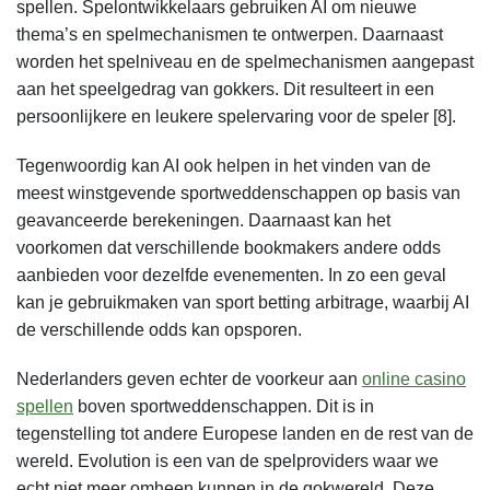
spellen. Spelontwikkelaars gebruiken AI om nieuwe
thema’s en spelmechanismen te ontwerpen. Daarnaast
worden het spelniveau en de spelmechanismen aangepast
aan het speelgedrag van gokkers. Dit resulteert in een
persoonlijkere en leukere spelervaring voor de speler [8].
Tegenwoordig kan AI ook helpen in het vinden van de
meest winstgevende sportweddenschappen op basis van
geavanceerde berekeningen. Daarnaast kan het
voorkomen dat verschillende bookmakers andere odds
aanbieden voor dezelfde evenementen. In zo een geval
kan je gebruikmaken van sport betting arbitrage, waarbij AI
de verschillende odds kan opsporen.
Nederlanders geven echter de voorkeur aan
online casino
spellen
boven sportweddenschappen. Dit is in
tegenstelling tot andere Europese landen en de rest van de
wereld. Evolution is een van de spelproviders waar we
echt niet meer omheen kunnen in de gokwereld. Deze