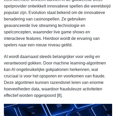
spelprovider ontwikkelt innovatieve spellen die wereldwijd
populair zijn. Evolution staat bekend om de innovatieve
benadering van casinospellen. Ze gebruiken
geavanceerde live streaming technologie en
spelconcepten, waaronder live game shows en
interactieve features. Hierdoor wordt de ervaring van
spelers naar een nieuw niveau getild.
AI wordt daarnaast steeds belangrijker voor veilig en
verantwoord gokken. Door machine learning-algoritmen
kan AI ongebruikelijke gokpatronen herkennen, wat
cruciaal is voor het opsporen en voorkomen van fraude.
Deze algoritmen kunnen razendsnel leren van enorme
hoeveelheden data, waardoor frauduleuze activiteiten
effectief worden opgespoord [8].