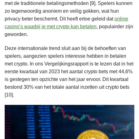
met de traditionele betalingsmethoden [9]. Spelers kunnen
zo tegenwoordig anoniem en veilig gokken, wat hun
privacy beter beschermt. Dit heeft ertoe geleid dat
online
casino’s waarbij je met crypto kan betalen
, populairder zijn
geworden.
Deze internationale trend sluit aan bij de behoeften van
spelers, aangezien spelers interesse hebben in betalen
met crypto. In ons Vergelijkingsrapport
is te lezen dat in het
eerste kwartaal van 2023
het aantal crypto bets met 44,6%
is gestegen ten opzichte van het jaar ervoor.
Dit kwartaal
bestond 30% van het totale aantal inzetten uit crypto bets
[10].