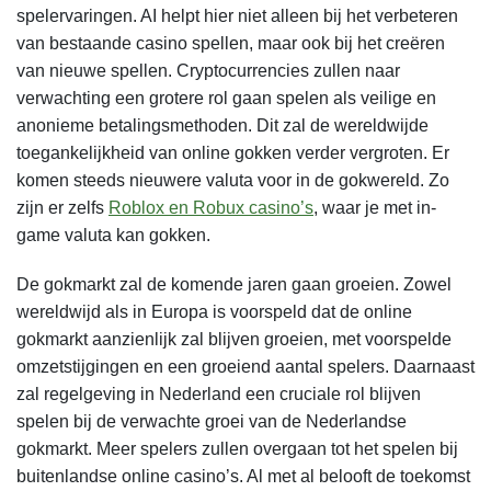
spelervaringen. AI helpt hier niet alleen bij het verbeteren
van bestaande casino spellen, maar ook bij het creëren
van nieuwe spellen. Cryptocurrencies zullen naar
verwachting een grotere rol gaan spelen als veilige en
anonieme betalingsmethoden. Dit zal de wereldwijde
toegankelijkheid van online gokken verder vergroten. Er
komen steeds nieuwere valuta voor in de gokwereld. Zo
zijn er zelfs
Roblox en Robux casino’s
, waar je met in-
game valuta kan gokken.
De gokmarkt zal de komende jaren gaan groeien. Zowel
wereldwijd als in Europa is voorspeld dat de online
gokmarkt aanzienlijk zal blijven groeien, met voorspelde
omzetstijgingen en een groeiend aantal spelers. Daarnaast
zal regelgeving in Nederland een cruciale rol blijven
spelen bij de verwachte groei van de Nederlandse
gokmarkt. Meer spelers zullen overgaan tot het spelen bij
buitenlandse online casino’s. Al met al belooft de toekomst