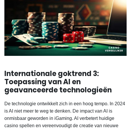
Internationale goktrend 3:
Toepassing van AI en
geavanceerde technologieën
De technologie ontwikkelt zich in een hoog tempo.
In 2024
is AI niet meer te weg te denken. De impact van AI is
onmisbaar geworden in iGaming. AI verbetert huidige
casino spellen en vereenvoudigt de creatie van nieuwe