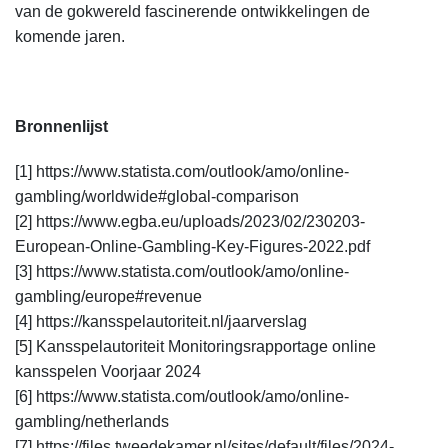
van de gokwereld fascinerende ontwikkelingen de
komende jaren.
Bronnenlijst
[1] https://www.statista.com/outlook/amo/online-
gambling/worldwide#global-comparison
[2] https://www.egba.eu/uploads/2023/02/230203-
European-Online-Gambling-Key-Figures-2022.pdf
[3] https://www.statista.com/outlook/amo/online-
gambling/europe#revenue
[4] https://kansspelautoriteit.nl/jaarverslag
[5]
Kansspelautoriteit Monitoringsrapportage online
kansspelen Voorjaar 2024
[6] https://www.statista.com/outlook/amo/online-
gambling/netherlands
[7] https://files.tweedekamer.nl/sites/default/files/2024-