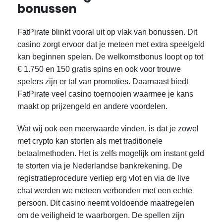
bonussen
FatPirate blinkt vooral uit op vlak van bonussen. Dit
casino zorgt ervoor dat je meteen met extra speelgeld
kan beginnen spelen. De welkomstbonus loopt op tot
€ 1.750 en 150 gratis spins en ook voor trouwe
spelers zijn er tal van promoties. Daarnaast biedt
FatPirate veel casino toernooien waarmee je kans
maakt op prijzengeld en andere voordelen.
Wat wij ook een meerwaarde vinden, is dat je zowel
met crypto kan storten als met traditionele
betaalmethoden. Het is zelfs mogelijk om instant geld
te storten via je Nederlandse bankrekening. De
registratieprocedure verliep erg vlot en via de live
chat werden we meteen verbonden met een echte
persoon. Dit casino neemt voldoende maatregelen
om de veiligheid te waarborgen. De spellen zijn