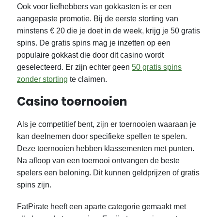
Ook voor liefhebbers van gokkasten is er een
aangepaste promotie. Bij de eerste storting van
minstens € 20 die je doet in de week, krijg je 50 gratis
spins. De gratis spins mag je inzetten op een
populaire gokkast die door dit casino wordt
geselecteerd. Er zijn echter geen
50 gratis spins
zonder storting
te claimen.
Casino toernooien
Als je competitief bent, zijn er toernooien waaraan je
kan deelnemen door specifieke spellen te spelen.
Deze toernooien hebben klassementen met punten.
Na afloop van een toernooi ontvangen de beste
spelers een beloning. Dit kunnen geldprijzen of gratis
spins zijn.
FatPirate heeft een aparte categorie gemaakt met