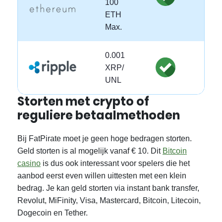
100
ETH
Max.
0.001
XRP/
Di
UNL
Storten met crypto of
reguliere betaalmethoden
Bij FatPirate moet je geen hoge bedragen storten.
Geld storten is al mogelijk vanaf € 10. Dit
Bitcoin
casino
is dus ook interessant voor spelers die het
aanbod eerst even willen uittesten met een klein
bedrag. Je kan geld storten via instant bank transfer,
Revolut, MiFinity, Visa, Mastercard, Bitcoin, Litecoin,
Dogecoin en Tether.