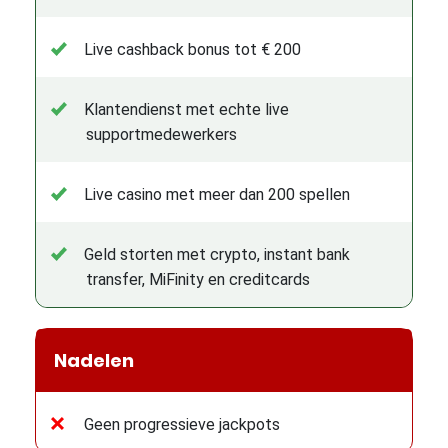
Live cashback bonus tot € 200
Klantendienst met echte live
supportmedewerkers
Live casino met meer dan 200 spellen
Geld storten met crypto, instant bank
transfer, MiFinity en creditcards
Nadelen
Geen progressieve jackpots