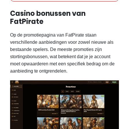
Casino bonussen van
FatPirate
Op de promotiepagina van FatPirate staan
verschillende aanbiedingen voor zowel nieuwe als
bestaande spelers. De meeste promoties zijn
stortingsbonussen, wat betekent dat je je account
moet opwaarderen met een specifiek bedrag om de
aanbieding te ontgrendelen.