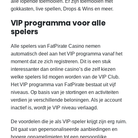
alle lopende toernooien. Er zijn toernooien met
gokkasten, live spellen, Drops & Wins en meer.
VIP programma voor alle
spelers
Alle spelers van FatPirate Casino nemen
automatisch deel aan het VIP programma vanaf het
moment dat ze zich registreren. Dit is een stuk
interessanter dan online casino’s die zelf kiezen
welke spelers lid mogen worden van de VIP Club.
Het VIP programma van FatPirate bestaat uit vijf
niveaus. Op basis van je stortingen en activiteiten
verdien je verschillende beloningen. Als je account
inactief is, wordt je VIP niveau verlaagd.
De voordelen die je als VIP-speler krijgt zijn erg ruim.
Dit gaat van gepersonaliseerde aanbiedingen en
hogere opnamelimieten tot een persoonlijke