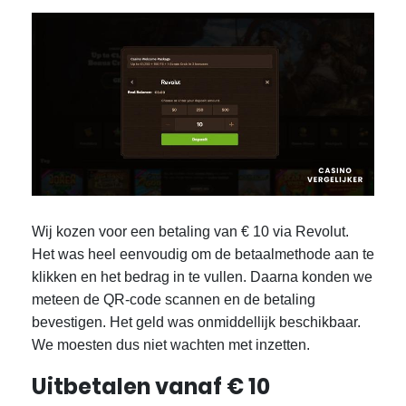
Wij kozen voor een betaling van € 10 via Revolut.
Het was heel eenvoudig om de betaalmethode aan te
klikken en het bedrag in te vullen. Daarna konden we
meteen de QR-code scannen en de betaling
bevestigen. Het geld was onmiddellijk beschikbaar.
We moesten dus niet wachten met inzetten.
Uitbetalen vanaf € 10