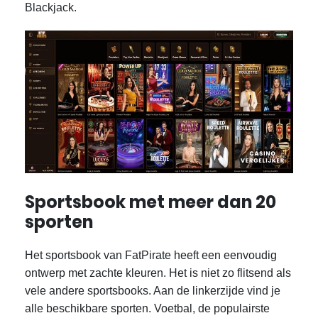
Blackjack.
Sportsbook met meer dan 20
sporten
Het sportsbook van FatPirate heeft een eenvoudig
ontwerp met zachte kleuren. Het is niet zo flitsend als
vele andere sportsbooks. Aan de linkerzijde vind je
alle beschikbare sporten. Voetbal, de populairste