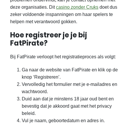
deze organisaties. Dit
casino zonder Cruks
doet dus
zeker voldoende inspanningen om haar spelers te
helpen met verantwoord gokken.
Hoe registreer je je bij
FatPirate?
Bij FatPirate verloopt het registratieproces als volgt:
Ga naar de website van FatPirate en klik op de
knop ‘Registreren’.
Vervolledig het formulier met je e-mailadres en
wachtwoord.
Duid aan dat je minstens 18 jaar oud bent en
bevestig dat je akkoord gaat met het privacy
beleid.
Vul je naam, geboortedatum en adres in.