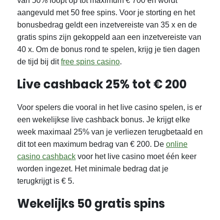
van 50% loopt op tot maximum € 700 en wordt
aangevuld met 50 free spins. Voor je storting en het
bonusbedrag geldt een inzetvereiste van 35 x en de
gratis spins zijn gekoppeld aan een inzetvereiste van
40 x. Om de bonus rond te spelen, krijg je tien dagen
de tijd bij dit
free spins casino
.
Live cashback 25% tot € 200
Voor spelers die vooral in het live casino spelen, is er
een wekelijkse live cashback bonus. Je krijgt elke
week maximaal 25% van je verliezen terugbetaald en
dit tot een maximum bedrag van € 200. De
online
casino cashback
voor het live casino moet één keer
worden ingezet. Het minimale bedrag dat je
terugkrijgt is € 5.
Wekelijks 50 gratis spins