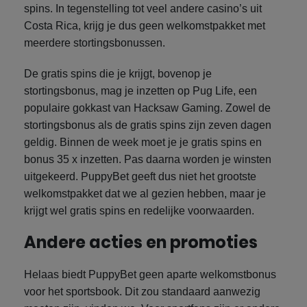
spins. In tegenstelling tot veel andere casino’s uit
Costa Rica, krijg je dus geen welkomstpakket met
meerdere stortingsbonussen.
De gratis spins die je krijgt, bovenop je
stortingsbonus, mag je inzetten op Pug Life, een
populaire gokkast van Hacksaw Gaming. Zowel de
stortingsbonus als de gratis spins zijn zeven dagen
geldig. Binnen de week moet je je gratis spins en
bonus 35 x inzetten. Pas daarna worden je winsten
uitgekeerd. PuppyBet geeft dus niet het grootste
welkomstpakket dat we al gezien hebben, maar je
krijgt wel gratis spins en redelijke voorwaarden.
Andere acties en promoties
Helaas biedt PuppyBet geen aparte welkomstbonus
voor het sportsbook. Dit zou standaard aanwezig