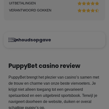
UITBETALINGEN
VERANTWOORD GOKKEN
Inhoudsopgave
PuppyBet casino review
PuppyBet brengt het plezier van casino’s samen met
de trouw en charme van onze beste viervoeters. Je
krijgt niet alleen toegang tot een gevarieerd
spelaanbod en een uitgebreid sportsbook. Terwijl je
navigeert doorheen de website, duiken er overal
schattige puppy’s op.