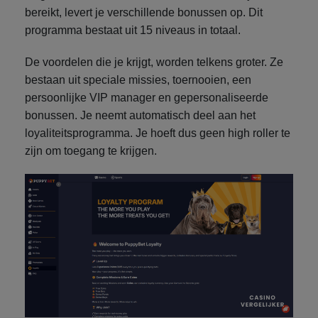
bereikt, levert je verschillende bonussen op. Dit
programma bestaat uit 15 niveaus in totaal.
De voordelen die je krijgt, worden telkens groter. Ze
bestaan uit speciale missies, toernooien, een
persoonlijke VIP manager en gepersonaliseerde
bonussen. Je neemt automatisch deel aan het
loyaliteitsprogramma. Je hoeft dus geen high roller te
zijn om toegang te krijgen.