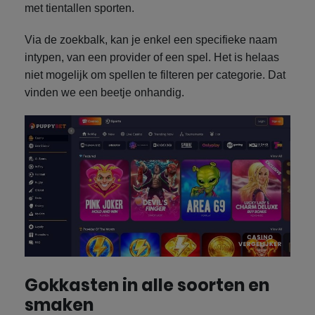
met tientallen sporten.
Via de zoekbalk, kan je enkel een specifieke naam
intypen, van een provider of een spel. Het is helaas
niet mogelijk om spellen te filteren per categorie. Dat
vinden we een beetje onhandig.
Gokkasten in alle soorten en
smaken