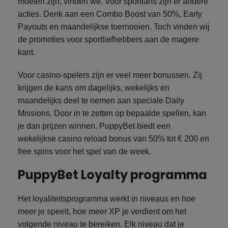
moeten zijn, vinden we. Voor sportfans zijn er andere
acties. Denk aan een Combo Boost van 50%, Early
Payouts en maandelijkse toernooien. Toch vinden wij
de promoties voor sportliefhebbers aan de magere
kant.
Voor casino-spelers zijn er veel meer bonussen. Zij
krijgen de kans om dagelijks, wekelijks en
maandelijks deel te nemen aan speciale Daily
Missions. Door in te zetten op bepaalde spellen, kan
je dan prijzen winnen. PuppyBet biedt een
wekelijkse casino reload bonus van 50% tot € 200 en
free spins voor het spel van de week.
PuppyBet Loyalty programma
Het loyaliteitsprogramma werkt in niveaus en hoe
meer je speelt, hoe meer XP je verdient om het
volgende niveau te bereiken. Elk niveau dat je