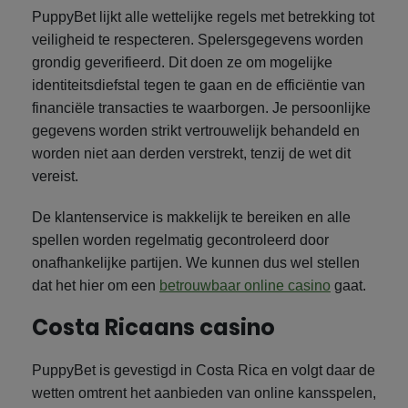
PuppyBet lijkt alle wettelijke regels met betrekking tot
veiligheid te respecteren. Spelersgegevens worden
grondig geverifieerd. Dit doen ze om mogelijke
identiteitsdiefstal tegen te gaan en de efficiëntie van
financiële transacties te waarborgen. Je persoonlijke
gegevens worden strikt vertrouwelijk behandeld en
worden niet aan derden verstrekt, tenzij de wet dit
vereist.
De klantenservice is makkelijk te bereiken en alle
spellen worden regelmatig gecontroleerd door
onafhankelijke partijen. We kunnen dus wel stellen
dat het hier om een
betrouwbaar online casino
gaat.
Costa Ricaans casino
PuppyBet is gevestigd in Costa Rica en volgt daar de
wetten omtrent het aanbieden van online kansspelen,