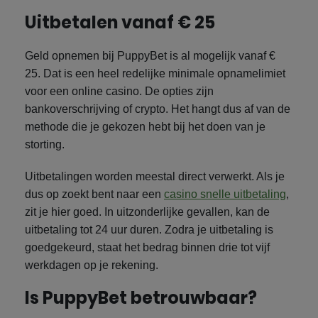
Uitbetalen vanaf € 25
Geld opnemen bij PuppyBet is al mogelijk vanaf €
25. Dat is een heel redelijke minimale opnamelimiet
voor een online casino. De opties zijn
bankoverschrijving of crypto. Het hangt dus af van de
methode die je gekozen hebt bij het doen van je
storting.
Uitbetalingen worden meestal direct verwerkt. Als je
dus op zoekt bent naar een
casino snelle uitbetaling
,
zit je hier goed. In uitzonderlijke gevallen, kan de
uitbetaling tot 24 uur duren. Zodra je uitbetaling is
goedgekeurd, staat het bedrag binnen drie tot vijf
werkdagen op je rekening.
Is PuppyBet betrouwbaar?