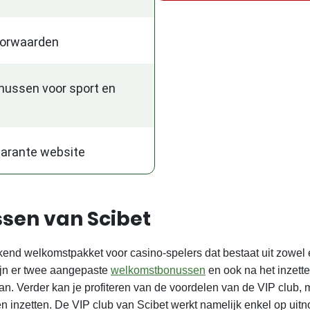
oorwaarden
nussen voor sport en
parante website
sen van Scibet
kend welkomstpakket voor casino-spelers dat bestaat uit zowel 
ijn er twee aangepaste
welkomstbonussen
en ook na het inzett
aan. Verder kan je profiteren van de voordelen van de VIP club,
n inzetten. De VIP club van Scibet werkt namelijk enkel op uitn