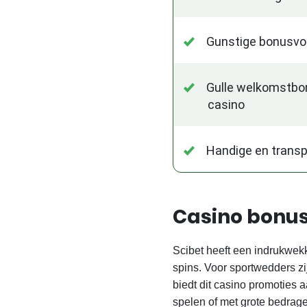
Gunstige bonusv
Gulle welkomstbo
casino
Handige en trans
Casino bonus
Scibet heeft een indrukwek
spins. Voor sportwedders z
biedt dit casino promoties 
spelen of met grote bedrage