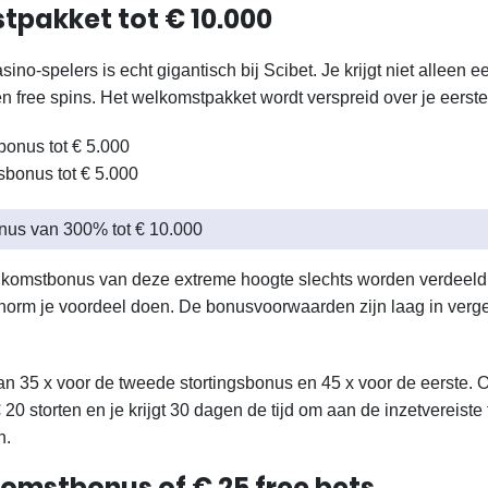
tpakket tot € 10.000
no-spelers is echt gigantisch bij Scibet. Je krijgt niet alleen 
n free spins. Het welkomstpakket wordt verspreid over je eerste 
bonus tot € 5.000
sbonus tot € 5.000
us van 300% tot € 10.000
elkomstbonus van deze extreme hoogte slechts worden verdeeld 
enorm je voordeel doen. De bonusvoorwaarden zijn laag in verg
 van 35 x voor de tweede stortingsbonus en 45 x voor de eerste
20 storten en je krijgt 30 dagen de tijd om aan de inzetvereiste 
n.
komstbonus of € 25 free bets