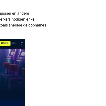
onussen en andere
werkers nodigen enkel
, zoals snellere geldopnames