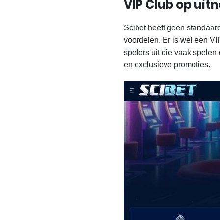
VIP Club op uit
Scibet heeft geen standaar
voordelen. Er is wel een V
spelers uit die vaak spelen
en exclusieve promoties.