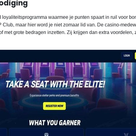
nodiging
d loyaliteitsprogramma waarmee je punten spaart in ruil voor b
IP Club, maar hier word je niet zomaar lid van. De casino-mede
 of met grote bedragen inzetten. Zij krijgen dan extra voordelen