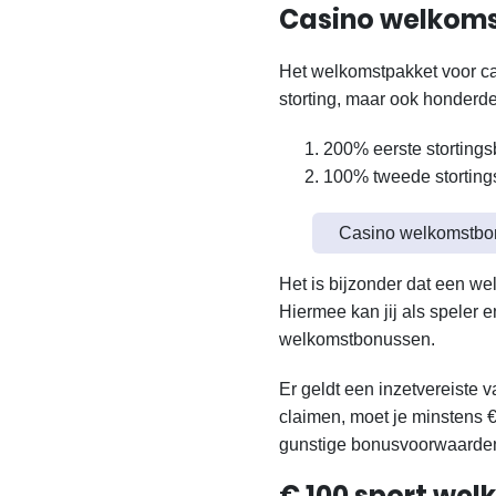
Casino welkoms
Het welkomstpakket voor casi
storting, maar ook honderde
200% eerste stortings
100% tweede storting
Casino welkomstbon
Het is bijzonder dat een w
Hiermee kan jij als speler 
welkomstbonussen.
Er geldt een inzetvereiste
claimen, moet je minstens € 
gunstige bonusvoorwaarde
€ 100 sport wel