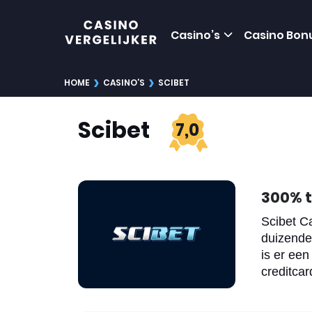
Casino’s
Casino Bon
›
›
HOME
CASINO’S
SCIBET
Scibet
7,0
300% t
Scibet C
duizende
is er een
creditcar