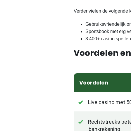
Verder vielen de volgende
Gebruiksvriendelijk o
Sportsbook met erg ve
3.400+ casino spellen
Voordelen en
Voordelen
Live casino met 5
Rechtstreeks beta
bankrekening