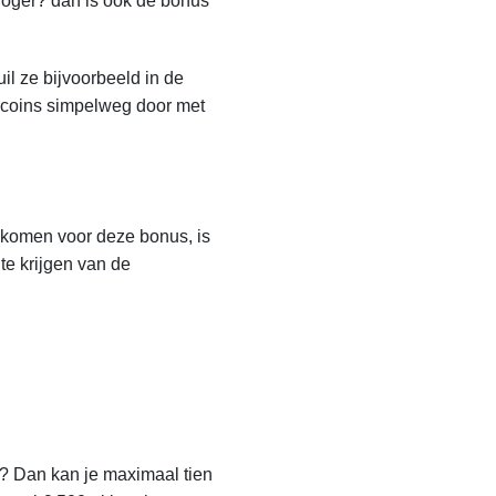
hoger? dan is ook de bonus
uil ze bijvoorbeeld in de
e coins simpelweg door met
 komen voor deze bonus, is
te krijgen van de
? Dan kan je maximaal tien