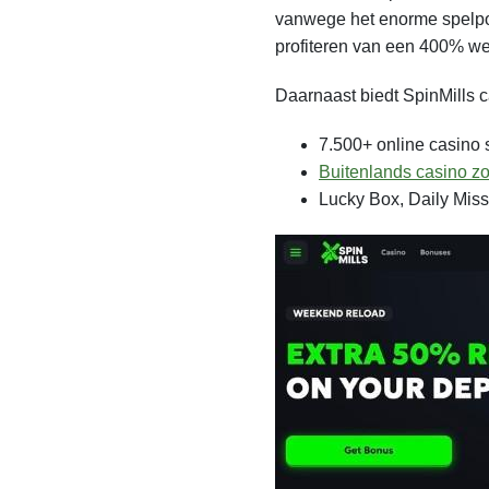
vanwege het enorme spelpor
profiteren van een 400% we
Daarnaast biedt SpinMills c
7.500+ online casino 
Buitenlands casino z
Lucky Box, Daily Miss