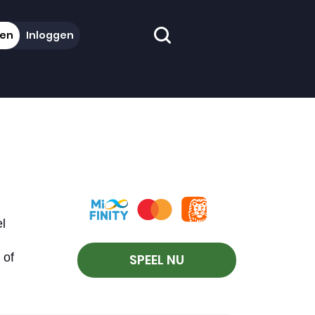
ren
Inloggen
l
 of
SPEEL NU