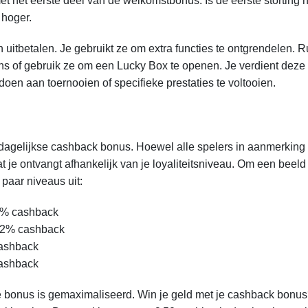
t het eerste deel van de welkomstbonus. Is de eerste storting 
 hoger.
en uitbetalen. Je gebruikt ze om extra functies te ontgrendelen. R
ins of gebruik ze om een Lucky Box te openen. Je verdient dez
doen aan toernooien of specifieke prestaties te voltooien.
n dagelijkse cashback bonus. Hoewel alle spelers in aanmerking
 je ontvangt afhankelijk van je loyaliteitsniveau. Om een beeld 
paar niveaus uit:
10% cashback
 12% cashback
cashback
cashback
e bonus is gemaximaliseerd. Win je geld met je cashback bonus