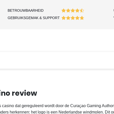
BETROUWBAARHEID
GEBRUIKSGEMAK & SUPPORT
ino review
ds casino dat gereguleerd wordt door de Curaçao Gaming Authori
nders herkennen: het logo is een Nederlandse windmolen. Dit on