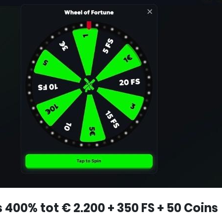
00% tot € 2.200 + 350 FS + 50 Coins