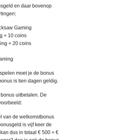
usgeld en daar bovenop
rtingen:
cksaw Gaming
g + 10 coins
ing + 20 coins
Gaming
 spelen moet je de bonus
onus is tien dagen geldig.
 bonus uitbetalen. De
voorbeeld:
 deel van de welkomstbonus
onusgeld is vijf keer de
kan dus in totaal € 500 + €