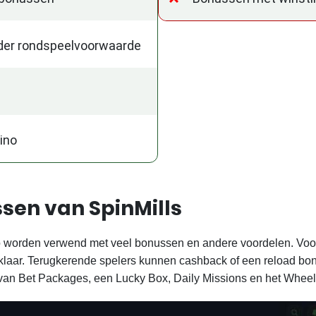
der rondspeelvoorwaarde
sino
sen van SpinMills
no worden verwend met veel bonussen en andere voordelen. Voo
klaar. Terugkerende spelers kunnen cashback of een reload bonu
 van Bet Packages, een Lucky Box, Daily Missions en het Wheel