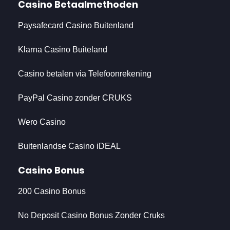
Casino Betaalmethoden
Paysafecard Casino Buitenland
Klarna Casino Buiteland
Casino betalen via Telefoonrekening
PayPal Casino zonder CRUKS
Wero Casino
Buitenlandse Casino iDEAL
Casino Bonus
200 Casino Bonus
No Deposit Casino Bonus Zonder Cruks