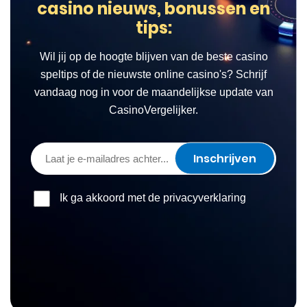
casino nieuws, bonussen en
tips:
Wil jij op de hoogte blijven van de beste casino
speltips of de nieuwste online casino's? Schrijf
vandaag nog in voor de maandelijkse update van
CasinoVergelijker.
Ik ga akkoord met de privacyverklaring