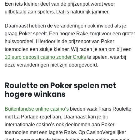
Een iets kleiner deel van de prijzenpot wordt weer
uitbetaald aan spelers. Dat is natuurlijk jammer.
Daarnaast hebben de veranderingen ook invloed als je
graag Poker speelt. Een hogere Rake zorgt voor een groter
huisvoordeel. Hierdoor is de prijzenpot van Poker
toernooien een stukje kleiner. Wij raden je aan om bij een
10 euro deposit casino zonder Cruks
te spelen, waarbij
deze veranderingen niet zijn doorgevoerd.
Roulette en Poker spelen met
hogere winkans
Buitenlandse online casino’s
bieden vaak Frans Roulette
met La Partage-regel aan. Daarnaast kan je bij
internationale casino’s ook deelnemen aan Poker-
toernooien met een lagere Rake. Op CasinoVergelijker