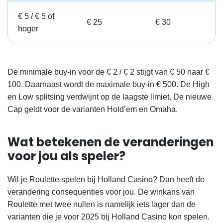
€ 5 / € 5 of
€ 25
€ 30
hoger
De minimale buy-in voor de € 2 / € 2 stijgt van € 50 naar €
100. Daarnaast wordt de maximale buy-in € 500. De High
en Low splitsing verdwijnt op de laagste limiet. De nieuwe
Cap geldt voor de varianten Hold’em en Omaha.
Wat betekenen de veranderingen
voor jou als speler?
Wil je Roulette spelen bij Holland Casino? Dan heeft de
verandering consequenties voor jou. De winkans van
Roulette met twee nullen is namelijk iets lager dan de
varianten die je voor 2025 bij Holland Casino kon spelen.