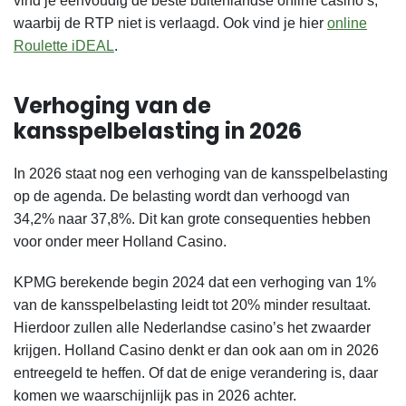
vind je eenvoudig de beste buitenlandse online casino’s,
waarbij de RTP niet is verlaagd. Ook vind je hier
online
Roulette iDEAL
.
Verhoging van de
kansspelbelasting in 2026
In 2026 staat nog een verhoging van de kansspelbelasting
op de agenda. De belasting wordt dan verhoogd van
34,2% naar 37,8%. Dit kan grote consequenties hebben
voor onder meer Holland Casino.
KPMG berekende begin 2024 dat een verhoging van 1%
van de kansspelbelasting leidt tot 20% minder resultaat.
Hierdoor zullen alle Nederlandse casino’s het zwaarder
krijgen. Holland Casino denkt er dan ook aan om in 2026
entreegeld te heffen. Of dat de enige verandering is, daar
komen we waarschijnlijk pas in 2026 achter.