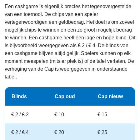
Een cashgame is eigenlijk precies het tegenovergestelde
van een toernooi. De chips van een speler
vertegenwoordigen een geldbedrag. Het doel is om zoveel
mogelijk chips te winnen en een zo groot mogelijk bedrag
te winnen. Een cashgame heeft een lage en hoge blind. Dit
is bijvoorbeeld weergegeven als € 2 / € 4. De blinds van
een cashgame blijven altijd gelijk. Spelers kunnen op elk
moment meespelen (mits er plek is) of de tafel verlaten. De
verhoging van de Cap is weergegeven in onderstaande
tabel.
Blinds
Cap oud
Cap nieuw
€ 2 / € 2
€ 10
€ 15
€ 2 / € 4
€ 20
€ 25