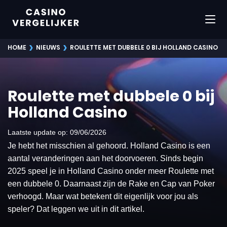
›
›
HOME
NIEUWS
ROULETTE MET DUBBELE 0 BIJ HOLLAND CASINO
Roulette met dubbele 0 bij
Holland Casino
Laatste update op
: 09/06/2026
Je hebt het misschien al gehoord. Holland Casino is een
aantal veranderingen aan het doorvoeren. Sinds begin
2025 speel je in Holland Casino onder meer Roulette met
een dubbele 0. Daarnaast zijn de Rake en Cap van Poker
verhoogd. Maar wat betekent dit eigenlijk voor jou als
speler? Dat leggen we uit in dit artikel.