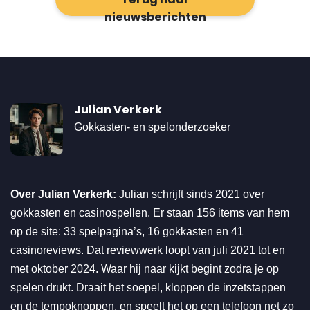
nieuwsberichten
Julian Verkerk
Gokkasten- en spelonderzoeker
Over Julian Verkerk:
Julian schrijft sinds 2021 over
gokkasten en casinospellen. Er staan 156 items van hem
op de site: 33 spelpagina’s, 16 gokkasten en 41
casinoreviews. Dat reviewwerk loopt van juli 2021 tot en
met oktober 2024. Waar hij naar kijkt begint zodra je op
spelen drukt. Draait het soepel, kloppen de inzetstappen
en de tempoknoppen, en speelt het op een telefoon net zo