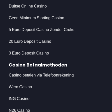
Duitse Online Casino
Geen Minimum Storting Casino
5 Euro Deposit Casino Zonder Cruks
20 Euro Deposit Casino
3 Euro Deposit Casino
Casino Betaalmethoden
Casino betalen via Telefoonrekening
Wero Casino
ING Casino
N26 Casino