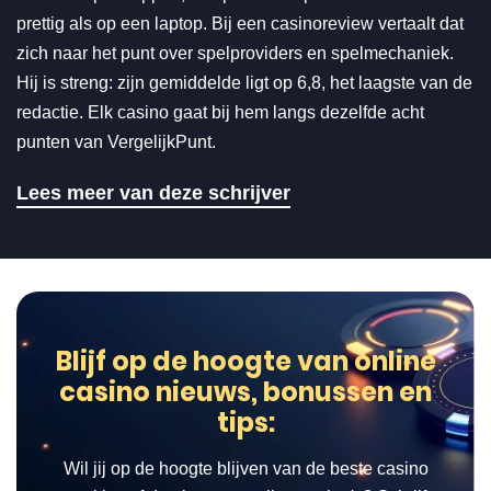
prettig als op een laptop. Bij een casinoreview vertaalt dat
zich naar het punt over spelproviders en spelmechaniek.
Hij is streng: zijn gemiddelde ligt op 6,8, het laagste van de
redactie. Elk casino gaat bij hem langs dezelfde acht
punten van VergelijkPunt.
Lees meer van deze schrijver
Blijf op de hoogte van online
casino nieuws, bonussen en
tips:
Wil jij op de hoogte blijven van de beste casino