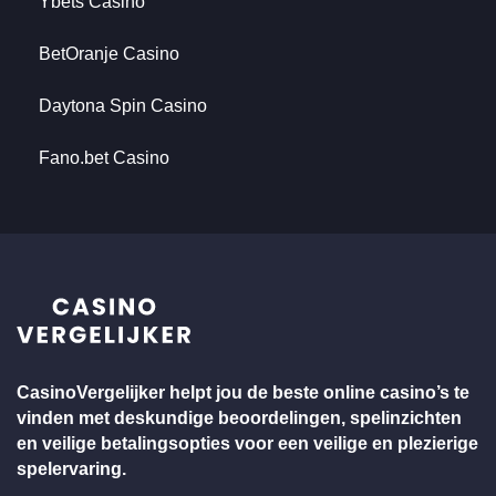
Ybets Casino
BetOranje Casino
Daytona Spin Casino
Fano.bet Casino
CasinoVergelijker helpt jou de beste online casino’s te
vinden met deskundige beoordelingen, spelinzichten
en veilige betalingsopties voor een
veilige en plezierige
spelervaring.