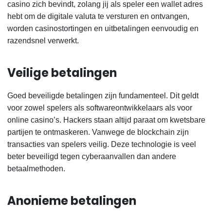
casino zich bevindt, zolang jij als speler een wallet adres
hebt om de digitale valuta te versturen en ontvangen,
worden casinostortingen en uitbetalingen eenvoudig en
razendsnel verwerkt.
Veilige betalingen
Goed beveiligde betalingen zijn fundamenteel. Dit geldt
voor zowel spelers als softwareontwikkelaars als voor
online casino’s. Hackers staan altijd paraat om kwetsbare
partijen te ontmaskeren. Vanwege de blockchain zijn
transacties van spelers veilig. Deze technologie is veel
beter beveiligd tegen cyberaanvallen dan andere
betaalmethoden.
Anonieme betalingen