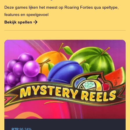
Deze games lijken het meest op Roaring Forties qua speltype,
features en speelgevoel
Bekijk spellen
RTP
96,24%