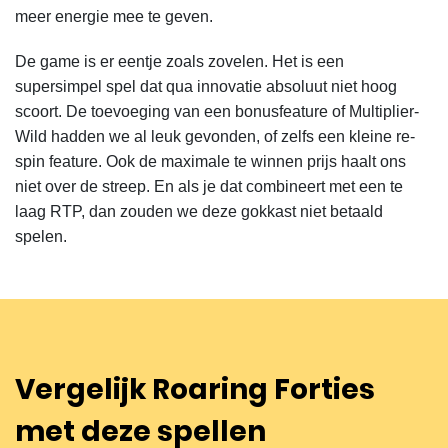
meer energie mee te geven.
De game is er eentje zoals zovelen. Het is een
supersimpel spel dat qua innovatie absoluut niet hoog
scoort. De toevoeging van een bonusfeature of Multiplier-
Wild hadden we al leuk gevonden, of zelfs een kleine re-
spin feature. Ook de maximale te winnen prijs haalt ons
niet over de streep. En als je dat combineert met een te
laag RTP, dan zouden we deze gokkast niet betaald
spelen.
Vergelijk Roaring Forties
met deze spellen