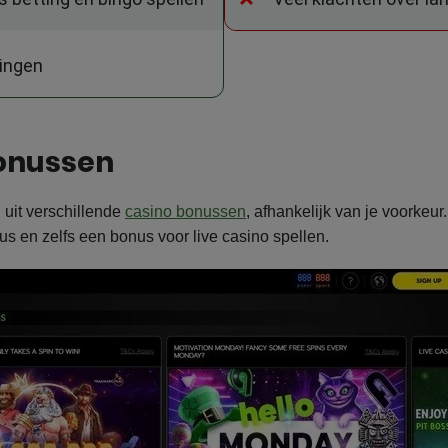
ingen
onussen
 uit verschillende
casino bonussen
, afhankelijk van je voorkeur
s en zelfs een bonus voor live casino spellen.