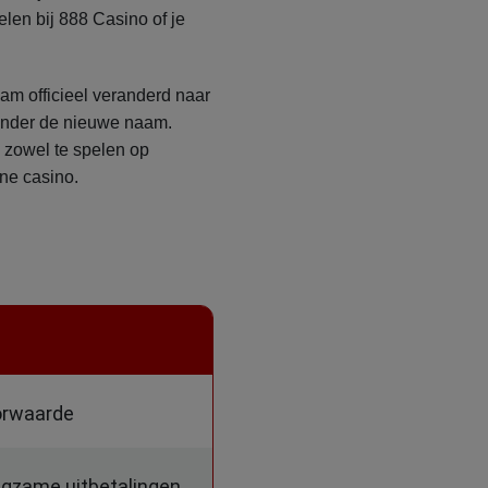
len bij 888 Casino of je
aam officieel veranderd naar
 onder de nieuwe naam.
 zowel te spelen op
ne casino.
orwaarde
ngzame uitbetalingen