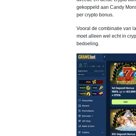
gekoppeld aan Candy Monst
per crypto bonus.
Vooral de combinatie van la
moet alleen wel echt in cryp
bedoeling.