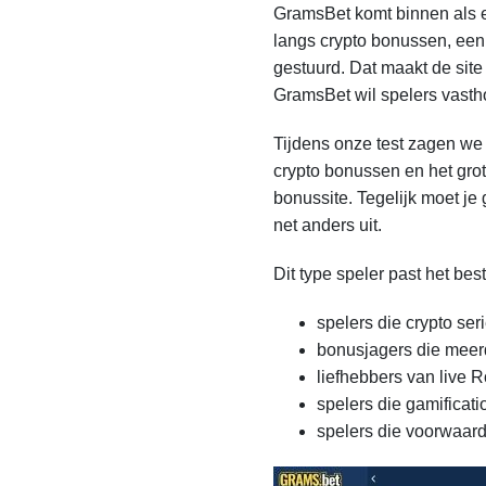
GramsBet komt binnen als ee
langs crypto bonussen, een
gestuurd. Dat maakt de sit
GramsBet wil spelers vasth
Tijdens onze test zagen we v
crypto bonussen en het gr
bonussite. Tegelijk moet j
net anders uit.
Dit type speler past het bes
spelers die crypto ser
bonusjagers die meerd
liefhebbers van live 
spelers die gamificati
spelers die voorwaard