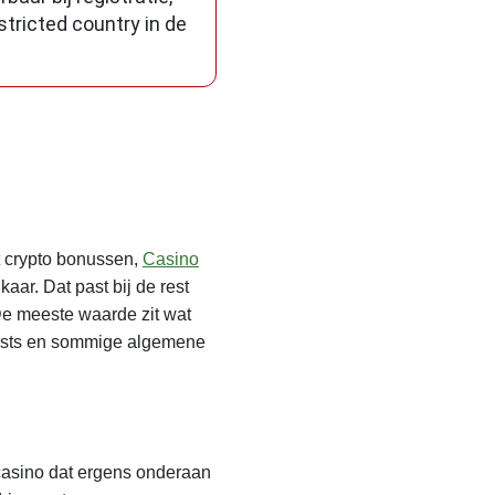
stricted country in de
t crypto bonussen,
Casino
aar. Dat past bij de rest
De meeste waarde zit wat
boosts en sommige algemene
 casino dat ergens onderaan