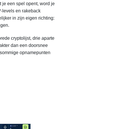
 je een spel opent, word je
-levels en rakeback
ijker in zijn eigen richting:
ngen.
ede cryptolijst, drie aparte
akter dan een doorsnee
gen sommige opnamepunten