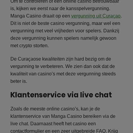
Om te controleren of een online casino betrouwbaar
is, kijken we eerst naar de kansspelvergunning.
Manga Casino draait op een
vergunning uit Curaçao
.
Dit is niet de beste casino vergunning, maar wel een
vergunning met veel vrijheden voor spelers. Dankzij
deze vergunning kunnen spelers namelijk gewoon
met crypto storten.
De Curaçaose kwaliteiten zijn hard bezig om de
vergunning te verbeteren. We zien dan ook dat de
kwaliteit van casino’s met deze vergunning steeds
beter is.
Klantenservice via live chat
Zoals de meeste online casino’s, kan je de
klantenservice van Manga Casino bereiken via de
live chat. Daarnaast heeft het casino een
contactformulier en een zeer uitgebreide FAQ. Krijg