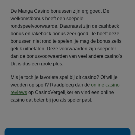
De Manga Casino bonussen zijn erg goed. De
welkomstbonus heeft een soepele
rondspeelvoorwaarde. Daarnaast zijn de cashback
bonus en rakeback bonus zeer goed. Je hoeft deze
bonussen niet rond te spelen, je mag de bonus zelfs
gelijk uitbetalen. Deze voorwaarden zijn soepeler
dan de bonusvoorwaarden van veel andere casino’s.
Dit is dus een grote plus.
Mis je toch je favoriete spel bij dit casino? Of wil je
wedden op sport? Raadpleeg dan de
online casino
reviews
op CasinoVergelijker en vind een online
casino dat beter bij jou als speler past.