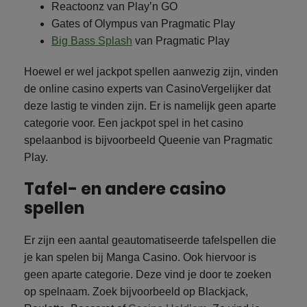
Reactoonz van Play’n GO
Gates of Olympus van Pragmatic Play
Big Bass Splash
van Pragmatic Play
Hoewel er wel jackpot spellen aanwezig zijn, vinden
de online casino experts van CasinoVergelijker dat
deze lastig te vinden zijn. Er is namelijk geen aparte
categorie voor. Een jackpot spel in het casino
spelaanbod is bijvoorbeeld Queenie van Pragmatic
Play.
Tafel- en andere casino
spellen
Er zijn een aantal geautomatiseerde tafelspellen die
je kan spelen bij Manga Casino. Ook hiervoor is
geen aparte categorie. Deze vind je door te zoeken
op spelnaam. Zoek bijvoorbeeld op Blackjack,