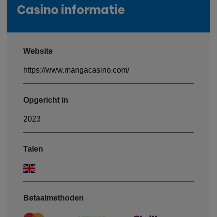
Casino informatie
Website
https://www.mangacasino.com/
Opgericht in
2023
Talen
Betaalmethoden