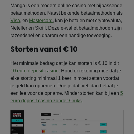
Manga is een modern online casino met bijpassende
betaalmethoden. Naast bekende betaalmethoden als
Visa
, en
Mastercard
, kan je betalen met cryptovaluta,
Neteller en Skrill. Deze e-wallet betaalmethoden zijn
razendsnel en daarom een handige toevoeging.
Storten vanaf € 10
Het minimale bedrag dat je kan storten is € 10 in dit
10 euro deposit casino
. Houd er rekening mee dat je
elke storting minimaal 1 keer in moet zetten voordat
je geld kan opnemen. Doe je dat niet, dan betaal je
een fee voor de opname. Minder storten kan bij een
5
euro deposit casino zonder Cruks
.