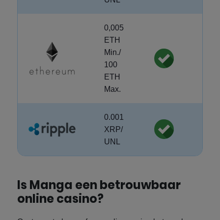
0,005
ETH
Min./
Di
100
ETH
Max.
0.001
XRP/
Di
UNL
Is Manga een betrouwbaar
online casino?