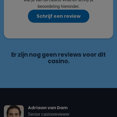
beoordeling hieronder.
Schrijf een review
Er zijn nog geen reviews voor dit
casino.
Adriaan van Dam
Senior casinoreviewer