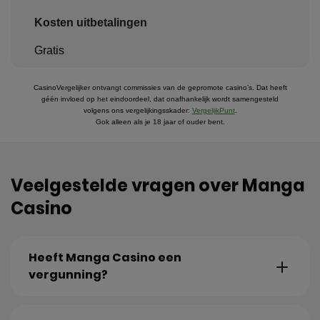
Kosten uitbetalingen
Gratis
CasinoVergelijker ontvangt commissies van de gepromote casino’s. Dat heeft
géén invloed op het eindoordeel, dat onafhankelijk wordt samengesteld
volgens ons vergelijkingsskader:
VergelijkPunt
.
Gok alleen als je 18 jaar of ouder bent.
Veelgestelde vragen over Manga
Casino
Heeft Manga Casino een
vergunning?