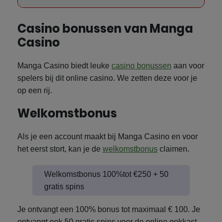
Casino bonussen van Manga
Casino
Manga Casino biedt leuke
casino bonussen
aan voor
spelers bij dit online casino. We zetten deze voor je
op een rij.
Welkomstbonus
Als je een account maakt bij Manga Casino en voor
het eerst stort, kan je de
welkomstbonus
claimen.
Welkomstbonus 100%tot €250 + 50
gratis spins
Je ontvangt een 100% bonus tot maximaal € 100. Je
ontvangt ook 50 gratis spins voor de online gokkast