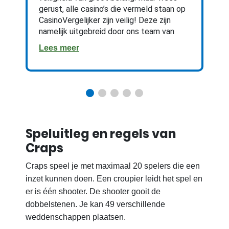
gerust, alle casino’s die vermeld staan op
u
CasinoVergelijker zijn veilig! Deze zijn
v
namelijk uitgebreid door ons team van
i
experts getest.
p
Speluitleg en regels van
Craps
Craps speel je met maximaal 20 spelers die een
inzet kunnen doen. Een croupier leidt het spel en
er is één shooter. De shooter gooit de
dobbelstenen. Je kan 49 verschillende
weddenschappen plaatsen.