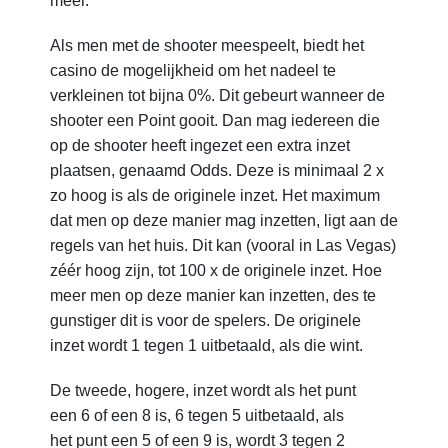
meer.
Als men met de shooter meespeelt, biedt het
casino de mogelijkheid om het nadeel te
verkleinen tot bijna 0%. Dit gebeurt wanneer de
shooter een Point gooit. Dan mag iedereen die
op de shooter heeft ingezet een extra inzet
plaatsen, genaamd Odds. Deze is minimaal 2 x
zo hoog is als de originele inzet. Het maximum
dat men op deze manier mag inzetten, ligt aan de
regels van het huis. Dit kan (vooral in Las Vegas)
zéér hoog zijn, tot 100 x de originele inzet. Hoe
meer men op deze manier kan inzetten, des te
gunstiger dit is voor de spelers. De originele
inzet wordt 1 tegen 1 uitbetaald, als die wint.
De tweede, hogere, inzet wordt als het punt
een 6 of een 8 is, 6 tegen 5 uitbetaald, als
het punt een 5 of een 9 is, wordt 3 tegen 2