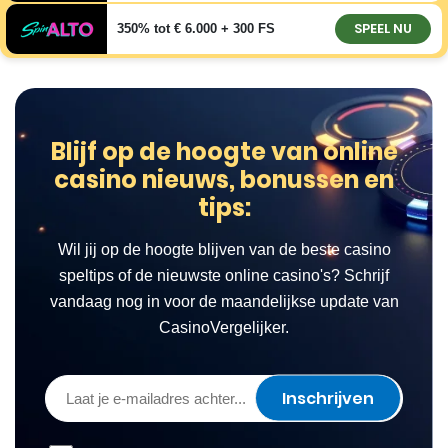
SPEEL NU
350% tot € 6.000 + 300 FS
Blijf op de hoogte van online
casino nieuws, bonussen en
tips:
Wil jij op de hoogte blijven van de beste casino
speltips of de nieuwste online casino's? Schrijf
vandaag nog in voor de maandelijkse update van
CasinoVergelijker.