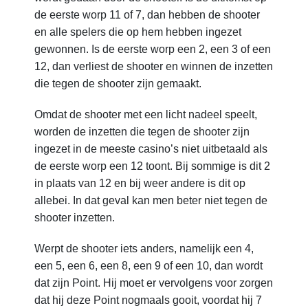
de eerste worp 11 of 7, dan hebben de shooter
en alle spelers die op hem hebben ingezet
gewonnen. Is de eerste worp een 2, een 3 of een
12, dan verliest de shooter en winnen de inzetten
die tegen de shooter zijn gemaakt.
Omdat de shooter met een licht nadeel speelt,
worden de inzetten die tegen de shooter zijn
ingezet in de meeste casino’s niet uitbetaald als
de eerste worp een 12 toont. Bij sommige is dit 2
in plaats van 12 en bij weer andere is dit op
allebei. In dat geval kan men beter niet tegen de
shooter inzetten.
Werpt de shooter iets anders, namelijk een 4,
een 5, een 6, een 8, een 9 of een 10, dan wordt
dat zijn Point. Hij moet er vervolgens voor zorgen
dat hij deze Point nogmaals gooit, voordat hij 7