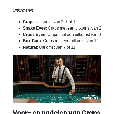
Uitkomsten
Craps
: Uitkomst van 2, 3 of 12
Snake Eyes
: Craps met een uitkomst van 2
Cross Eyes
: Craps met een uitkomst van 3
Box Cars
: Craps met een uitkomst van 12
Natural
: Uitkomst van 7 of 11
Voor- en nadelen van Craps