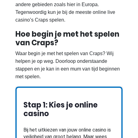
andere gebieden zoals hier in Europa.
Tegenwoordig kun je bij de meeste online live
casino’s Craps spelen.
Hoe begin je met het spelen
van Craps?
Waar begin je met het spelen van Craps? Wij
helpen je op weg. Doorloop onderstaande
stappen en je kan in een mum van tijd beginnen
met spelen.
Stap 1: Kies je online
casino
Bij het uitkiezen van jouw online casino is
J
veiligheid van groot belang. Maar wees
s