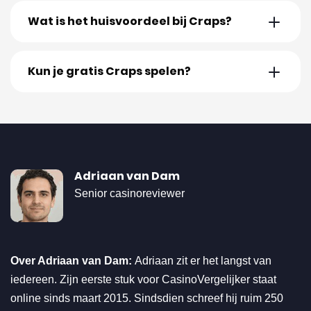
Wat is het huisvoordeel bij Craps?
Kun je gratis Craps spelen?
Adriaan van Dam
Senior casinoreviewer
Over Adriaan van Dam:
Adriaan zit er het langst van
iedereen. Zijn eerste stuk voor CasinoVergelijker staat
online sinds maart 2015. Sindsdien schreef hij ruim 250