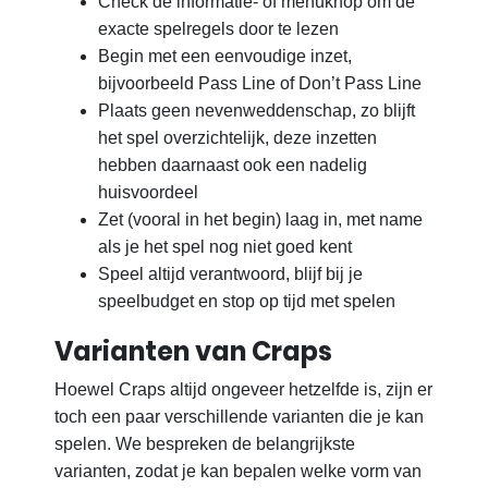
Check de informatie- of menuknop om de
exacte spelregels door te lezen
Begin met een eenvoudige inzet,
bijvoorbeeld Pass Line of Don’t Pass Line
Plaats geen nevenweddenschap, zo blijft
het spel overzichtelijk, deze inzetten
hebben daarnaast ook een nadelig
huisvoordeel
Zet (vooral in het begin) laag in, met name
als je het spel nog niet goed kent
Speel altijd verantwoord, blijf bij je
speelbudget en stop op tijd met spelen
Varianten van Craps
Hoewel Craps altijd ongeveer hetzelfde is, zijn er
toch een paar verschillende varianten die je kan
spelen. We bespreken de belangrijkste
varianten, zodat je kan bepalen welke vorm van