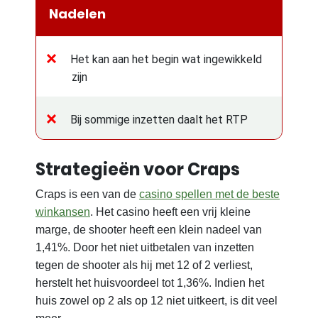
Nadelen
Het kan aan het begin wat ingewikkeld
zijn
Bij sommige inzetten daalt het RTP
Strategieën voor Craps
Craps is een van de
casino spellen met de beste
winkansen
. Het casino heeft een vrij kleine
marge, de shooter heeft een klein nadeel van
1,41%. Door het niet uitbetalen van inzetten
tegen de shooter als hij met 12 of 2 verliest,
herstelt het huisvoordeel tot 1,36%. Indien het
huis zowel op 2 als op 12 niet uitkeert, is dit veel