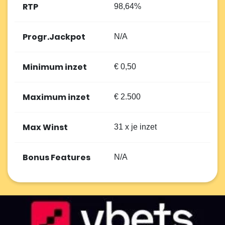
RTP
98,64%
Progr.Jackpot
N/A
Minimum inzet
€ 0,50
Maximum inzet
€ 2.500
Max Winst
31 x je inzet
Bonus Features
N/A