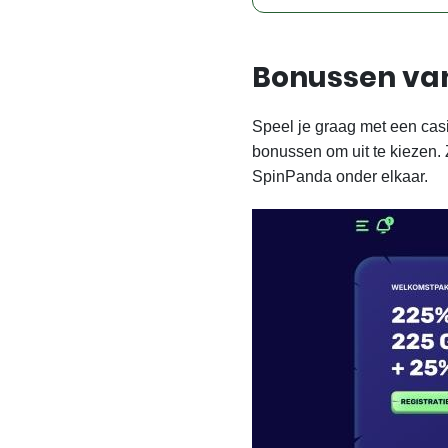
Bonussen va
Speel je graag met een casi
bonussen om uit te kiezen.
SpinPanda onder elkaar.