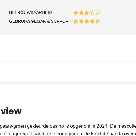
BETROUWBAARHEID
GEBRUIKSGEMAK & SUPPORT
eview
paars-groen gekleurde casino is opgericht in 2024. De mascot
k een intrigerende bamboe-etende panda. Je komt de panda over