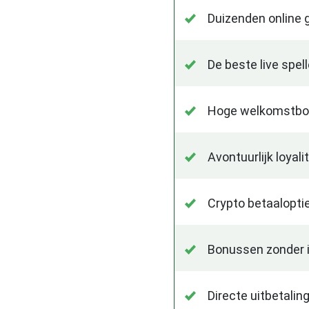
Duizenden online
De beste live spel
Hoge welkomstb
Avontuurlijk loya
Crypto betaalopti
Bonussen zonder i
Directe uitbetalin