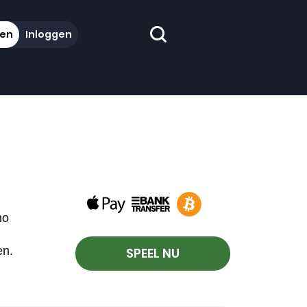
ren
Inloggen
no
en.
SPEEL NU