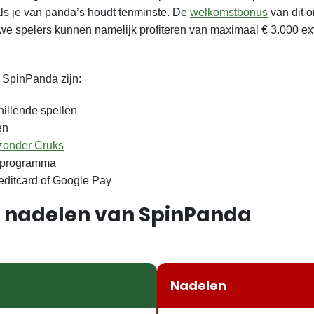
als je van panda’s houdt tenminste. De
welkomstbonus
van dit o
e spelers kunnen namelijk profiteren van maximaal € 3.000 ext
SpinPanda zijn:
illende spellen
en
zonder Cruks
itsprogramma
reditcard of Google Pay
 nadelen van SpinPanda
Nadelen