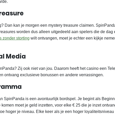
rde.
reasure
g? Dan kan je morgen een mystery treasure claimen. SpinPanda 
 treasures worden dus alleen uitgedeeld aan spelers die de da
s zonder storting
wilt ontvangen, moet je echter een kijkje neme
al Media
pinPanda? Zij ook niet van jou. Daarom heeft het casino een Te
en ontvang exclusieve bonussen en andere verrassingen.
ogramma
n SpinPanda is een avontuurlijk bordspel. Je begint als Beginn
komen moet je geld inzetten, voor elke € 25 die je inzet ontvang
e hoger je niveau. Elke keer als je een hoger loyaliteitsniveau 