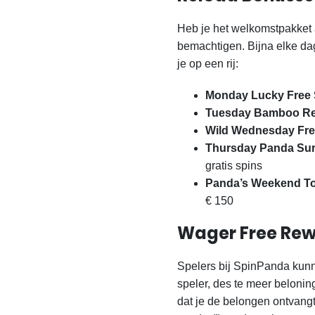
Heb je het welkomstpakket 
bemachtigen. Bijna elke da
je op een rij:
Monday Lucky Free 
Tuesday Bamboo Re
Wild Wednesday Fre
Thursday Panda Sur
gratis spins
Panda’s Weekend T
€ 150
Wager Free Re
Spelers bij SpinPanda kunn
speler, des te meer beloning
dat je de belongen ontvangt