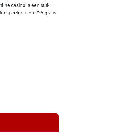
nline casino is een stuk
ra speelgeld en 225 gratis