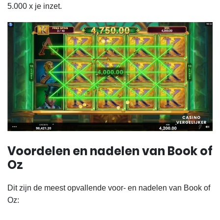
5.000 x je inzet.
Voordelen en nadelen van Book of
Oz
Dit zijn de meest opvallende voor- en nadelen van Book of
Oz: