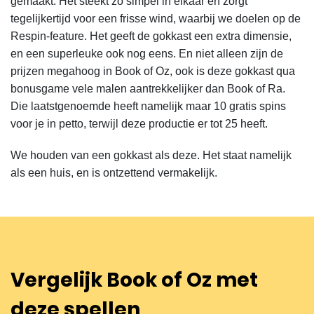
gemaakt. Het steekt zo simpel in elkaar en zorgt
tegelijkertijd voor een frisse wind, waarbij we doelen op de
Respin-feature. Het geeft de gokkast een extra dimensie,
en een superleuke ook nog eens. En niet alleen zijn de
prijzen megahoog in Book of Oz, ook is deze gokkast qua
bonusgame vele malen aantrekkelijker dan Book of Ra.
Die laatstgenoemde heeft namelijk maar 10 gratis spins
voor je in petto, terwijl deze productie er tot 25 heeft.
We houden van een gokkast als deze. Het staat namelijk
als een huis, en is ontzettend vermakelijk.
Vergelijk Book of Oz met
deze spellen