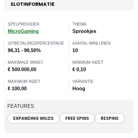
SLOTINFORMATIE
SPELPROVIDER
THEMA
MicroGaming
Sprookjes
UITBETALINGSPERCENTAGE
AANTAL WINLIJNEN
96,31 - 96,50%
10
MAXIMALE WINST
MINIMUM INZET
€ 500.000,00
€ 0,10
MAXIMUM INZET
VARIANTIE
€ 100,00
Hoog
FEATURES
EXPANDING WILDS
FREE SPINS
RESPINS