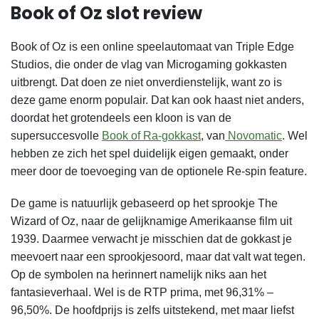
Book of Oz slot review
Book of Oz is een online speelautomaat van Triple Edge
Studios, die onder de vlag van Microgaming gokkasten
uitbrengt. Dat doen ze niet onverdienstelijk, want zo is
deze game enorm populair. Dat kan ook haast niet anders,
doordat het grotendeels een kloon is van de
supersuccesvolle
Book of Ra-gokkast
, van
Novomatic
. Wel
hebben ze zich het spel duidelijk eigen gemaakt, onder
meer door de toevoeging van de optionele Re-spin feature.
De game is natuurlijk gebaseerd op het sprookje The
Wizard of Oz, naar de gelijknamige Amerikaanse film uit
1939. Daarmee verwacht je misschien dat de gokkast je
meevoert naar een sprookjesoord, maar dat valt wat tegen.
Op de symbolen na herinnert namelijk niks aan het
fantasieverhaal. Wel is de RTP prima, met 96,31% –
96,50%. De hoofdprijs is zelfs uitstekend, met maar liefst