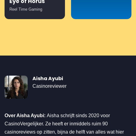
Eye of Horus
Reel Time Gaming
Aisha Ayubi
Casinoreviewer
Over Aisha Ayubi:
Aisha schrijft sinds 2020 voor
CasinoVergelijker. Ze heeft er inmiddels ruim 90
casinoreviews op zitten, bijna de helft van alles wat hier