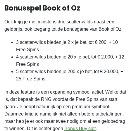
Bonusspel Book of Oz
Ook krijg je met minstens drie scatter-wilds naast een
geldprijs, ook toegang tot de bonusgame van Book of Oz:
3 scatter-wilds bieden je 2 x je bet, tot € 200, + 10
Free Spins
4 scatter-wilds bieden je 20 x je bet, tot € 2.000, + 12
Free Spins
5 scatter-wilds bieden je 200 x je bet, tot € 20.000, +
25 Free Spins
In deze feature is een expanding symbool actief. Welke dat
is, dat bepaalt de RNG voordat de Free Spins van start
gaan. Je hoopt natuurlijk op een premium-symbool.
Daarmee krijg je namelijk niet alleen betere uitbetalingen,
maar heb je er ook maar twee nodig om al een geldbedrag
te winnen. Dit is echter geen
Bonus Buy slot
.