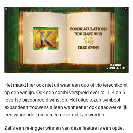
Het maakt hier ook niet uit waar een duo of trio terechtkomt
op een winlijn. Ook een combi verspreid over rol 1, 4 en 5
levert je bijvoorbeeld winst op. Het uitgekozen symbool
expandeert trouwens alleen wanneer er ook daadwerkelijk
een winnende combi mee gevormd kan worden.
Zelfs een re-trigger winnen van deze feature is een optie.