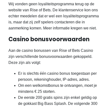
Wij vonden geen loyaliteitsprogramma terug op de
website van Rise of Bets. De klantenservice kon ons
echter meedelen dat er wel een loyaliteitsprogramma
is, maar dat zij zelf spelers contacteren die in
aanmerking komen. Meer informatie kregen we niet.
Casino bonusvoorwaarden
Aan de casino bonussen van Rise of Bets Casino
zijn verschillende bonusvoorwaarden gekoppeld.
Deze zijn als volgt:
Er is slechts één casino bonus toegestaan per
persoon, rekeninghouder, IP-adres, adres.
Om een welkomstbonus te ontvangen, moet je
minstens € 25 storten.
De eerste 200 gratis spins zijn enkel geldig op
de gokkast Big Bass Splash. De volgende 300