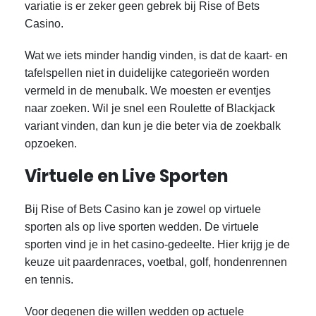
variatie is er zeker geen gebrek bij Rise of Bets
Casino.
Wat we iets minder handig vinden, is dat de kaart- en
tafelspellen niet in duidelijke categorieën worden
vermeld in de menubalk. We moesten er eventjes
naar zoeken. Wil je snel een Roulette of Blackjack
variant vinden, dan kun je die beter via de zoekbalk
opzoeken.
Virtuele en Live Sporten
Bij Rise of Bets Casino kan je zowel op virtuele
sporten als op live sporten wedden. De virtuele
sporten vind je in het casino-gedeelte. Hier krijg je de
keuze uit paardenraces, voetbal, golf, hondenrennen
en tennis.
Voor degenen die willen wedden op actuele