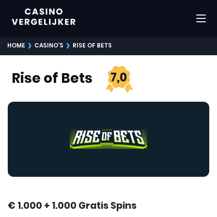
›
›
HOME
CASINO’S
RISE OF BETS
Rise of Bets
7,0
€ 1.000 + 1.000 Gratis Spins