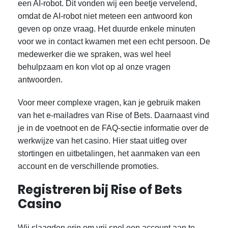
een AI-robot. Dit vonden wij een beetje vervelend,
omdat de AI-robot niet meteen een antwoord kon
geven op onze vraag. Het duurde enkele minuten
voor we in contact kwamen met een echt persoon. De
medewerker die we spraken, was wel heel
behulpzaam en kon vlot op al onze vragen
antwoorden.
Voor meer complexe vragen, kan je gebruik maken
van het e-mailadres van Rise of Bets. Daarnaast vind
je in de voetnoot en de FAQ-sectie informatie over de
werkwijze van het casino. Hier staat uitleg over
stortingen en uitbetalingen, het aanmaken van een
account en de verschillende promoties.
Registreren bij Rise of Bets
Casino
Wij slaagden erin om vrij snel een account aan te