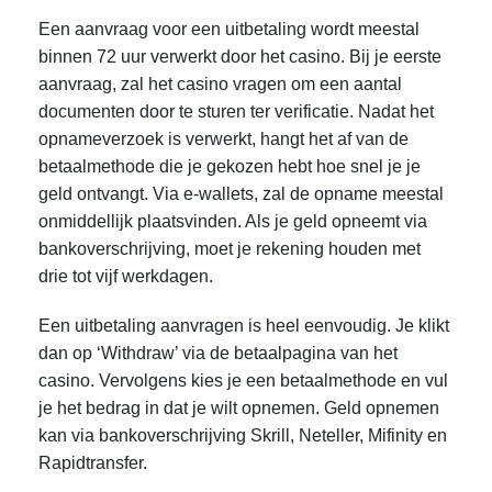
Een aanvraag voor een uitbetaling wordt meestal
binnen 72 uur verwerkt door het casino. Bij je eerste
aanvraag, zal het casino vragen om een aantal
documenten door te sturen ter verificatie. Nadat het
opnameverzoek is verwerkt, hangt het af van de
betaalmethode die je gekozen hebt hoe snel je je
geld ontvangt. Via e-wallets, zal de opname meestal
onmiddellijk plaatsvinden. Als je geld opneemt via
bankoverschrijving, moet je rekening houden met
drie tot vijf werkdagen.
Een uitbetaling aanvragen is heel eenvoudig. Je klikt
dan op ‘Withdraw’ via de betaalpagina van het
casino. Vervolgens kies je een betaalmethode en vul
je het bedrag in dat je wilt opnemen. Geld opnemen
kan via bankoverschrijving Skrill, Neteller, Mifinity en
Rapidtransfer.