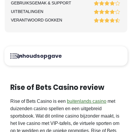
GEBRUIKSGEMAK & SUPPORT
UITBETALINGEN
VERANTWOORD GOKKEN
Inhoudsopgave
Rise of Bets Casino review
Rise of Bets Casino is een
buitenlands casino
met
duizenden casino spellen en een uitgebreid
sportsbook. Wat dit online casino bijzonder maakt, is
het live casino met VIP-tafels, de virtuele sporten om
op te wedden en de unieke promoties. Rise of Bets