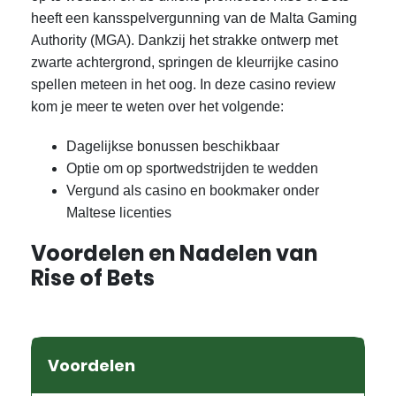
heeft een kansspelvergunning van de Malta Gaming
Authority (MGA). Dankzij het strakke ontwerp met
zwarte achtergrond, springen de kleurrijke casino
spellen meteen in het oog. In deze casino review
kom je meer te weten over het volgende:
Dagelijkse bonussen beschikbaar
Optie om op sportwedstrijden te wedden
Vergund als casino en bookmaker onder
Maltese licenties
Voordelen en Nadelen van
Rise of Bets
Voordelen