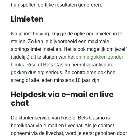
hun spellen eerlijke resultaten genereren.
Limieten
Na je inschrijving, krijg je de optie om limieten in te
stellen. Zo kan je bijvoorbeeld een maximale
stortingslimiet instellen. Het is ook mogelijk om jezelf
(tijdelijk) uit te sluiten van het
online gokken zonder
Cruks
. Rise of Bets Casino neemt verantwoord
gokken dus erg serieus. Ze controleren ook heel
streng of alle leden minstens 18 jaar zijn.
Helpdesk via e-mail en live
chat
De klantenservice van Rise of Bets Casino is
bereikbaar via e-mail en livechat. Als je contact
opneemt via de livechat, word je eerst geholpen door