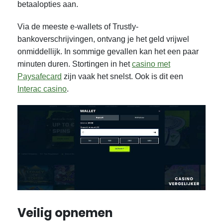
betaalopties aan.
Via de meeste e-wallets of Trustly-
bankoverschrijvingen, ontvang je het geld vrijwel
onmiddellijk. In sommige gevallen kan het een paar
minuten duren. Stortingen in het
casino met
Paysafecard
zijn vaak het snelst. Ook is dit een
Interac casino
.
Veilig opnemen