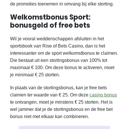
de promoties toenemen in omvang bij elke storting.
Welkomstbonus Sport:
bonusgeld of free bets
Wil je vooral weddenschappen afsluiten in het
sportsbook van Rise of Bets Casino, dan is het
interessanter om de sport welkomstbonus te claimen.
Die bestaat uit een stortingsbonus van 100% tot
maximaal € 100. Om deze bonus te activeren, moet
je minimaal € 25 storten.
In plaats van de stortingsbonus, kan je free bets
claimen ter waarde van € 25. Om deze
casino bonus
te ontvangen, moet je minstens € 25 storten. Het is
wel jammer dat je de stortingsbonus en de free bet
bonus niet met elkaar kan combineren.