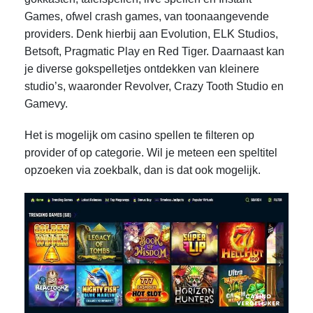
Games, ofwel crash games, van toonaangevende
providers. Denk hierbij aan Evolution, ELK Studios,
Betsoft, Pragmatic Play en Red Tiger. Daarnaast kan
je diverse gokspelletjes ontdekken van kleinere
studio’s, waaronder Revolver, Crazy Tooth Studio en
Gamevy.
Het is mogelijk om casino spellen te filteren op
provider of op categorie. Wil je meteen een speltitel
opzoeken via zoekbalk, dan is dat ook mogelijk.