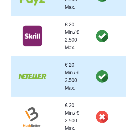
Max.
€ 20
Min./ €
To
2.500
w
Max.
€ 20
Min./ €
To
2.500
w
Max.
€ 20
Min./ €
N
2.500
Max.